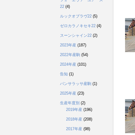
22
(4)
ルックオブラヴ22
(5)
ゼロカラノキセキ22
(4)
スーンシャイン22
(2)
2023年産
(187)
2022年産駒
(54)
2024年産
(101)
告知
(1)
パンサラッサ産駒
(1)
2025年産
(23)
生産年度別
(2)
2019年産
(196)
2018年産
(208)
2017年産
(98)