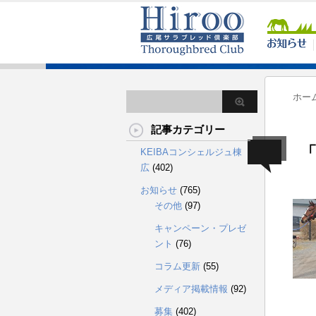
ホー
記事カテゴリー
「
KEIBAコンシェルジュ棟
広
(402)
お知らせ
(765)
その他
(97)
キャンペーン・プレゼ
ント
(76)
コラム更新
(55)
メディア掲載情報
(92)
募集
(402)