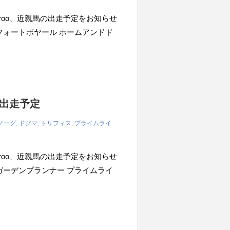
iroo、近親馬の出走予定をお知らせ
0m フォートボヤール ホームアンドド
の出走予定
ノーグ
,
ドグマ
,
トリフィス
,
プライムライ
iroo、近親馬の出走予定をお知らせ
0m ガーデンプランナー プライムライ