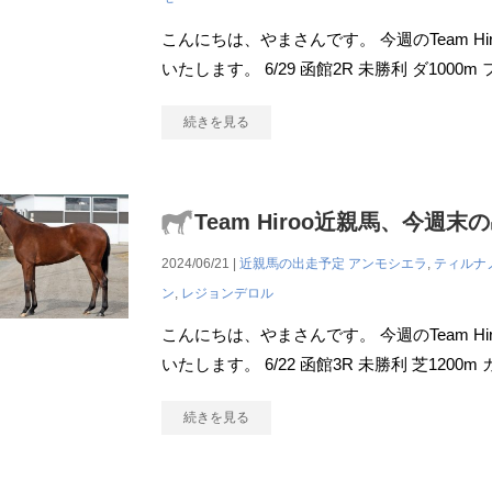
こんにちは、やまさんです。 今週のTeam H
いたします。 6/29 函館2R 未勝利 ダ100
続きを見る
Team Hiroo近親馬、今週末
2024/06/21 |
近親馬の出走予定
アンモシエラ
,
ティルナ
ン
,
レジョンデロル
こんにちは、やまさんです。 今週のTeam H
いたします。 6/22 函館3R 未勝利 芝120
続きを見る