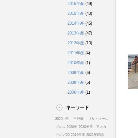
2016年産
(49)
2015年産
(40)
2014年産
(45)
2013年産
(47)
2012年産
(10)
2011年産
(4)
2010年産
(1)
2009年産
(6)
2008年産
(5)
2006年産
(1)
キーワード
2020m年
平野優
リサ・オール
プレス
2020年
2020年産、アスカ
ビレン'20
2019年産
2021年産駒