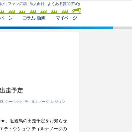
の出走予定
23
,
ジーベック
,
ティルナノーグ
,
レジョン
iroo、近親馬の出走予定をお知らせ
 ソシエテトウショウ ティルナノーグの