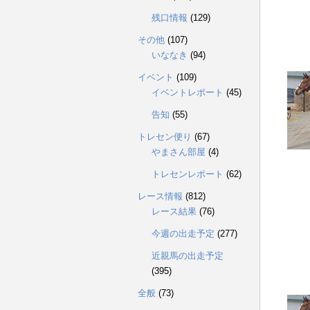
残口情報
(129)
その他
(107)
いななき
(94)
イベント
(109)
イベントレポート
(45)
告知
(55)
トレセン便り
(67)
やまさん部屋
(4)
トレセンレポート
(62)
レース情報
(812)
レース結果
(76)
今週の出走予定
(277)
近親馬の出走予定
(395)
全般
(73)