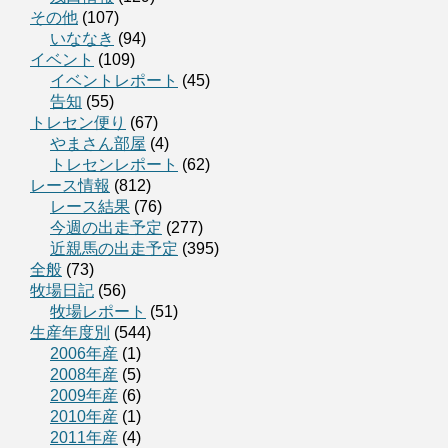
その他
(107)
いななき
(94)
イベント
(109)
イベントレポート
(45)
告知
(55)
トレセン便り
(67)
やまさん部屋
(4)
トレセンレポート
(62)
レース情報
(812)
レース結果
(76)
今週の出走予定
(277)
近親馬の出走予定
(395)
全般
(73)
牧場日記
(56)
牧場レポート
(51)
生産年度別
(544)
2006年産
(1)
2008年産
(5)
2009年産
(6)
2010年産
(1)
2011年産
(4)