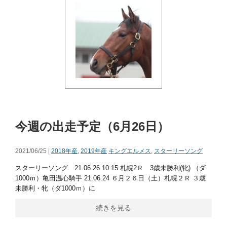
今週の出走予定（6月26日）
2021/06/25 |
2018年産
,
2019年産
キングエルメス
,
スターリーソング
スターリーソング 21.06.26 10:15 札幌2Ｒ 3歳未勝利(牝) （ダ
1000ｍ）亀田温心騎手 21.06.24 ６月２６日（土）札幌２Ｒ ３歳
未勝利・牝（ダ1000ｍ）に
続きを見る