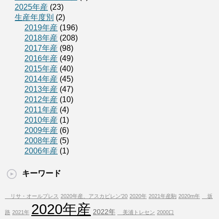
2025年産
(23)
生産年度別
(2)
2019年産
(196)
2018年産
(208)
2017年産
(98)
2016年産
(49)
2015年産
(40)
2014年産
(45)
2013年産
(47)
2012年産
(10)
2011年産
(4)
2010年産
(1)
2009年産
(6)
2008年産
(5)
2006年産
(1)
キーワード
リサ・オールプレス
2020年産、アスカビレン'20
2020年
2021年産駒
2020m年
坂
2020年産
2022年
路
2021年
美浦トレセン
2000口