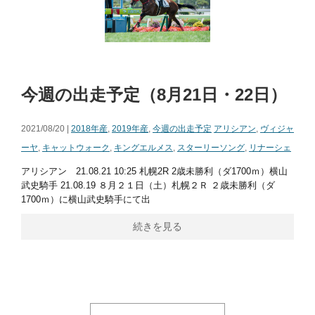
今週の出走予定（8月21日・22日）
2021/08/20 |
2018年産
,
2019年産
,
今週の出走予定
アリシアン
,
ヴィジャ
ーヤ
,
キャットウォーク
,
キングエルメス
,
スターリーソング
,
リナーシェ
アリシアン 21.08.21 10:25 札幌2R 2歳未勝利（ダ1700ｍ）横山
武史騎手 21.08.19 ８月２１日（土）札幌２Ｒ ２歳未勝利（ダ
1700ｍ）に横山武史騎手にて出
続きを見る