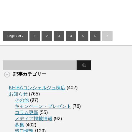
Page 7 of 7
1
2
3
4
5
6
7
記事カテゴリー
KEIBAコンシェルジュ棟広
(402)
お知らせ
(765)
その他
(97)
キャンペーン・プレゼント
(76)
コラム更新
(55)
メディア掲載情報
(92)
募集
(402)
残口情報
(129)