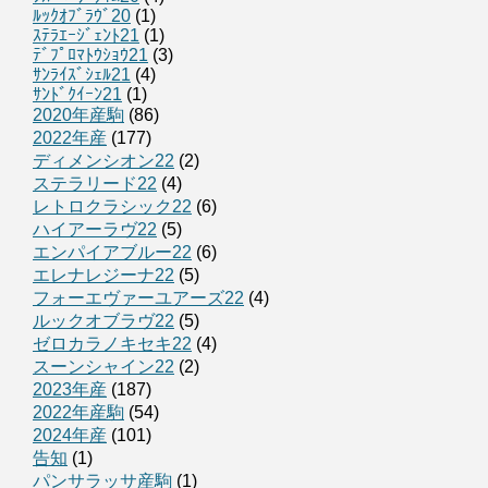
ﾙｯｸｵﾌﾞﾗｳﾞ20
(1)
ｽﾃﾗｴｰｼﾞｪﾝﾄ21
(1)
ﾃﾞﾌﾟﾛﾏﾄｳｼｮｳ21
(3)
ｻﾝﾗｲｽﾞｼｪﾙ21
(4)
ｻﾝﾄﾞｸｲｰﾝ21
(1)
2020年産駒
(86)
2022年産
(177)
ディメンシオン22
(2)
ステラリード22
(4)
レトロクラシック22
(6)
ハイアーラヴ22
(5)
エンパイアブルー22
(6)
エレナレジーナ22
(5)
フォーエヴァーユアーズ22
(4)
ルックオブラヴ22
(5)
ゼロカラノキセキ22
(4)
スーンシャイン22
(2)
2023年産
(187)
2022年産駒
(54)
2024年産
(101)
告知
(1)
パンサラッサ産駒
(1)