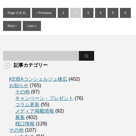
Page 2 of 11
‹ Previous
1
2
3
4
5
6
Next ›
Last »
記事カテゴリー
KEIBAコンシェルジュ棟広
(402)
お知らせ
(765)
その他
(97)
キャンペーン・プレゼント
(76)
コラム更新
(55)
メディア掲載情報
(92)
募集
(402)
残口情報
(129)
その他
(107)