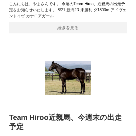
こんにちは、やまさんです。 今週のTeam Hiroo、近親馬の出走予
定をお知らせいたします。 8/21 新潟2R 未勝利 ダ1800m アドヴェ
ントイヴ カナロアガール
続きを見る
Team Hiroo近親馬、今週末の出走
予定