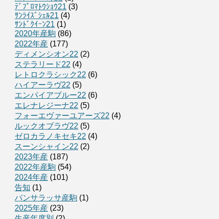
ﾃﾞﾌﾟﾛﾏﾄｳｼｮｳ21
(3)
ｻﾝﾗｲｽﾞｼｪﾙ21
(4)
ｻﾝﾄﾞｸｲｰﾝ21
(1)
2020年産駒
(86)
2022年産
(177)
ディメンシオン22
(2)
ステラリード22
(4)
レトロクラシック22
(6)
ハイアーラヴ22
(5)
エンパイアブルー22
(6)
エレナレジーナ22
(5)
フォーエヴァーユアーズ22
(4)
ルックオブラヴ22
(5)
ゼロカラノキセキ22
(4)
スーンシャイン22
(2)
2023年産
(187)
2022年産駒
(54)
2024年産
(101)
告知
(1)
パンサラッサ産駒
(1)
2025年産
(23)
生産年度別
(2)