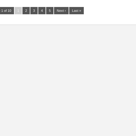
 1 of 10
1
2
3
4
5
Next ›
Last »