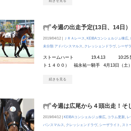
続きを見る
今週の出走予定(13日、14
2019/04/12 |
ＪＲＡレース
,
KEIBAコンシェルジュ棟広
,
未分類
アドバンスマルス
,
クレッシェンドラヴ
,
シーザ
ストームハート 19.4.13 10:2
ト１４００） 福永祐一騎手 4月13日（土
続きを見る
今週は広尾から４頭出走！そ
2019/04/12 |
KEIBAコンシェルジュ棟広
,
コラム更新
,
レ
バンスマルス
,
クレッシェンドラヴ
,
シーザライト
,
スト