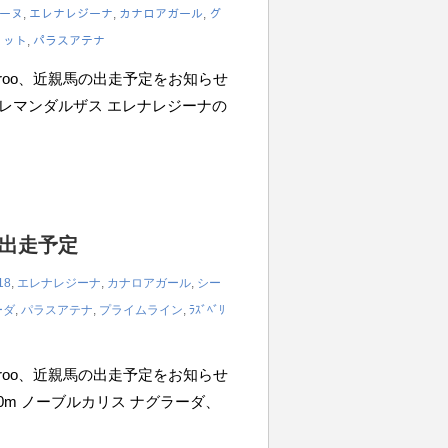
ーヌ
,
エレナレジーナ
,
カナロアガール
,
グ
ィット
,
パラスアテナ
iroo、近親馬の出走予定をお知らせ
m クレマンダルザス エレナレジーナの
の出走予定
18
,
エレナレジーナ
,
カナロアガール
,
シー
ーダ
,
パラスアテナ
,
プライムライン
,
ﾗｽﾞﾍﾞﾘ
iroo、近親馬の出走予定をお知らせ
770m ノーブルカリス ナグラーダ、