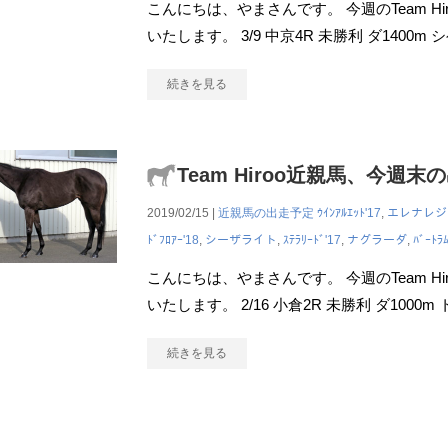
こんにちは、やまさんです。 今週のTeam H
いたします。 3/9 中京4R 未勝利 ダ1400
続きを見る
Team Hiroo近親馬、今週末
2019/02/15 |
近親馬の出走予定
ｳｲﾝｱﾙｴｯﾄ'17
,
エレナレジ
ﾄﾞﾌﾛｱｰ'18
,
シーザライト
,
ｽﾃﾗﾘｰﾄﾞ'17
,
ナグラーダ
,
ﾊﾞｰﾄﾗ
こんにちは、やまさんです。 今週のTeam H
いたします。 2/16 小倉2R 未勝利 ダ100
続きを見る