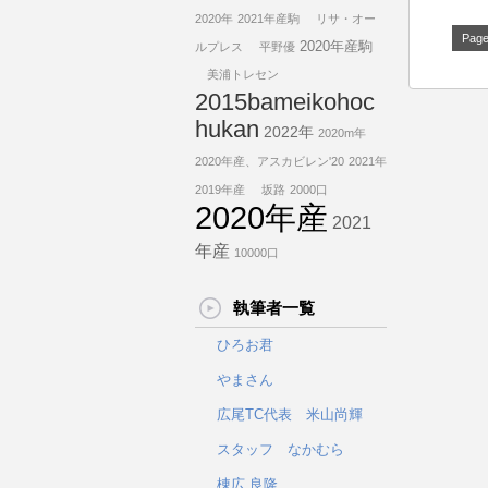
2020年
2021年産駒
リサ・オー
Page
2020年産駒
ルプレス
平野優
美浦トレセン
2015bameikohoc
hukan
2022年
2020m年
2020年産、アスカビレン'20
2021年
2019年産
坂路
2000口
2020年産
2021
年産
10000口
執筆者一覧
ひろお君
やまさん
広尾TC代表 米山尚輝
スタッフ なかむら
棟広 良隆