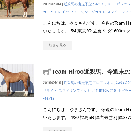
2019/05/04 |
近親馬の出走予定
ｳｪﾙｼｭｽﾃﾗ'18
,
エピファレ
ラニュエル
,
ｺﾞｯﾄﾞﾌﾛｱｰ'18
,
シーザライト
,
スマイリンフ
こんにちは、やまさんです。 今週のTeam H
いたします。 5/4 東京9R 立夏Ｓ ダ1600
続きを見る
Team Hiroo近親馬、今週末
2019/04/19 |
近親馬の出走予定
アレアシオン
,
ｳｪﾙｼｭｽﾃﾗ'
ザライト
,
スマイリンフィット
,
ﾃﾞﾌﾟﾛﾏﾄｳｼｮｳ'18
,
ナグラ
ｰﾀｲﾑ'18
こんにちは、やまさんです。 今週のTeam H
いたします。 4/20 福島5R 障害未勝利 障2