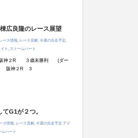
日）棟広良隆のレース展望
レース情報
,
レース見解
,
今週の出走予定
,
ライト
,
ストームハート
5 阪神２R ３歳未勝利 (ダー
） 阪神２R ３
してG1が２つ。
ース情報
,
レース見解
,
今週の出走予定
アド
ームハート