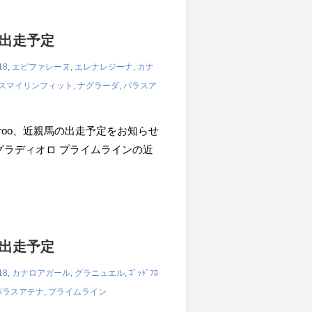
の出走予定
18
,
エピファレーヌ
,
エレナレジーナ
,
カナ
スマイリンフィット
,
ナグラーダ
,
パラスア
iroo、近親馬の出走予定をお知らせ
0m グラディオロ プライムラインの近
の出走予定
18
,
カナロアガール
,
グラニュエル
,
ｺﾞｯﾄﾞﾌﾛ
パラスアテナ
,
プライムライン