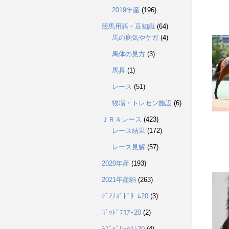
2019年産
(196)
競馬用語・豆知識
(64)
馬の病気やケガ
(4)
馬体の見方
(3)
馬具
(1)
レース
(51)
牧場・トレセン施設
(6)
ＪＲＡレース
(423)
レース結果
(172)
レース見解
(57)
2020年産
(193)
2021年産駒
(263)
ｼﾞｱﾅｽﾞﾄﾞﾘｰﾑ20
(3)
ｺﾞｯﾄﾞﾌﾛｱｰ20
(2)
ﾗｽﾞﾍﾞﾘｰﾀｲﾑ20
(4)