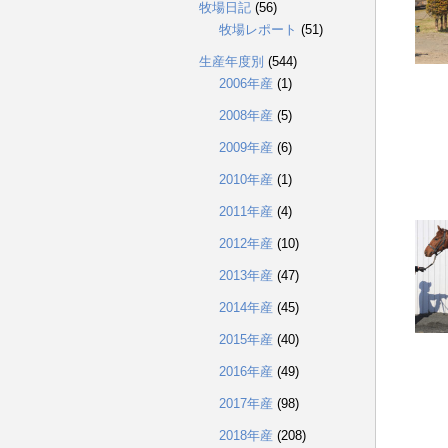
牧場日記
(56)
牧場レポート
(51)
生産年度別
(544)
2006年産
(1)
2008年産
(5)
2009年産
(6)
2010年産
(1)
2011年産
(4)
2012年産
(10)
2013年産
(47)
2014年産
(45)
2015年産
(40)
2016年産
(49)
2017年産
(98)
2018年産
(208)