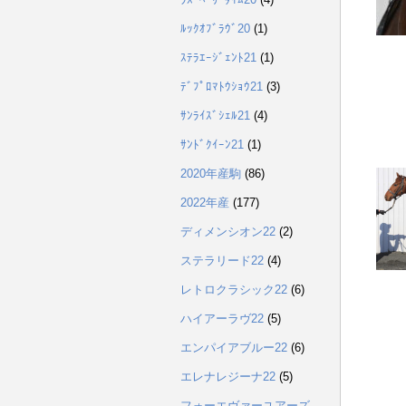
ﾙｯｸｵﾌﾞﾗｳﾞ20
(1)
ｽﾃﾗｴｰｼﾞｪﾝﾄ21
(1)
ﾃﾞﾌﾟﾛﾏﾄｳｼｮｳ21
(3)
ｻﾝﾗｲｽﾞｼｪﾙ21
(4)
ｻﾝﾄﾞｸｲｰﾝ21
(1)
2020年産駒
(86)
2022年産
(177)
ディメンシオン22
(2)
ステラリード22
(4)
レトロクラシック22
(6)
ハイアーラヴ22
(5)
エンパイアブルー22
(6)
エレナレジーナ22
(5)
フォーエヴァーユアーズ