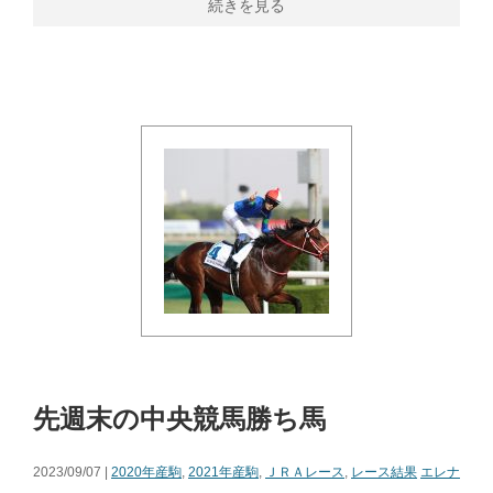
続きを見る
先週末の中央競馬勝ち馬
2023/09/07 |
2020年産駒
,
2021年産駒
,
ＪＲＡレース
,
レース結果
エレナ