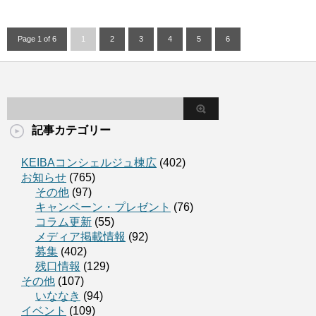
Page 1 of 6
1
2
3
4
5
6
記事カテゴリー
KEIBAコンシェルジュ棟広
(402)
お知らせ
(765)
その他
(97)
キャンペーン・プレゼント
(76)
コラム更新
(55)
メディア掲載情報
(92)
募集
(402)
残口情報
(129)
その他
(107)
いななき
(94)
イベント
(109)