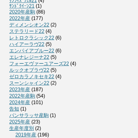
ｻﾝﾗｲｽﾞｼｪﾙ21
(4)
ｻﾝﾄﾞｸｲｰﾝ21
(1)
2020年産駒
(86)
2022年産
(177)
ディメンシオン22
(2)
ステラリード22
(4)
レトロクラシック22
(6)
ハイアーラヴ22
(5)
エンパイアブルー22
(6)
エレナレジーナ22
(5)
フォーエヴァーユアーズ22
(4)
ルックオブラヴ22
(5)
ゼロカラノキセキ22
(4)
スーンシャイン22
(2)
2023年産
(187)
2022年産駒
(54)
2024年産
(101)
告知
(1)
パンサラッサ産駒
(1)
2025年産
(23)
生産年度別
(2)
2019年産
(196)