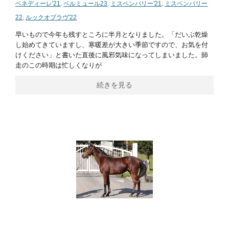
ベネディーレ'21
,
ベルミュール23
,
ミスペンバリー'21
,
ミスペンバリー
22
,
ルックオブラヴ'22
早いもので今年も残すところに半月となりました。「だいぶ乾燥
し始めてきていますし、寒暖差が大きい季節ですので、お気を付
けください」と書いた直後に風邪気味になってしまいました。師
走のこの時期は忙しくなりが
続きを見る