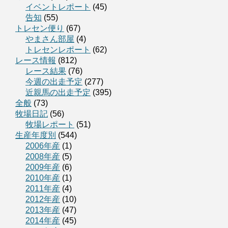
イベントレポート
(45)
告知
(55)
トレセン便り
(67)
やまさん部屋
(4)
トレセンレポート
(62)
レース情報
(812)
レース結果
(76)
今週の出走予定
(277)
近親馬の出走予定
(395)
全般
(73)
牧場日記
(56)
牧場レポート
(51)
生産年度別
(544)
2006年産
(1)
2008年産
(5)
2009年産
(6)
2010年産
(1)
2011年産
(4)
2012年産
(10)
2013年産
(47)
2014年産
(45)