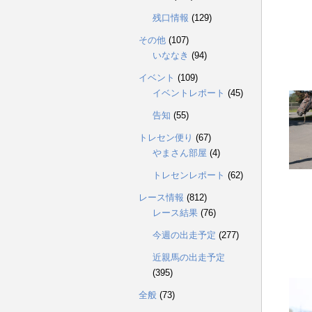
残口情報
(129)
その他
(107)
いななき
(94)
イベント
(109)
イベントレポート
(45)
告知
(55)
トレセン便り
(67)
やまさん部屋
(4)
トレセンレポート
(62)
レース情報
(812)
レース結果
(76)
今週の出走予定
(277)
近親馬の出走予定
(395)
全般
(73)