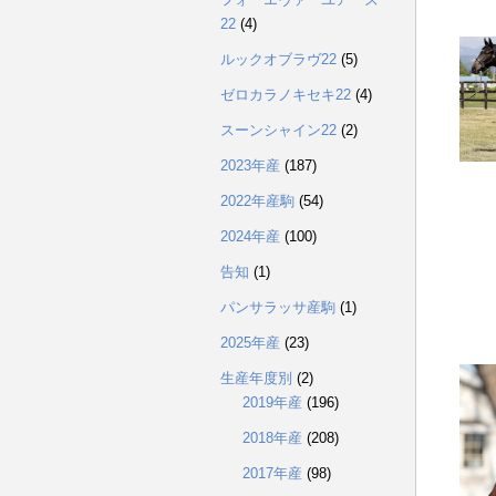
22
(4)
ルックオブラヴ22
(5)
ゼロカラノキセキ22
(4)
スーンシャイン22
(2)
2023年産
(187)
2022年産駒
(54)
2024年産
(100)
告知
(1)
パンサラッサ産駒
(1)
2025年産
(23)
生産年度別
(2)
2019年産
(196)
2018年産
(208)
2017年産
(98)