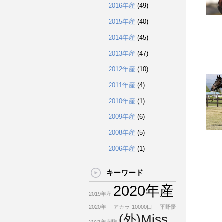
2016年産
(49)
2015年産
(40)
2014年産
(45)
2013年産
(47)
2012年産
(10)
2011年産
(4)
2010年産
(1)
2009年産
(6)
2008年産
(5)
2006年産
(1)
キーワード
2020年産
2019年産
2020年
アカラ
10000口
平野優
(外)Miss
2021年産駒