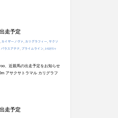
の出走予定
,
カイザーノヴァ
,
カリグラフィー
,
サクソ
,
パラスアテナ
,
プライムライン
,
ﾚﾄﾛｸﾗｼｯ
iroo、近親馬の出走予定をお知らせ
850m アサクサトラマル カリグラフ
の出走予定