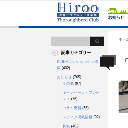
ホー
記事カテゴリー
「
KEIBAコンシェルジュ棟
広
(402)
お知らせ
(765)
その他
(97)
キャンペーン・プレゼ
ント
(76)
コラム更新
(55)
メディア掲載情報
(92)
募集
(402)