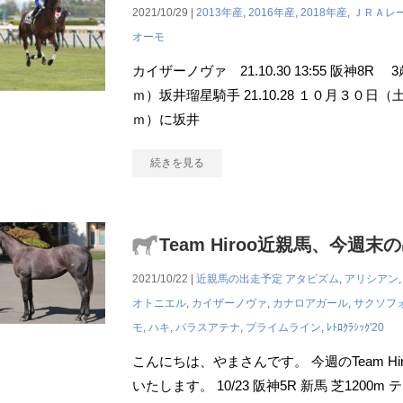
2021/10/29 |
2013年産
,
2016年産
,
2018年産
,
ＪＲＡレ
オーモ
カイザーノヴァ 21.10.30 13:55 阪神8
ｍ）坂井瑠星騎手 21.10.28 １０月３０日
ｍ）に坂井
続きを見る
Team Hiroo近親馬、今週末
2021/10/22 |
近親馬の出走予定
アタビズム
,
アリシアン
オトニエル
,
カイザーノヴァ
,
カナロアガール
,
サクソフ
モ
,
ハキ
,
パラスアテナ
,
プライムライン
,
ﾚﾄﾛｸﾗｼｯｸ'20
こんにちは、やまさんです。 今週のTeam H
いたします。 10/23 阪神5R 新馬 芝1200m 