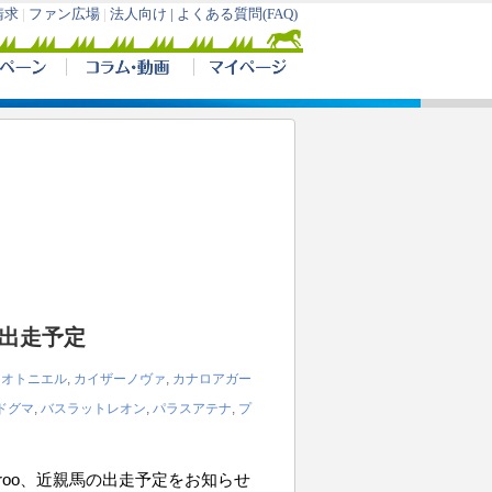
の出走予定
,
オトニエル
,
カイザーノヴァ
,
カナロアガー
ドグマ
,
バスラットレオン
,
パラスアテナ
,
プ
iroo、近親馬の出走予定をお知らせ