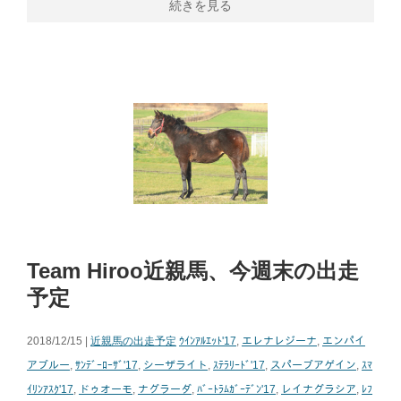
続きを見る
Team Hiroo近親馬、今週末の出走
予定
2018/12/15 |
近親馬の出走予定
ｳｲﾝｱﾙｴｯﾄ'17
,
エレナレジーナ
,
エンパイ
アブルー
,
ｻﾝﾃﾞｰﾛｰｻﾞ'17
,
シーザライト
,
ｽﾃﾗﾘｰﾄﾞ'17
,
スパーブアゲイン
,
ｽﾏ
ｲﾘﾝｱｽｸ'17
,
ドゥオーモ
,
ナグラーダ
,
ﾊﾞｰﾄﾗﾑｶﾞｰﾃﾞﾝ'17
,
レイナグラシア
,
ﾚﾌ