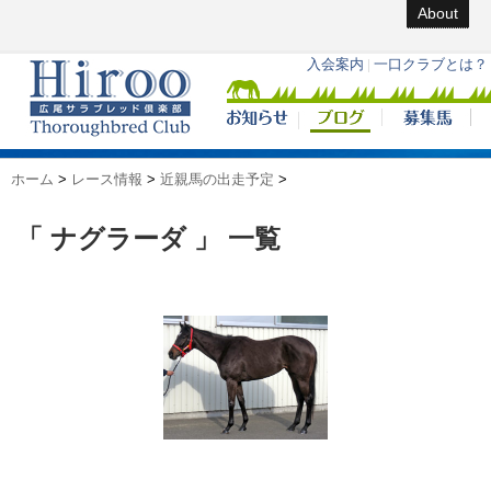
About
ホーム
>
レース情報
>
近親馬の出走予定
>
「 ナグラーダ 」 一覧