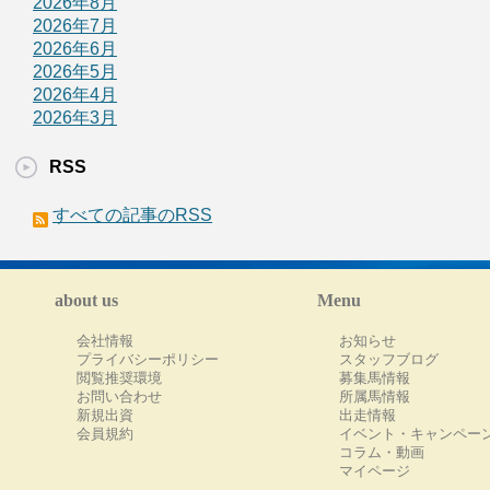
2026年8月
2026年7月
2026年6月
2026年5月
2026年4月
2026年3月
RSS
すべての記事のRSS