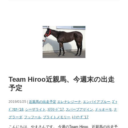
Team Hiroo近親馬、今週末の出走
予定
2019/01/25 |
近親馬の出走予定
エレナレジーナ
,
エンパイアブルー
,
ｺﾞｯ
ﾄﾞﾌﾛｱｰ'18
,
シーザライト
,
ｽﾃﾗﾘｰﾄﾞ'17
,
スパーブアゲイン
,
ドゥオーモ
,
ナ
グラーダ
,
フッフール
,
ブライトメモリー
,
ﾚﾌｨﾅｰﾀﾞ'17
こんにちは、やまさんです。 今週のTeam Hiroo、近親馬の出走予