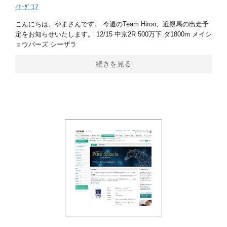
ｨﾅｰﾀﾞ'17
こんにちは、やまさんです。 今週のTeam Hiroo、近親馬の出走予
定をお知らせいたします。 12/15 中京2R 500万下 ダ1800m メイシ
ョウバーズ シーザラ
続きを見る