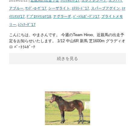
2019/01/12 |
近親馬の出走予定
ｳｲﾝｱﾙｴｯﾄ'17
,
エレナレジーナ
,
エンパイ
アブルー
,
ｻﾝﾃﾞｰﾛｰｻﾞ'17
,
シーザライト
,
ｽﾃﾗﾘｰﾄﾞ'17
,
スパーブアゲイン
,
ｽﾏ
ｲﾘﾝｱｽｸ'17
,
ﾃﾞﾌﾟﾛﾏﾄｳｼｮｳ'18
,
ナグラーダ
,
ﾊﾞｰﾄﾗﾑｶﾞｰﾃﾞﾝ'17
,
ブライトメモ
リー
,
ﾚﾌｨﾅｰﾀﾞ'17
こんにちは、やまさんです。 今週のTeam Hiroo、近親馬の出走予
定をお知らせいたします。 1/12 中山6R 新馬 芝1600m グラディオ
ロ ﾊﾞｰﾄﾗﾑｶﾞｰﾃ
続きを見る