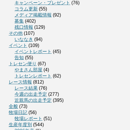
キャンペーン・プレゼント
(76)
コラム更新
(55)
メディア掲載情報
(92)
募集
(402)
残口情報
(129)
その他
(107)
いななき
(94)
イベント
(109)
イベントレポート
(45)
告知
(55)
トレセン便り
(67)
やまさん部屋
(4)
トレセンレポート
(62)
レース情報
(812)
レース結果
(76)
今週の出走予定
(277)
近親馬の出走予定
(395)
全般
(73)
牧場日記
(56)
牧場レポート
(51)
生産年度別
(544)