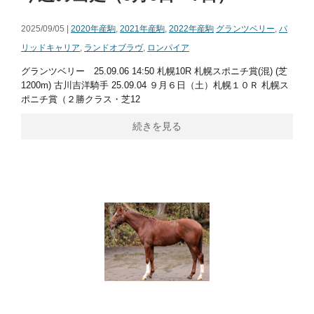
2025/09/05 |
2020年産駒
,
2021年産駒
,
2022年産駒
グランツベリー
,
パ
リッドキャリア
,
ランドオブラヴ
,
ロンパイア
グランツベリー 25.09.06 14:50 札幌10R 札幌スポニチ賞(混) (芝
1200m) 古川吉洋騎手 25.09.04 ９月６日（土）札幌１０Ｒ 札幌ス
ポニチ賞（２勝クラス・芝12
続きを見る