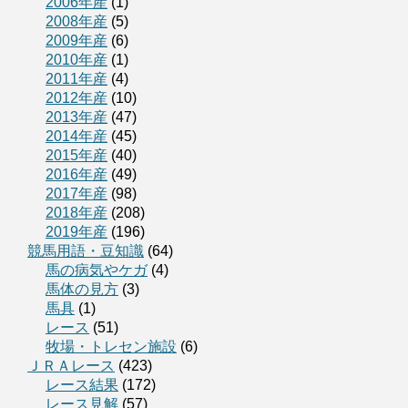
2006年産
(1)
2008年産
(5)
2009年産
(6)
2010年産
(1)
2011年産
(4)
2012年産
(10)
2013年産
(47)
2014年産
(45)
2015年産
(40)
2016年産
(49)
2017年産
(98)
2018年産
(208)
2019年産
(196)
競馬用語・豆知識
(64)
馬の病気やケガ
(4)
馬体の見方
(3)
馬具
(1)
レース
(51)
牧場・トレセン施設
(6)
ＪＲＡレース
(423)
レース結果
(172)
レース見解
(57)