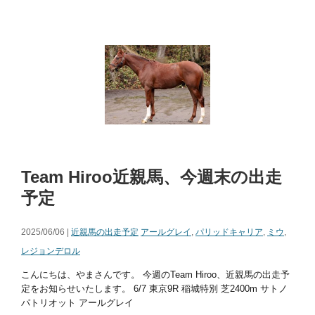
Team Hiroo近親馬、今週末の出走
予定
2025/06/06 |
近親馬の出走予定
アールグレイ
,
パリッドキャリア
,
ミウ
,
レジョンデロル
こんにちは、やまさんです。 今週のTeam Hiroo、近親馬の出走予
定をお知らせいたします。 6/7 東京9R 稲城特別 芝2400m サトノ
パトリオット アールグレイ