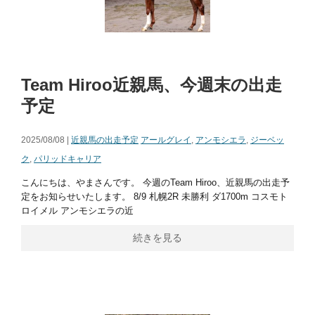
Team Hiroo近親馬、今週末の出走
予定
2025/08/08 |
近親馬の出走予定
アールグレイ
,
アンモシエラ
,
ジーベッ
ク
,
パリッドキャリア
こんにちは、やまさんです。 今週のTeam Hiroo、近親馬の出走予
定をお知らせいたします。 8/9 札幌2R 未勝利 ダ1700m コスモト
ロイメル アンモシエラの近
続きを見る