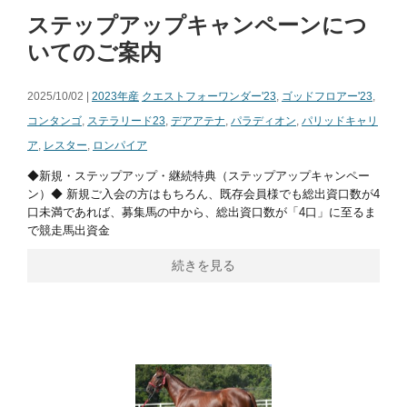
ステップアップキャンペーンにつ
いてのご案内
2025/10/02 |
2023年産
クエストフォーワンダー'23
,
ゴッドフロアー'23
,
コンタンゴ
,
ステラリード23
,
デアアテナ
,
パラディオン
,
パリッドキャリ
ア
,
レスター
,
ロンパイア
◆新規・ステップアップ・継続特典（ステップアップキャンペー
ン）◆ 新規ご入会の方はもちろん、既存会員様でも総出資口数が4
口未満であれば、募集馬の中から、総出資口数が「4口」に至るま
で競走馬出資金
続きを見る