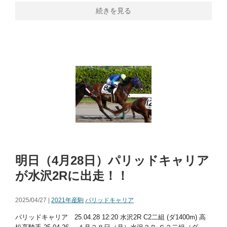
続きを見る
明日（4月28日）パリッドキャリア
が水沢2Rに出走！！
2025/04/27 |
2021年産駒
パリッドキャリア
パリッドキャリア 25.04.28 12:20 水沢2R C2二組 (ダ1400m) 高