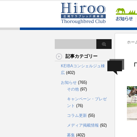
ホー
記事カテゴリー
「
KEIBAコンシェルジュ棟
広
(402)
お知らせ
(765)
その他
(97)
キャンペーン・プレゼ
ント
(76)
コラム更新
(55)
メディア掲載情報
(92)
募集
(402)