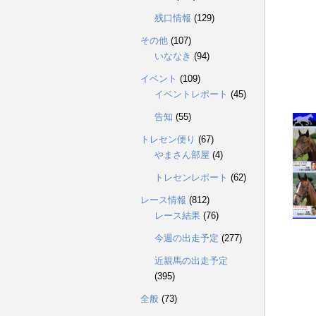
残口情報
(129)
その他
(107)
いななき
(94)
イベント
(109)
イベントレポート
(45)
告知
(55)
トレセン便り
(67)
やまさん部屋
(4)
トレセンレポート
(62)
レース情報
(812)
レース結果
(76)
今週の出走予定
(277)
近親馬の出走予定
(395)
全般
(73)