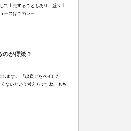
して出走することもあり、盛り上
ュースはこのレー
るのが得策？
します。 「出資金をペイした
たくないという考え方ですね。もち