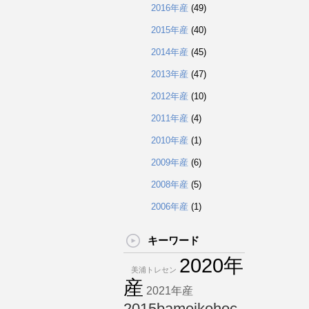
2016年産
(49)
2015年産
(40)
2014年産
(45)
2013年産
(47)
2012年産
(10)
2011年産
(4)
2010年産
(1)
2009年産
(6)
2008年産
(5)
2006年産
(1)
キーワード
2020年
美浦トレセン
産
2021年産
2015bameikohoc