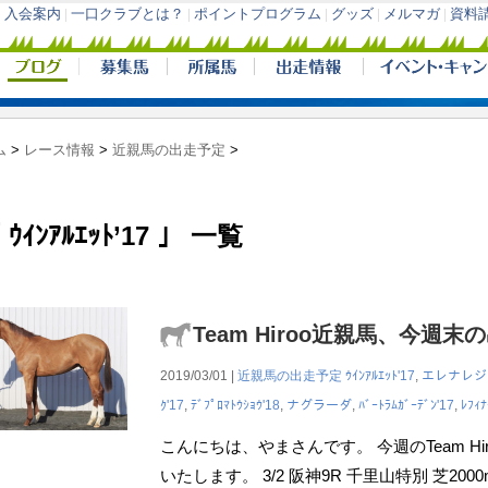
ム
>
レース情報
>
近親馬の出走予定
>
 ｳｲﾝｱﾙｴｯﾄ’17 」 一覧
Team Hiroo近親馬、今週末
2019/03/01 |
近親馬の出走予定
ｳｲﾝｱﾙｴｯﾄ'17
,
エレナレジ
ｸ'17
,
ﾃﾞﾌﾟﾛﾏﾄｳｼｮｳ'18
,
ナグラーダ
,
ﾊﾞｰﾄﾗﾑｶﾞｰﾃﾞﾝ'17
,
ﾚﾌｨﾅ
こんにちは、やまさんです。 今週のTeam H
いたします。 3/2 阪神9R 千里山特別 芝20