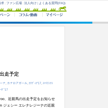
の出走予定
ーナ
,
カナロアガール
,
ｸﾘｳﾞｨｱ'17
,
ｽﾏｲﾘﾝｱｽ
ｰﾀﾞ'17
iroo、近親馬の出走予定をお知らせ
00m ジェシー エレナレジーナの近親