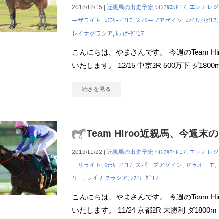
2018/12/15 |
近親馬の出走予定
ｳｲﾝｱﾙｴｯﾄ'17
,
エレナレジ
ーザライト
,
ｽﾃﾗﾘｰﾄﾞ'17
,
スパーブアゲイン
,
ｽﾏｲﾘﾝｱｽｸ'17
レイナグラシア
,
ﾚﾌｨﾅｰﾀﾞ'17
こんにちは、やまさんです。 今週のTeam H
いたします。 12/15 中京2R 500万下 ダ1
続きを見る
Team Hiroo近親馬、今週末
2018/11/22 |
近親馬の出走予定
ｳｲﾝｱﾙｴｯﾄ'17
,
エレナレジ
ーザライト
,
ｽﾃﾗﾘｰﾄﾞ'17
,
スパーブアゲイン
,
ドゥオーモ
,
リー
,
レイナグラシア
,
ﾚﾌｨﾅｰﾀﾞ'17
こんにちは、やまさんです。 今週のTeam H
いたします。 11/24 京都2R 未勝利 ダ18