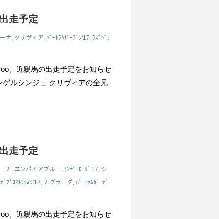
の出走予定
ーナ
,
クリヴィア
,
ﾊﾞｰﾄﾗﾑｶﾞｰﾃﾞﾝ'17
,
ﾗｽﾞﾍﾞﾘ
iroo、近親馬の出走予定をお知らせ
0m シゲルシンジュ クリヴィアの全兄
の出走予定
ーナ
,
エンパイアブルー
,
ｻﾝﾃﾞｰﾛｰｻﾞ'17
,
シ
,
ﾃﾞﾌﾟﾛﾏﾄｳｼｮｳ'18
,
ナグラーダ
,
ﾊﾞｰﾄﾗﾑｶﾞｰﾃﾞ
iroo、近親馬の出走予定をお知らせ