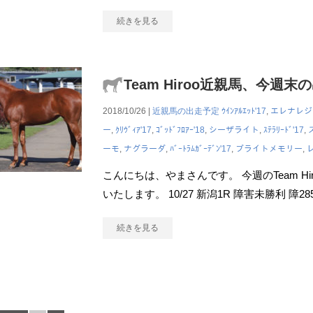
続きを見る
Team Hiroo近親馬、今週末
2018/10/26 |
近親馬の出走予定
ｳｲﾝｱﾙｴｯﾄ'17
,
エレナレジ
ー
,
ｸﾘｳﾞｨｱ'17
,
ｺﾞｯﾄﾞﾌﾛｱｰ'18
,
シーザライト
,
ｽﾃﾗﾘｰﾄﾞ'17
,
ーモ
,
ナグラーダ
,
ﾊﾞｰﾄﾗﾑｶﾞｰﾃﾞﾝ'17
,
ブライトメモリー
,
こんにちは、やまさんです。 今週のTeam H
いたします。 10/27 新潟1R 障害未勝利 障
続きを見る