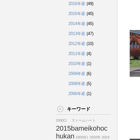
2016年産
(49)
2015年産
(40)
2014年産
(45)
2013年産
(47)
2012年産
(10)
2011年産
(4)
2010年産
(1)
2009年産
(6)
2008年産
(5)
2006年産
(1)
キーワード
2000口
ストームハート
2015bameikohoc
hukan
10000口
2020年
2019