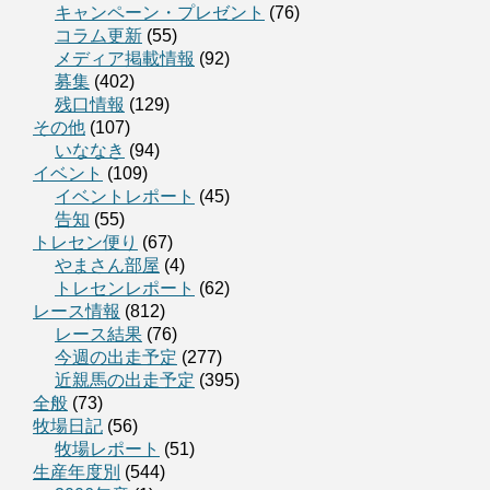
キャンペーン・プレゼント
(76)
コラム更新
(55)
メディア掲載情報
(92)
募集
(402)
残口情報
(129)
その他
(107)
いななき
(94)
イベント
(109)
イベントレポート
(45)
告知
(55)
トレセン便り
(67)
やまさん部屋
(4)
トレセンレポート
(62)
レース情報
(812)
レース結果
(76)
今週の出走予定
(277)
近親馬の出走予定
(395)
全般
(73)
牧場日記
(56)
牧場レポート
(51)
生産年度別
(544)