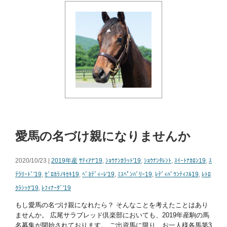
愛馬の名づけ親になりませんか
2020/10/23 |
2019年産
ｻﾃｨｱﾅ'19
,
ｼｮｳﾅﾝｶﾗｯﾄ'19
,
ｼｮｳﾅﾝﾀﾚﾝﾄ
,
ｽｲｰﾄﾅｶﾛﾝ19
,
ｽ
ﾃﾗﾘｰﾄﾞ'19
,
ｾﾞﾛｶﾗﾉｷｾｷ19
,
ﾍﾞﾈﾃﾞｨｰﾚ'19
,
ﾐｽﾍﾟﾝﾊﾞﾘｰ19
,
ﾚﾃﾞｨﾊﾞｳﾝﾃｨﾌﾙ19
,
ﾚﾄﾛ
ｸﾗｼｯｸ'19
,
ﾚﾌｨﾅｰﾀﾞ'19
もし愛馬の名づけ親になれたら？ そんなことを考えたことはあり
ませんか。 広尾サラブレッド倶楽部においても、2019年産駒の馬
名募集が開始されております。 ご出資馬に限り、お一人様各馬第3