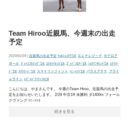
Team Hiroo近親馬、今週末の出走
予定
2020/02/28 |
近親馬の出走予定
ｳｪﾙｼｭｽﾃﾗ'18
,
エレナレジーナ
,
カナロア
ガール
,
ｸﾞﾚｲｽﾌﾙｿﾝｸﾞ'18
,
ｺｽﾓﾗｲｾﾝｽ'18
,
ｺﾞｯﾄﾞﾌﾛｱｰ'18
,
ｼｮｳﾅﾝﾀﾚﾝﾄ'19
,
ｽﾃﾗﾘｰ
ﾄﾞ'18
,
ｽﾃﾗﾘｰﾄﾞ'19
,
スマイリンフィット
,
ﾊﾆｰﾊﾝﾄ'18
,
パラスアテナ
,
プライ
ムライン
,
ﾚﾃﾞｨﾊﾞｳﾝﾃｨﾌﾙ18
こんにちは、やまさんです。 今週のTeam Hiroo、近親馬の出走予
定をお知らせいたします。 2/29 中京1R 未勝利 ダ1400m フォール
クヴァング ﾊﾆｰﾊﾝﾄ
続きを見る