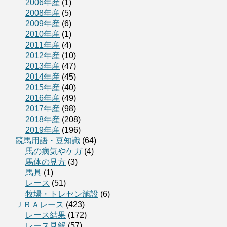
2006年産
(1)
2008年産
(5)
2009年産
(6)
2010年産
(1)
2011年産
(4)
2012年産
(10)
2013年産
(47)
2014年産
(45)
2015年産
(40)
2016年産
(49)
2017年産
(98)
2018年産
(208)
2019年産
(196)
競馬用語・豆知識
(64)
馬の病気やケガ
(4)
馬体の見方
(3)
馬具
(1)
レース
(51)
牧場・トレセン施設
(6)
ＪＲＡレース
(423)
レース結果
(172)
レース見解
(57)