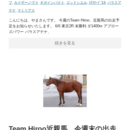
フ
,
カイザーノヴァ
,
ギガインパクト
,
ゴッドシエル
,
ｽﾃﾗﾘｰﾄﾞ'19
,
パラスア
テナ
,
マミリアス
こんにちは、やまさんです。 今週のTeam Hiroo、近親馬の出走予
定をお知らせいたします。 6/6 東京2R 未勝利 ダ1400m アプロー
ズパワー パラスアテナ、
続きを見る
Team Hiroo近親馬、今週末の出走