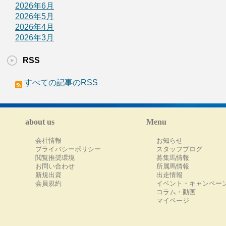
2026年6月
2026年5月
2026年4月
2026年3月
RSS
すべての記事のRSS