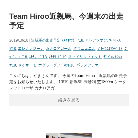
Team Hiroo近親馬、今週末の出走
予定
2019/10/18 |
近親馬の出走予定
ｱｽｸｺﾏﾝﾀﾞｰ'18
,
アレアシオン
,
ｳｪﾙｼｭｽﾃ
ﾗ'18
,
エレナレジーナ
,
カナロアガール
,
グラニュエル
,
ｸﾞﾚｲｽﾌﾙｿﾝｸﾞ'18
,
ｺﾞ
ｯﾄﾞﾌﾛｱｰ'18
,
ｽﾃﾗﾘｰﾄﾞ'18
,
ｽﾃﾗﾘｰﾄﾞ'19
,
スマイリンフィット
,
ﾃﾞﾌﾟﾛﾏﾄｳｼｮ
ｳ'18
,
ドゥオーモ
,
ナグラーダ
,
ﾊﾆｰﾊﾝﾄ'18
,
パラスアテナ
こんにちは、やまさんです。 今週のTeam Hiroo、近親馬の出走予
定をお知らせいたします。 10/19 新潟6R 未勝利 芝1800m シーク
レットローザ カナロアガ
続きを見る