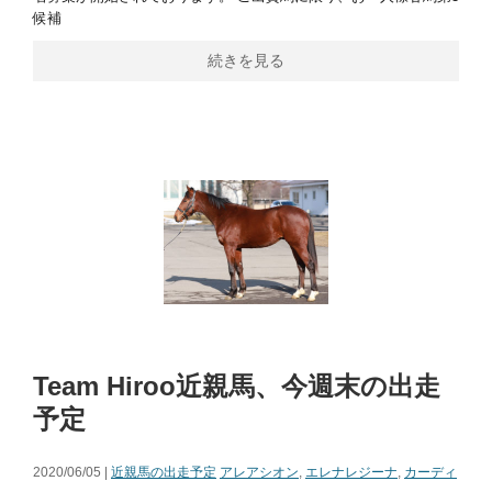
候補
続きを見る
Team Hiroo近親馬、今週末の出走
予定
2020/06/05 |
近親馬の出走予定
アレアシオン
,
エレナレジーナ
,
カーディ