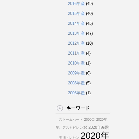
2016年産
(49)
2015年産
(40)
2014年産
(45)
2013年産
(47)
2012年産
(10)
2011年産
(4)
2010年産
(1)
2009年産
(6)
2008年産
(5)
2006年産
(1)
キーワード
ストームハート
2000口
2020年
2020年産駒
産、アスカビレン'20
2020年
美浦トレセン