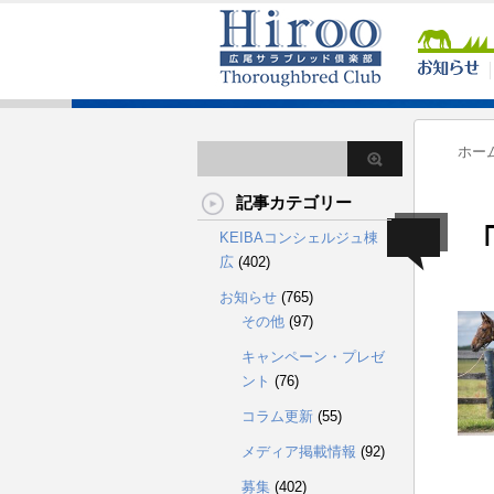
ホー
記事カテゴリー
「
KEIBAコンシェルジュ棟
広
(402)
お知らせ
(765)
その他
(97)
キャンペーン・プレゼ
ント
(76)
コラム更新
(55)
メディア掲載情報
(92)
募集
(402)