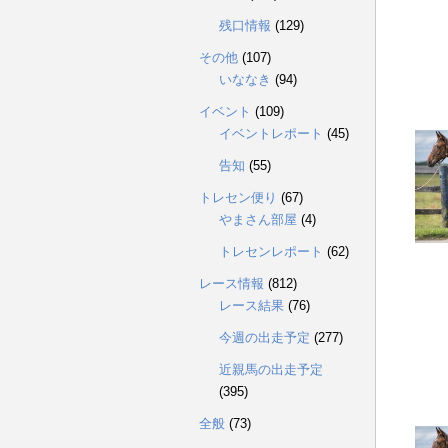
残口情報
(129)
その他
(107)
いななき
(94)
イベント
(109)
イベントレポート
(45)
告知
(55)
トレセン便り
(67)
やまさん部屋
(4)
トレセンレポート
(62)
レース情報
(812)
レース結果
(76)
今週の出走予定
(277)
近親馬の出走予定
(395)
全般
(73)