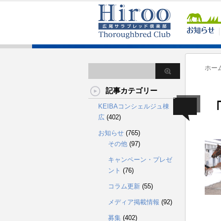
ホー
記事カテゴリー
「
KEIBAコンシェルジュ棟
広
(402)
お知らせ
(765)
その他
(97)
キャンペーン・プレゼ
ント
(76)
コラム更新
(55)
メディア掲載情報
(92)
募集
(402)