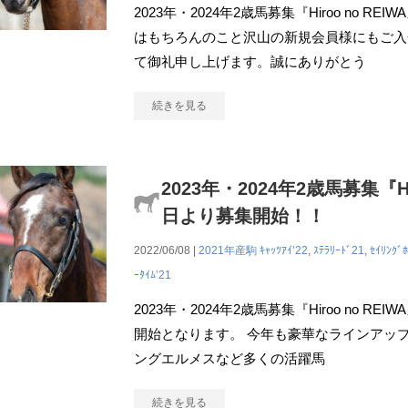
2023年・2024年2歳馬募集『Hiroo no 
はもちろんのこと沢山の新規会員様にもご入
て御礼申し上げます。誠にありがとう
続きを見る
2023年・2024年2歳馬募集『Hir
日より募集開始！！
2022/06/08 |
2021年産駒
ｷｬｯﾂｱｲ’22
,
ｽﾃﾗﾘｰﾄﾞ21
,
ｾｲﾘﾝｸﾞﾎ
ｰﾀｲﾑ’21
2023年・2024年2歳馬募集『Hiroo no R
開始となります。 今年も豪華なラインアッ
ングエルメスなど多くの活躍馬
続きを見る