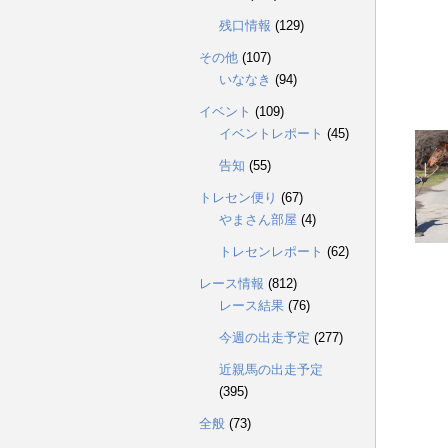
残口情報
(129)
その他
(107)
いななき
(94)
イベント
(109)
イベントレポート
(45)
告知
(55)
トレセン便り
(67)
やまさん部屋
(4)
トレセンレポート
(62)
レース情報
(812)
レース結果
(76)
今週の出走予定
(277)
近親馬の出走予定
(395)
全般
(73)