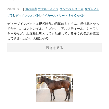
2026/03/18 |
2024年産
ヴァルティアラ
,
エンペラトリース
,
サダムノン
ノ'24
,
ディメンシオン'24
,
ベイカーストリート
,
ﾚﾄﾛｸﾗｼｯｸ'24
ディープインパクトは現役時代の活躍はもちろん、種牡馬となっ
てからも、コントレイル、キズナ、リアルスティール、シャフリ
ヤールなど、現在種牡馬としても活躍している多くの名馬を輩出
してきましたが、現在はその
続きを見る