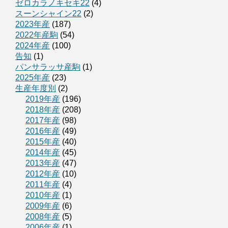
ゼロカラノキセキ22
(4)
スーンシャイン22
(2)
2023年産
(187)
2022年産駒
(54)
2024年産
(100)
告知
(1)
パンサラッサ産駒
(1)
2025年産
(23)
生産年度別
(2)
2019年産
(196)
2018年産
(208)
2017年産
(98)
2016年産
(49)
2015年産
(40)
2014年産
(45)
2013年産
(47)
2012年産
(10)
2011年産
(4)
2010年産
(1)
2009年産
(6)
2008年産
(5)
2006年産
(1)