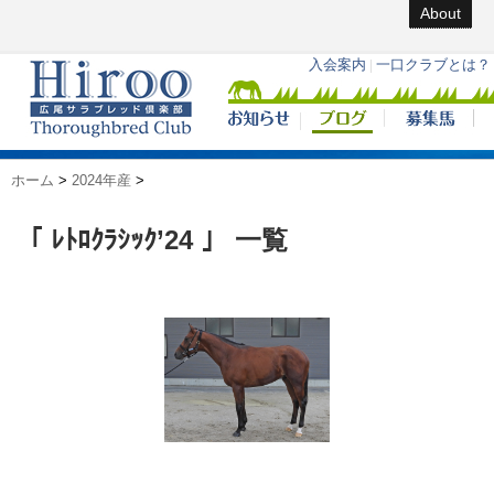
About
ホーム
>
2024年産
>
「 ﾚﾄﾛｸﾗｼｯｸ’24 」 一覧