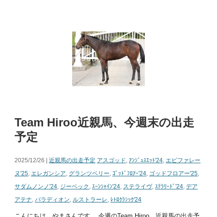
Team Hiroo近親馬、今週末の出走
予定
2025/12/26 |
近親馬の出走予定
アスゴッド
,
ｱﾝｼﾞｭｽｴｯﾄ'24
,
エピファレー
ヌ'25
,
エレガンシア
,
グランツベリー
,
ｺﾞｯﾄﾞﾌﾛｱｰ'24
,
ゴッドフロアー'25
,
サダムノンノ'24
,
ジーベック
,
ｽｰﾝｼｬｲﾝ'24
,
ステライヴ
,
ｽﾃﾗﾘｰﾄﾞ'24
,
デア
アテナ
,
パラディオン
,
ルストラーレ
,
ﾚﾄﾛｸﾗｼｯｸ'24
こんにちは、やまさんです。 今週のTeam Hiroo、近親馬の出走予