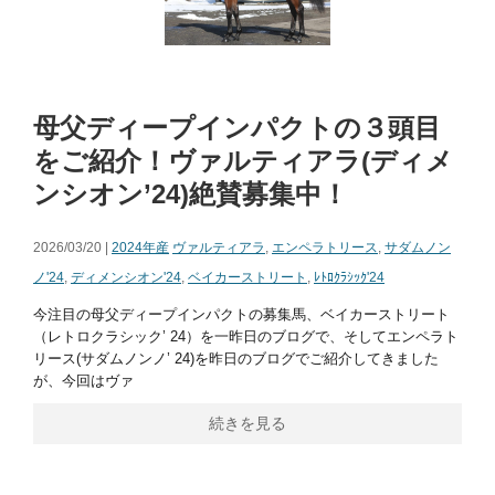
母父ディープインパクトの３頭目
をご紹介！ヴァルティアラ(ディメ
ンシオン’24)絶賛募集中！
2026/03/20 |
2024年産
ヴァルティアラ
,
エンペラトリース
,
サダムノン
ノ'24
,
ディメンシオン'24
,
ベイカーストリート
,
ﾚﾄﾛｸﾗｼｯｸ'24
今注目の母父ディープインパクトの募集馬、ベイカーストリート
（レトロクラシック’ 24）を一昨日のブログで、そしてエンペラト
リース(サダムノンノ’ 24)を昨日のブログでご紹介してきました
が、今回はヴァ
続きを見る