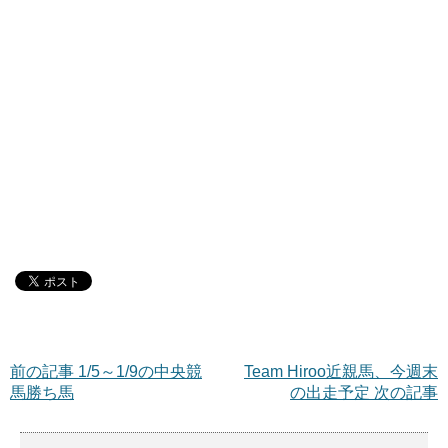
前の記事 1/5～1/9の中央競
Team Hiroo近親馬、今週末
馬勝ち馬
の出走予定 次の記事