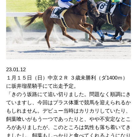
23.01.12
１月１５日（日）中京２Ｒ ３歳未勝利（ダ1400ｍ）
に坂井瑠星騎手にて出走予定。
「きのう坂路にて追い切りました。問題なく順調にき
ていますし、今回はプラス体重で競馬を迎えられるか
もしれません。デビュー当時はカリカリしていたり、
飼葉喰いがもう一つであったりと、やや不安定なとこ
ろがありましたが、このところは気性も落ち着いてき
ましたし、飼葉もしっかりと食べてくれるようになり