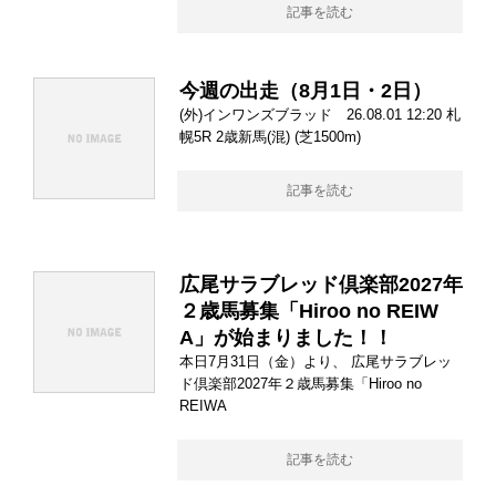
記事を読む
今週の出走（8月1日・2日）
(外)インワンズブラッド 26.08.01 12:20 札
幌5R 2歳新馬(混) (芝1500m)
記事を読む
広尾サラブレッド倶楽部2027年
２歳馬募集「Hiroo no REIW
A」が始まりました！！
本日7月31日（金）より、 広尾サラブレッ
ド倶楽部2027年２歳馬募集「Hiroo no
REIWA
記事を読む