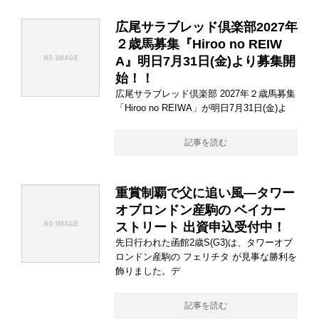
広尾サラブレッド倶楽部2027年
２歳馬募集『Hiroo no REIW
A』明日7月31日(金)より募集開
始！！
広尾サラブレッド倶楽部 2027年２歳馬募集
「Hiroo no REIWA」が明日7月31日(金)よ
記事を読む
重賞制覇で父に追い風―タワー
オブロンドン産駒の ベイカー
ストリート 出資申込受付中！
先日行われた函館2歳S(G3)は、タワーオブ
ロンドン産駒の フェリチタ が見事な勝利を
飾りました。デ
記事を読む