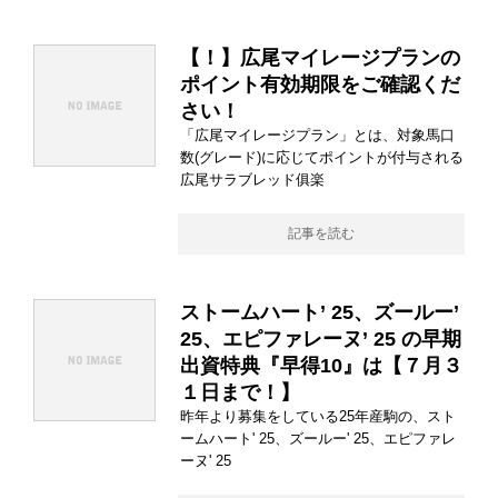
【！】広尾マイレージプランの
ポイント有効期限をご確認くだ
さい！
「広尾マイレージプラン」とは、対象馬口
数(グレード)に応じてポイントが付与される
広尾サラブレッド俱楽
記事を読む
ストームハート’ 25、ズールー’
25、エピファレーヌ’ 25 の早期
出資特典『早得10』は【７月３
１日まで！】
昨年より募集をしている25年産駒の、スト
ームハート' 25、ズールー' 25、エピファレ
ーヌ' 25