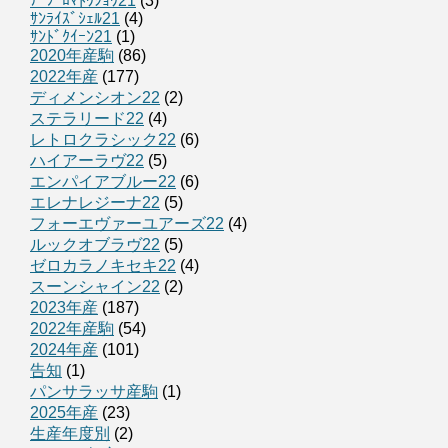
ﾃﾞﾌﾟﾛﾏﾄｳｼｮｳ21
(3)
ｻﾝﾗｲｽﾞｼｪﾙ21
(4)
ｻﾝﾄﾞｸｲｰﾝ21
(1)
2020年産駒
(86)
2022年産
(177)
ディメンシオン22
(2)
ステラリード22
(4)
レトロクラシック22
(6)
ハイアーラヴ22
(5)
エンパイアブルー22
(6)
エレナレジーナ22
(5)
フォーエヴァーユアーズ22
(4)
ルックオブラヴ22
(5)
ゼロカラノキセキ22
(4)
スーンシャイン22
(2)
2023年産
(187)
2022年産駒
(54)
2024年産
(101)
告知
(1)
パンサラッサ産駒
(1)
2025年産
(23)
生産年度別
(2)