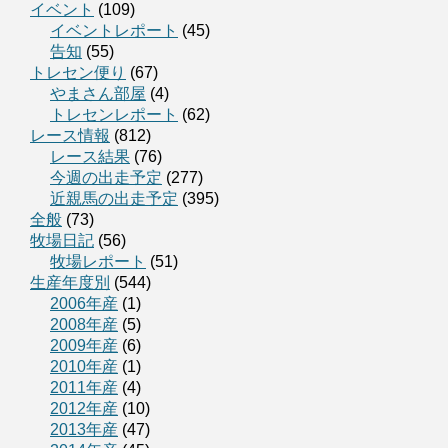
イベント
(109)
イベントレポート
(45)
告知
(55)
トレセン便り
(67)
やまさん部屋
(4)
トレセンレポート
(62)
レース情報
(812)
レース結果
(76)
今週の出走予定
(277)
近親馬の出走予定
(395)
全般
(73)
牧場日記
(56)
牧場レポート
(51)
生産年度別
(544)
2006年産
(1)
2008年産
(5)
2009年産
(6)
2010年産
(1)
2011年産
(4)
2012年産
(10)
2013年産
(47)