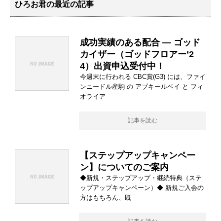
ひろお君の最近の記事
成功実績のある配合 ― ゴッド
カイザー（ゴッドフロアー’2
4）出資申込受付中！
今週末に行われる CBC賞(G3) には、ファイ
ンニードル産駒 の アブキールベイ と フィ
オライア
記事を読む
【ステップアップキャンペー
ン】についてのご案内
◆新規・ステップアップ・継続特典（ステ
ップアップキャンペーン）◆ 新規ご入会の
方はもちろん、既