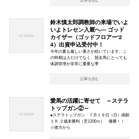
記事を読む
鈴木慎太郎調教師の来場でいよ
いよトレセン入厩へ― ゴッド
カイザー（ゴッドフロアー’2
4）出資申込受付中！
今年の夏も厳しい暑さが続いています。こ
の時期は人だけでなく、競走馬にとっても
体調管理が非常に重要な季
記事を読む
愛馬の活躍に寄せて ～ステラ
トップガン②～
●ステラトップガン ７月１９日（日）函館
１Ｒ ２歳未勝利（芝1200ｍ） 優勝！！
☆後方から