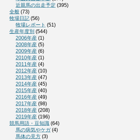
近親馬の出走予定
(395)
全般
(73)
牧場日記
(56)
牧場レポート
(51)
生産年度別
(544)
2006年産
(1)
2008年産
(5)
2009年産
(6)
2010年産
(1)
2011年産
(4)
2012年産
(10)
2013年産
(47)
2014年産
(45)
2015年産
(40)
2016年産
(49)
2017年産
(98)
2018年産
(208)
2019年産
(196)
競馬用語・豆知識
(64)
馬の病気やケガ
(4)
馬体の見方
(3)