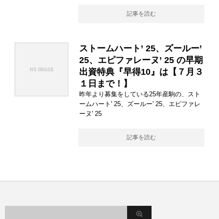
記事を読む
ストームハート’ 25、ズールー’
25、エピファレーヌ’ 25 の早期
出資特典『早得10』は【７月３
１日まで！】
昨年より募集をしている25年産駒の、スト
ームハート' 25、ズールー' 25、エピファレ
ーヌ' 25
記事を読む