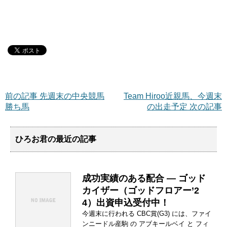
前の記事 先週末の中央競馬
Team Hiroo近親馬、今週末
勝ち馬
の出走予定 次の記事
ひろお君の最近の記事
成功実績のある配合 ― ゴッド
カイザー（ゴッドフロアー’2
4）出資申込受付中！
今週末に行われる CBC賞(G3) には、ファイ
ンニードル産駒 の アブキールベイ と フィ