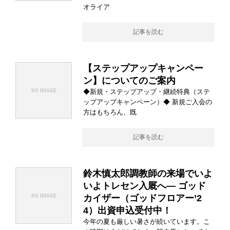
オライア
記事を読む
【ステップアップキャンペー
ン】についてのご案内
◆新規・ステップアップ・継続特典（ステ
ップアップキャンペーン）◆ 新規ご入会の
方はもちろん、既
記事を読む
鈴木慎太郎調教師の来場でいよ
いよトレセン入厩へ― ゴッド
カイザー（ゴッドフロアー’2
4）出資申込受付中！
今年の夏も厳しい暑さが続いています。こ