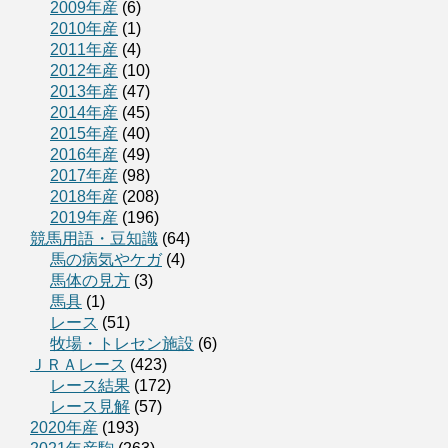
2009年産
(6)
2010年産
(1)
2011年産
(4)
2012年産
(10)
2013年産
(47)
2014年産
(45)
2015年産
(40)
2016年産
(49)
2017年産
(98)
2018年産
(208)
2019年産
(196)
競馬用語・豆知識
(64)
馬の病気やケガ
(4)
馬体の見方
(3)
馬具
(1)
レース
(51)
牧場・トレセン施設
(6)
ＪＲＡレース
(423)
レース結果
(172)
レース見解
(57)
2020年産
(193)