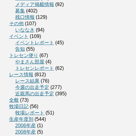
メディア掲載情報
(92)
募集
(402)
残口情報
(129)
その他
(107)
いななき
(94)
イベント
(109)
イベントレポート
(45)
告知
(55)
トレセン便り
(67)
やまさん部屋
(4)
トレセンレポート
(62)
レース情報
(812)
レース結果
(76)
今週の出走予定
(277)
近親馬の出走予定
(395)
全般
(73)
牧場日記
(56)
牧場レポート
(51)
生産年度別
(544)
2006年産
(1)
2008年産
(5)