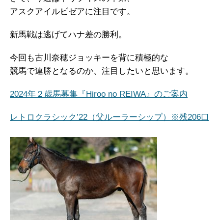
アスクアイルビゼアに注目です。
新馬戦は逃げてハナ差の勝利。
今回も古川奈穂ジョッキーを背に積極的な
競馬で連勝となるのか、注目したいと思います。
2024年２歳馬募集『Hiroo no REIWA』のご案内
レトロクラシック’22（父ルーラーシップ）※残206口