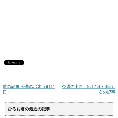
前の記事 今週の出走（9月4
今週の出走（9月7日・8日）
日）
次の記事
ひろお君の最近の記事