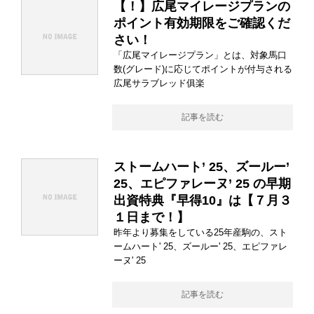
【！】広尾マイレージプランの
ポイント有効期限をご確認くだ
さい！
「広尾マイレージプラン」とは、対象馬口
数(グレード)に応じてポイントが付与される
広尾サラブレッド俱楽
記事を読む
ストームハート’ 25、ズールー’
25、エピファレーヌ’ 25 の早期
出資特典『早得10』は【７月３
１日まで！】
昨年より募集をしている25年産駒の、スト
ームハート' 25、ズールー' 25、エピファレ
ーヌ' 25
記事を読む