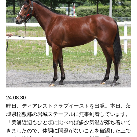
24.08.30
昨日、ディアレストクラブイーストを出発。本日、茨
城県稲敷郡の岩城ステーブルに無事到着しています。
「美浦近辺もひと頃に比べれば多少気温が落ち着いて
きましたので、体調に問題がないことを確認した上で