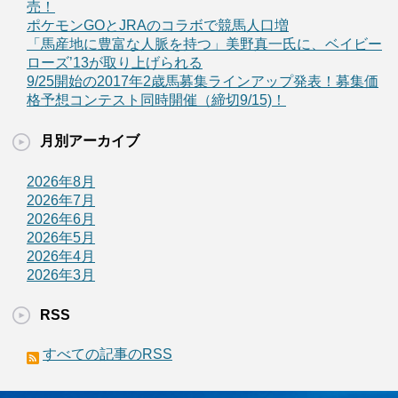
売！
ポケモンGOとJRAのコラボで競馬人口増
「馬産地に豊富な人脈を持つ」美野真一氏に、ベイビー
ローズ’13が取り上げられる
9/25開始の2017年2歳馬募集ラインアップ発表！募集価
格予想コンテスト同時開催（締切9/15)！
月別アーカイブ
2026年8月
2026年7月
2026年6月
2026年5月
2026年4月
2026年3月
RSS
すべての記事のRSS