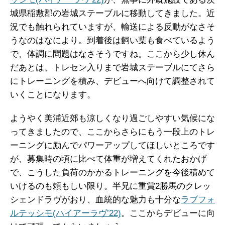
城県稲敷郡の岩城ステーブルに移動してきました。近
況でも触れられていますが、輸送による反動がなさそ
うなのはなにより。到着後は飼い葉も食べているよう
で、体調に問題はなさそうですね。ここから少し休ん
だあとは、トレセン入りまで岩城ステーブルにてさら
にトレーニングを積み、デビューへ向けて調整されて
いくことになります。
ようやく美浦近郊も涼しくなり過ごしやすい気候にな
ってきましたので、ここからさらにもう一段上のトレ
ーニングに励んでパワーアップしてほしいところです
が、募集時の頃に比べて体重が増えてくれたおかげ
で、こうした負荷のかかるトレーニングを今後積めて
いけるのも頼もしい限り。半兄に重賞2勝馬のクレッ
シェンドラヴがおり、血統的な魅力も十分な
ラブフォ
ルテッシモ(ハイアーラヴ’22)
。ここからデビューに向