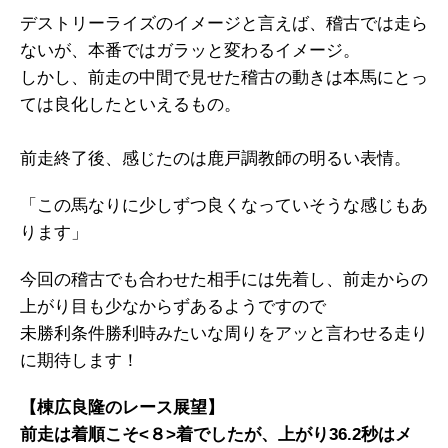
デストリーライズのイメージと言えば、稽古では走ら
ないが、本番ではガラッと変わるイメージ。
しかし、前走の中間で見せた稽古の動きは本馬にとっ
ては良化したといえるもの。
前走終了後、感じたのは鹿戸調教師の明るい表情。
「この馬なりに少しずつ良くなっていそうな感じもあ
ります」
今回の稽古でも合わせた相手には先着し、前走からの
上がり目も少なからずあるようですので
未勝利条件勝利時みたいな周りをアッと言わせる走り
に期待します！
【棟広良隆のレース展望】
前走は着順こそ<８>着でしたが、上がり36.2秒はメ