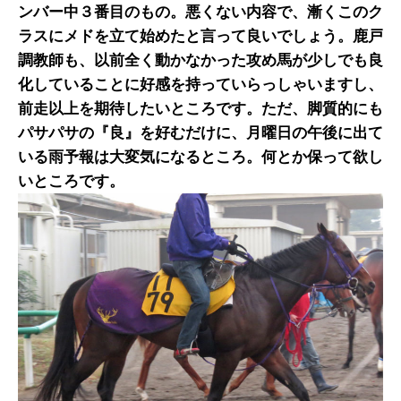
ンバー中３番目のもの。悪くない内容で、漸くこのク
ラスにメドを立て始めたと言って良いでしょう。鹿戸
調教師も、以前全く動かなかった攻め馬が少しでも良
化していることに好感を持っていらっしゃいますし、
前走以上を期待したいところです。ただ、脚質的にも
パサパサの『良』を好むだけに、月曜日の午後に出て
いる雨予報は大変気になるところ。何とか保って欲し
いところです。