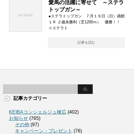
愛馬の活躍に寄せて ～ステラ
トップガン～
●ステラトップガン ７月１９日（日）函館
１Ｒ ２歳未勝利（芝1200ｍ） 優勝！！
☆ステラト
記事を読む
記事カテゴリー
KEIBAコンシェルジュ棟広
(402)
お知らせ
(765)
その他
(97)
キャンペーン・プレゼント
(76)