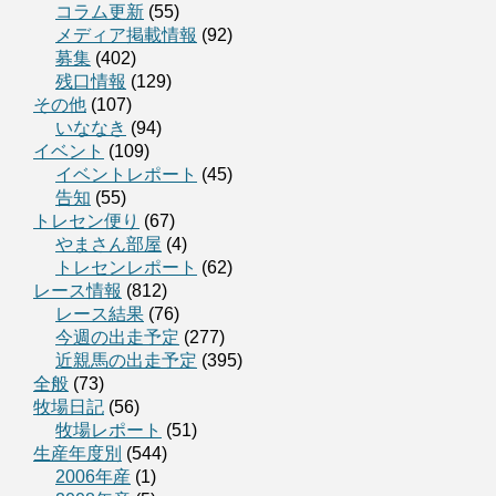
コラム更新
(55)
メディア掲載情報
(92)
募集
(402)
残口情報
(129)
その他
(107)
いななき
(94)
イベント
(109)
イベントレポート
(45)
告知
(55)
トレセン便り
(67)
やまさん部屋
(4)
トレセンレポート
(62)
レース情報
(812)
レース結果
(76)
今週の出走予定
(277)
近親馬の出走予定
(395)
全般
(73)
牧場日記
(56)
牧場レポート
(51)
生産年度別
(544)
2006年産
(1)