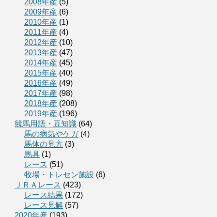
2008年産
(5)
2009年産
(6)
2010年産
(1)
2011年産
(4)
2012年産
(10)
2013年産
(47)
2014年産
(45)
2015年産
(40)
2016年産
(49)
2017年産
(98)
2018年産
(208)
2019年産
(196)
競馬用語・豆知識
(64)
馬の病気やケガ
(4)
馬体の見方
(3)
馬具
(1)
レース
(51)
牧場・トレセン施設
(6)
ＪＲＡレース
(423)
レース結果
(172)
レース見解
(57)
2020年産
(193)