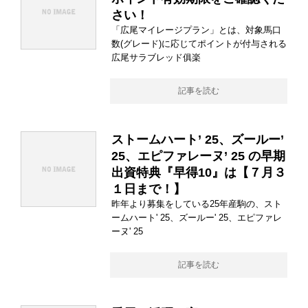
さい！
「広尾マイレージプラン」とは、対象馬口
数(グレード)に応じてポイントが付与される
広尾サラブレッド俱楽
記事を読む
ストームハート’ 25、ズールー’
25、エピファレーヌ’ 25 の早期
出資特典『早得10』は【７月３
１日まで！】
昨年より募集をしている25年産駒の、スト
ームハート' 25、ズールー' 25、エピファレ
ーヌ' 25
記事を読む