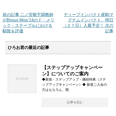
前の記事 二ノ宮敬宇調教師
ディープインパクト産駒マ
がBijoux Miss’14のド・メリ
グナムインパクト、明日
ック・ステーブルにおける
（２７日）入厩予定！ 次の
馴致を評価
記事
ひろお君の最近の記事
【ステップアップキャンペー
ン】についてのご案内
◆新規・ステップアップ・継続特典（ステ
ップアップキャンペーン）◆ 新規ご入会の
方はもちろん、既
記事を読む