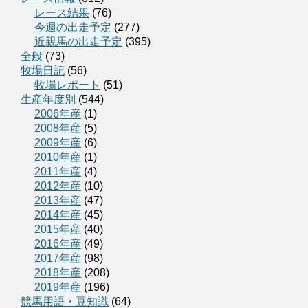
レース結果
(76)
今週の出走予定
(277)
近親馬の出走予定
(395)
全般
(73)
牧場日記
(56)
牧場レポート
(51)
生産年度別
(544)
2006年産
(1)
2008年産
(5)
2009年産
(6)
2010年産
(1)
2011年産
(4)
2012年産
(10)
2013年産
(47)
2014年産
(45)
2015年産
(40)
2016年産
(49)
2017年産
(98)
2018年産
(208)
2019年産
(196)
競馬用語・豆知識
(64)