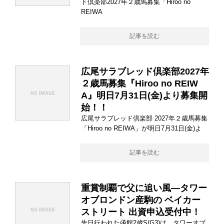
ド倶楽部2027年２歳馬募集「Hiroo no
REIWA
記事を読む
広尾サラブレッド倶楽部2027年
２歳馬募集『Hiroo no REIW
A』明日7月31日(金)より募集開
始！！
広尾サラブレッド倶楽部 2027年２歳馬募集
「Hiroo no REIWA」が明日7月31日(金)よ
記事を読む
重賞制覇で父に追い風―タワー
オブロンドン産駒の ベイカー
ストリート 出資申込受付中！
先日行われた函館2歳S(G3)は、タワーオブ