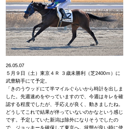
26.05.07
５月９日（土）東京４Ｒ ３歳未勝利（芝2400ｍ）に
武豊騎手にて予定。
「きのうウッドにて半マイルぐらいから時計を出しま
した。先週速めをやっていますので、今週はキレを確
認する程度でしたが、手応えが良く、動きましたね。
どうしてこれで結果が伴っていないのかなという感じ
です。予定していた新潟は除外になりそうでしたの
で、ジョッキーを確保して東京へ。状態が良い時に使