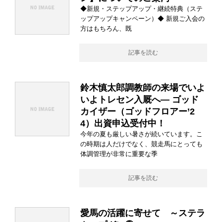
◆新規・ステップアップ・継続特典（ステ
ップアップキャンペーン）◆ 新規ご入会の
方はもちろん、既
記事を読む
鈴木慎太郎調教師の来場でいよ
いよトレセン入厩へ― ゴッド
カイザー（ゴッドフロアー’2
4）出資申込受付中！
今年の夏も厳しい暑さが続いています。こ
の時期は人だけでなく、競走馬にとっても
体調管理が非常に重要な季
記事を読む
愛馬の活躍に寄せて ～ステラ