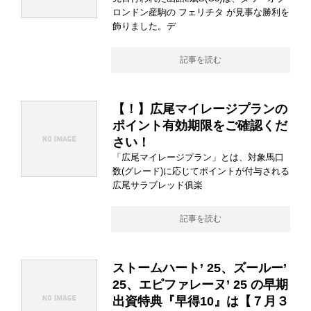
ロンドン産駒の フェリチタ が見事な勝利を
飾りました。デ
記事を読む
【！】広尾マイレージプランの
ポイント有効期限をご確認くだ
さい！
「広尾マイレージプラン」とは、対象馬口
数(グレード)に応じてポイントが付与される
広尾サラブレッド俱楽
記事を読む
ストームハート’ 25、ズールー’
25、エピファレーヌ’ 25 の早期
出資特典『早得10』は【７月３