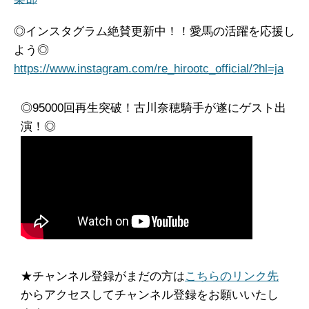
◎インスタグラム絶賛更新中！！愛馬の活躍を応援し
よう◎
https://www.instagram.com/re_hirootc_official/?hl=ja
◎95000回再生突破！古川奈穂騎手が遂にゲスト出
演！◎
★チャンネル登録がまだの方は
こちらのリンク先
からアクセスしてチャンネル登録をお願いいたし