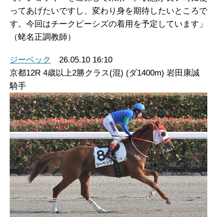
ってあげたいですし、変わり身を期待したいところで
す。今回はチークピーシズの着用を予定しています」
（蛯名正調教師）
ジーベック
26.05.10 16:10
京都12R 4歳以上2勝クラス(混) (ダ1400m) 岩田康誠
騎手