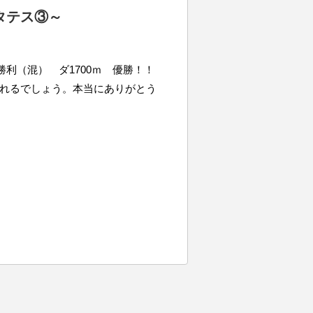
タテス③～
歳未勝利（混） ダ1700ｍ 優勝！！
れるでしょう。本当にありがとう