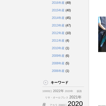
2016年産
(49)
2015年産
(40)
2014年産
(45)
2013年産
(47)
2012年産
(10)
2011年産
(4)
2010年産
(1)
2009年産
(6)
2008年産
(5)
2006年産
(1)
キーワード
2022年
10000口
2020年
坂路
2021年
リサ・オールプレス
2020
産
アカラ
2000口