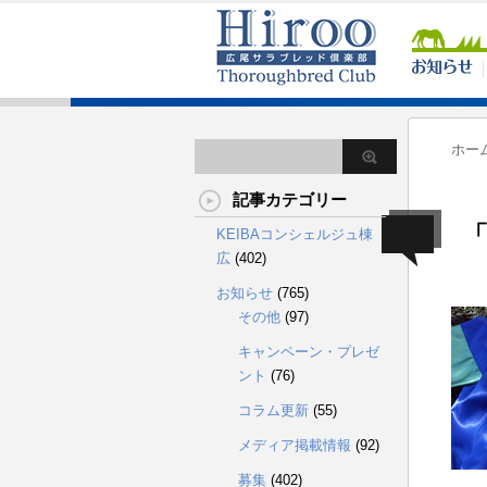
ホー
記事カテゴリー
「
KEIBAコンシェルジュ棟
広
(402)
お知らせ
(765)
その他
(97)
キャンペーン・プレゼ
ント
(76)
コラム更新
(55)
メディア掲載情報
(92)
募集
(402)