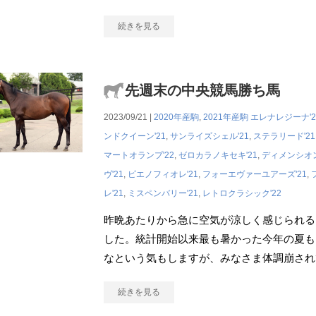
続きを見る
先週末の中央競馬勝ち馬
2023/09/21 |
2020年産駒
,
2021年産駒
エレナレジーナ'2
ンドクイーン'21
,
サンライズシェル'21
,
ステラリード'21
マートオランプ'22
,
ゼロカラノキセキ'21
,
ディメンシオン
ヴ'21
,
ピエノフィオレ'21
,
フォーエヴァーユアーズ'21
,
レ'21
,
ミスペンバリー'21
,
レトロクラシック'22
昨晩あたりから急に空気が涼しく感じられる
した。統計開始以来最も暑かった今年の夏も
なという気もしますが、みなさま体調崩され
続きを見る