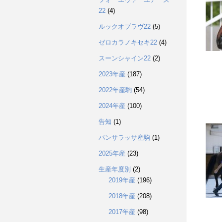
22
(4)
ルックオブラヴ22
(5)
ゼロカラノキセキ22
(4)
スーンシャイン22
(2)
2023年産
(187)
2022年産駒
(54)
2024年産
(100)
告知
(1)
パンサラッサ産駒
(1)
2025年産
(23)
生産年度別
(2)
2019年産
(196)
2018年産
(208)
2017年産
(98)