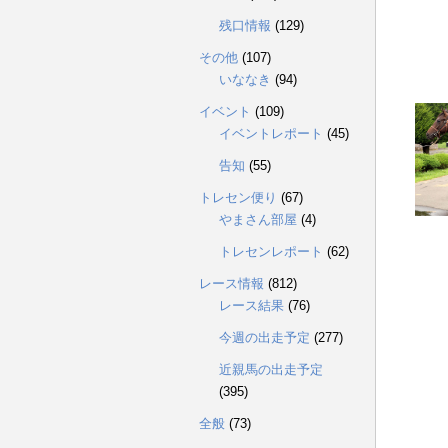
残口情報
(129)
その他
(107)
いななき
(94)
イベント
(109)
イベントレポート
(45)
告知
(55)
トレセン便り
(67)
やまさん部屋
(4)
トレセンレポート
(62)
レース情報
(812)
レース結果
(76)
今週の出走予定
(277)
近親馬の出走予定
(395)
全般
(73)