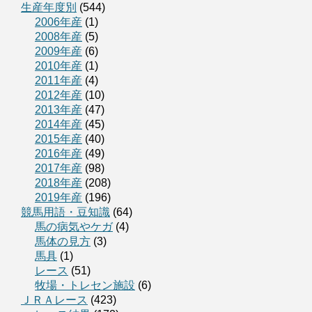
生産年度別
(544)
2006年産
(1)
2008年産
(5)
2009年産
(6)
2010年産
(1)
2011年産
(4)
2012年産
(10)
2013年産
(47)
2014年産
(45)
2015年産
(40)
2016年産
(49)
2017年産
(98)
2018年産
(208)
2019年産
(196)
競馬用語・豆知識
(64)
馬の病気やケガ
(4)
馬体の見方
(3)
馬具
(1)
レース
(51)
牧場・トレセン施設
(6)
ＪＲＡレース
(423)