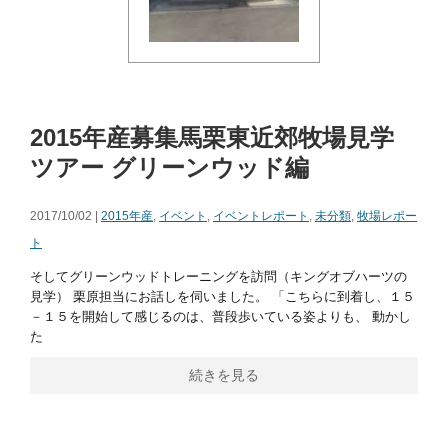
2015年産募集馬栗東近郊牧場見学
ツアー グリーンウッド編
2017/10/02 |
2015年産
,
イベント
,
イベントレポート
,
未分類
,
牧場レポー
ト
そしてグリーンウッドトレーニングを訪問（キングオブハーツの
見学） 栗原担当にお話しを伺いました。 「こちらに到着し、１５
－１５を開始して感じるのは、普段歩いている姿よりも、 動かし
た
続きを見る