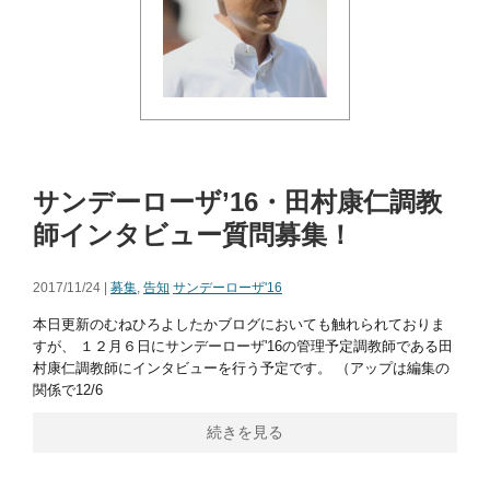
サンデーローザ’16・田村康仁調教
師インタビュー質問募集！
2017/11/24 |
募集
,
告知
サンデーローザ'16
本日更新のむねひろよしたかブログにおいても触れられておりま
すが、 １２月６日にサンデーローザ'16の管理予定調教師である田
村康仁調教師にインタビューを行う予定です。 （アップは編集の
関係で12/6
続きを見る