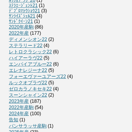
ﾙｯｸｵﾌﾞﾗｳﾞ20
(1)
ｽﾃﾗｴｰｼﾞｪﾝﾄ21
(1)
ﾃﾞﾌﾟﾛﾏﾄｳｼｮｳ21
(3)
ｻﾝﾗｲｽﾞｼｪﾙ21
(4)
ｻﾝﾄﾞｸｲｰﾝ21
(1)
2020年産駒
(86)
2022年産
(177)
ディメンシオン22
(2)
ステラリード22
(4)
レトロクラシック22
(6)
ハイアーラヴ22
(5)
エンパイアブルー22
(6)
エレナレジーナ22
(5)
フォーエヴァーユアーズ22
(4)
ルックオブラヴ22
(5)
ゼロカラノキセキ22
(4)
スーンシャイン22
(2)
2023年産
(187)
2022年産駒
(54)
2024年産
(100)
告知
(1)
パンサラッサ産駒
(1)