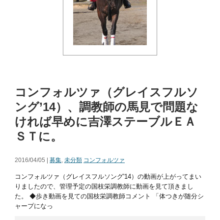
コンフォルツァ（グレイスフルソ
ング’14）、調教師の馬見で問題な
ければ早めに吉澤ステーブルＥＡ
ＳＴに。
2016/04/05 |
募集
,
未分類
コンフォルツァ
コンフォルツァ（グレイスフルソング'14）の動画が上がってまい
りましたので、管理予定の国枝栄調教師に動画を見て頂きまし
た。 ◆歩き動画を見ての国枝栄調教師コメント 「体つきが随分シ
ャープになっ