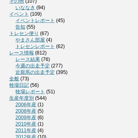
その他
(107)
いななき
(94)
イベント
(109)
イベントレポート
(45)
告知
(55)
トレセン便り
(67)
やまさん部屋
(4)
トレセンレポート
(62)
レース情報
(812)
レース結果
(76)
今週の出走予定
(277)
近親馬の出走予定
(395)
全般
(73)
牧場日記
(56)
牧場レポート
(51)
生産年度別
(544)
2006年産
(1)
2008年産
(5)
2009年産
(6)
2010年産
(1)
2011年産
(4)
2012年産
(10)