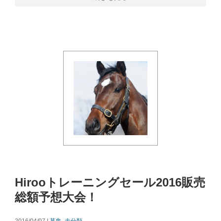
Hirooトレーニングセール2016販売
総額予想大会！
2016/04/07 |
募集
,
未分類