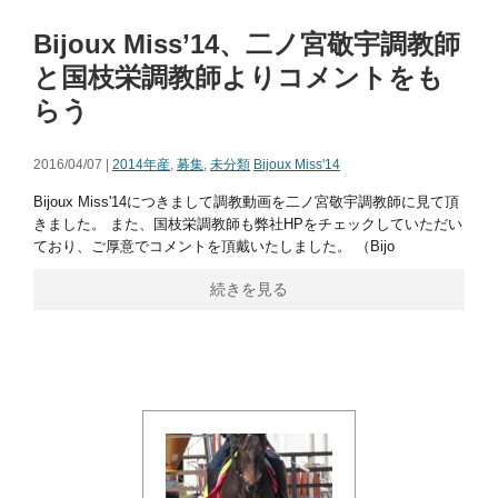
Bijoux Miss’14、二ノ宮敬宇調教師
と国枝栄調教師よりコメントをも
らう
2016/04/07 |
2014年産
,
募集
,
未分類
Bijoux Miss'14
Bijoux Miss'14につきまして調教動画を二ノ宮敬宇調教師に見て頂
きました。 また、国枝栄調教師も弊社HPをチェックしていただい
ており、ご厚意でコメントを頂戴いたしました。 （Bijo
続きを見る