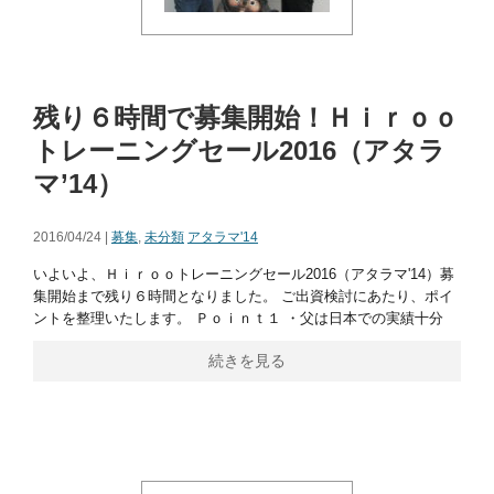
残り６時間で募集開始！Ｈｉｒｏｏ
トレーニングセール2016（アタラ
マ’14）
2016/04/24 |
募集
,
未分類
アタラマ'14
いよいよ、Ｈｉｒｏｏトレーニングセール2016（アタラマ'14）募
集開始まで残り６時間となりました。 ご出資検討にあたり、ポイ
ントを整理いたします。 Ｐｏｉｎｔ１ ・父は日本での実績十分
続きを見る