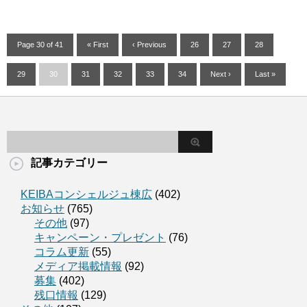
Page 30 of 41
« First
‹ Previous
26
27
28
29
30
31
32
33
34
Next ›
Last »
記事カテゴリー
KEIBAコンシェルジュ棟広
(402)
お知らせ
(765)
その他
(97)
キャンペーン・プレゼント
(76)
コラム更新
(55)
メディア掲載情報
(92)
募集
(402)
残口情報
(129)