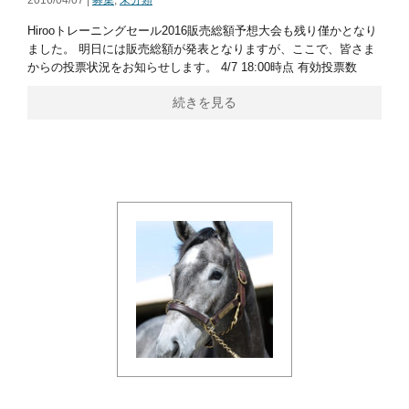
Hirooトレーニングセール2016販売総額予想大会も残り僅かとなり
ました。 明日には販売総額が発表となりますが、ここで、皆さま
からの投票状況をお知らせします。 4/7 18:00時点 有効投票数
続きを見る