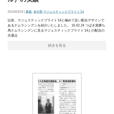
2016/03/24 |
募集
,
未分類
マジェスティックブライト'14
以前、マジェスティックブライト'14と極めて近い配合デザインで
あるナムラシングンを紹介いたしました。 16.02.24 つばき賞勝ち
馬ナムラシングンに見るマジェスティックブライト’14との配合の
共通点
続きを見る