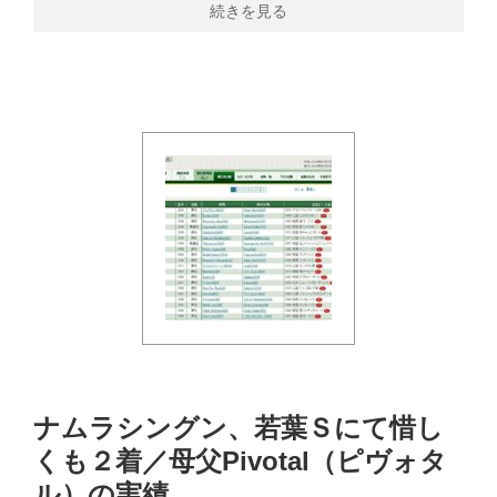
続きを見る
ナムラシングン、若葉Ｓにて惜し
くも２着／母父Pivotal（ピヴォタ
ル）の実績