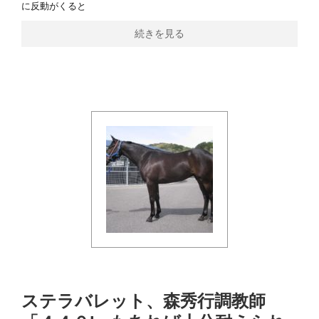
に反動がくると
続きを見る
ステラバレット、森秀行調教師