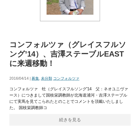
コンフォルツァ（グレイスフルソ
ング’14）、吉澤ステーブルEAST
に来週移動！
2016/04/14 |
募集
,
未分類
コンフォルツァ
コンフォルツァ 牡（グレイスフルソング'14 父：ネオユニヴァ
ース）につきまして国枝栄調教師が北海道浦河・吉澤ステーブル
にて実馬を見てこられたとのことでコメントを頂戴いたしまし
た。 国枝栄調教師コ
続きを見る