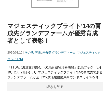
マジェスティックブライト’14の育
成先グランデファームが優秀育成
者として表彰！
2016/03/15 |
その他
,
募集
,
未分類
グランデファーム
,
マジェスティック
ブライト'14
「TTDA北海道支部総会、G1馬育成牧場を表彰」競馬ブック 3月
19、20、21日号より マジェスティックブライト’14の育成先である
グランデファームが全日本2歳優駿優勝馬サウンドスカイ号を育
続きを見る