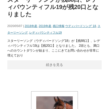
ィバウンティフル19が残20口とな
りました
2020/05/07 |
2018年産
,
2019年産
,
残口情報
ウディバードソング' 18
,
ス
ターリーソング
,
レディバウンティフル19
スターリーソング（ウディバードソング'18）が【残88口】、レデ
ィバウンティフル'19は【残20口】となりました。 2頭とも、満口
へのカウントダウンが始まり、ここにきてお問い合わせが非常に
増えており
続きを見る