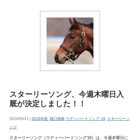
スターリーソング、今週木曜日入
厩が決定しました！！
2020/05/11 |
2018年産
,
残口情報
ウディバードソング' 18
,
スターリーソ
ング
スターリーソング（ウディーバードソング'18）は、今週木曜日に