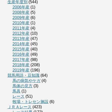
生産年度別
(544)
2006年産
(1)
2008年産
(5)
2009年産
(6)
2010年産
(1)
2011年産
(4)
2012年産
(10)
2013年産
(47)
2014年産
(45)
2015年産
(40)
2016年産
(49)
2017年産
(98)
2018年産
(208)
2019年産
(196)
競馬用語・豆知識
(64)
馬の病気やケガ
(4)
馬体の見方
(3)
馬具
(1)
レース
(51)
牧場・トレセン施設
(6)
ＪＲＡレース
(423)