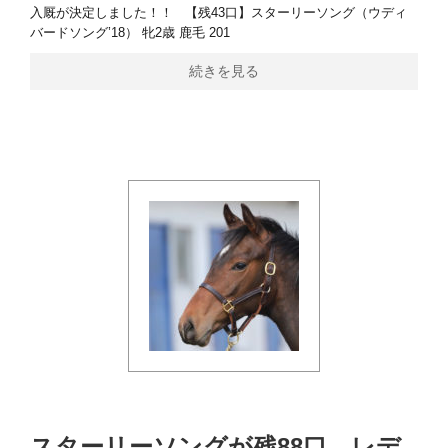
入厩が決定しました！！ 【残43口】スターリーソング（ウディ
バードソング’18） 牝2歳 鹿毛 201
続きを見る
スターリーソングが残88口、レデ