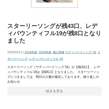
スターリーソングが残43口、レデ
ィバウンティフル19が残8口となり
ました
2020/05/13 |
2018年産
,
2019年産
,
残口情報
ウディバードソング' 18
,
ス
ターリーソング
,
レディバウンティフル' 19
スターリーソング（ウディバードソング’18）が【残43口】、レデ
ィバウンティフル’19は【残8口】となりました。 スターリーソン
グにつきましては、明日の入厩が確定しております。繰り返しの
お知らせ
続きを見る