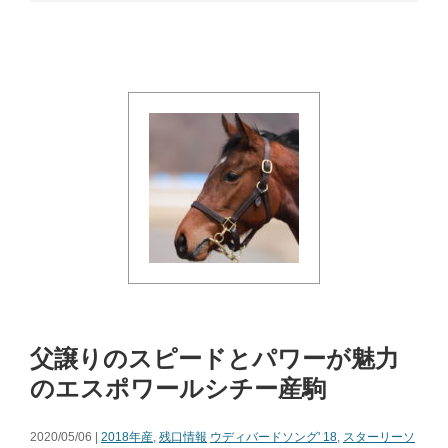
父譲りのスピードとパワーが魅力
のエスポワールシチー産駒
2020/05/06 |
2018年産
,
残口情報
ウディバードソング' 18
,
スターリーソ