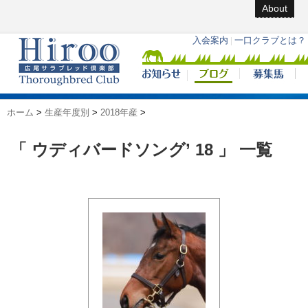
About
ホーム
>
生産年度別
>
2018年産
>
「 ウディバードソング’ 18 」 一覧