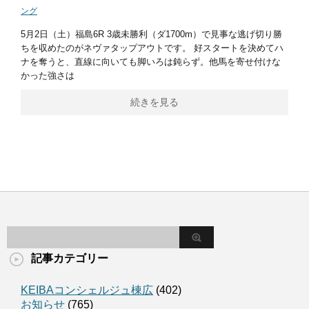
ング
5月2日（土）福島6R 3歳未勝利（ダ1700m）で見事な逃げ切り勝
ちを収めたのがネヴァタップアウトです。 好スタートを決めてハ
ナを奪うと、直線に向いても脚いろは鈍らず。他馬を寄せ付けな
かった強さは
続きを見る
記事カテゴリー
KEIBAコンシェルジュ棟広
(402)
お知らせ
(765)