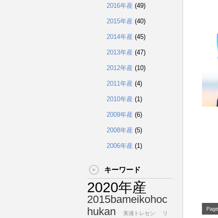
2016年産
(49)
2015年産
(40)
2014年産
(45)
2013年産
(47)
2012年産
(10)
2011年産
(4)
2010年産
(1)
2009年産
(6)
2008年産
(5)
2006年産
(1)
キーワード
2020年産
2015bameikohoc
hukan
Page
美浦トレセン
リ