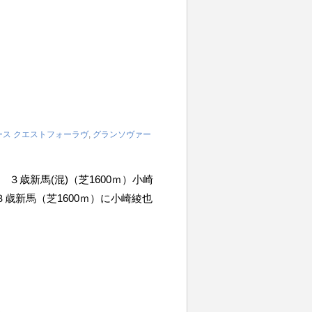
ース
クエストフォーラヴ
,
グランソヴァー
6R ３歳新馬(混)（芝1600ｍ）小崎
Ｒ ３歳新馬（芝1600ｍ）に小崎綾也