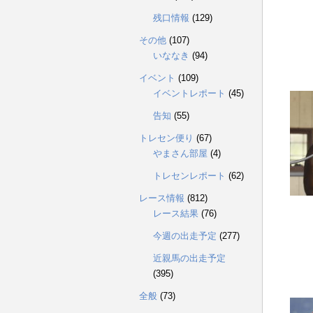
残口情報
(129)
その他
(107)
いななき
(94)
イベント
(109)
イベントレポート
(45)
告知
(55)
トレセン便り
(67)
やまさん部屋
(4)
トレセンレポート
(62)
レース情報
(812)
レース結果
(76)
今週の出走予定
(277)
近親馬の出走予定
(395)
全般
(73)