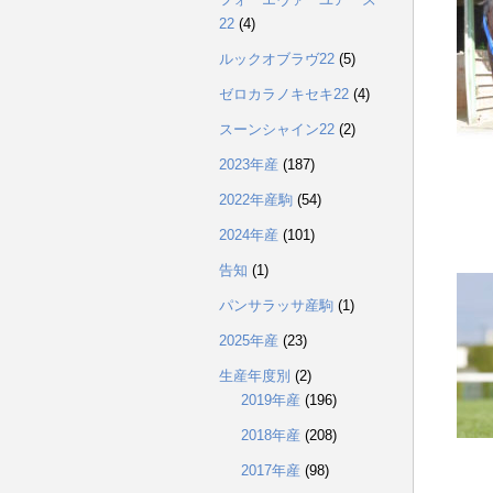
22
(4)
ルックオブラヴ22
(5)
ゼロカラノキセキ22
(4)
スーンシャイン22
(2)
2023年産
(187)
2022年産駒
(54)
2024年産
(101)
告知
(1)
パンサラッサ産駒
(1)
2025年産
(23)
生産年度別
(2)
2019年産
(196)
2018年産
(208)
2017年産
(98)