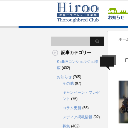
ホー
記事カテゴリー
「
KEIBAコンシェルジュ棟
広
(402)
お知らせ
(765)
その他
(97)
キャンペーン・プレゼ
ント
(76)
コラム更新
(55)
メディア掲載情報
(92)
募集
(402)