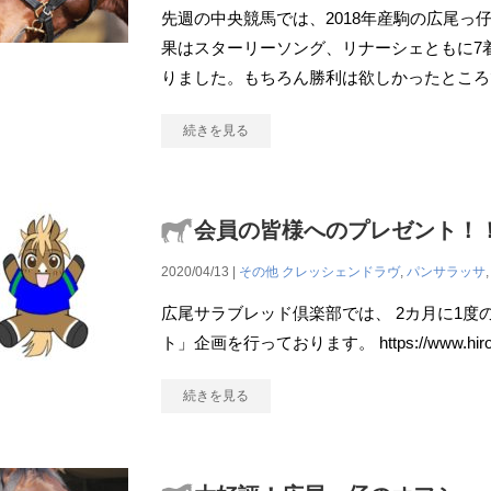
先週の中央競馬では、2018年産駒の広尾っ
果はスターリーソング、リナーシェともに7
りました。もちろん勝利は欲しかったところ
続きを見る
会員の皆様へのプレゼント！
2020/04/13 |
その他
クレッシェンドラヴ
,
パンサラッサ
広尾サラブレッド倶楽部では、 2カ月に1度
ト」企画を行っております。 https://www.hirootc.j
続きを見る