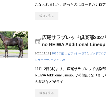
こなわれました。勝ったのはロードカナロア
続きを見る
広尾サラブレッド倶楽部2027年
no REIWA Additional 
2025/11/12 |
2025年産
エピファレーヌ'25
,
ゴッドフロア
ンサラッサ
,
ラクアミ'25
11月12日(水)より、 広尾サラブレッド倶楽部20
REIWA Additional Lineup」が開始
の産駒などがライ
続きを見る