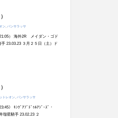
日）
オン
,
パンサラッサ
間21:05） 海外2R メイダン・ゴド
 23.03.23 ３月２５日（土）ド
日）
ットレオン
,
パンサラッサ
5） ｷﾝｸﾞｱﾌﾞﾄﾞｩﾙｱｼﾞｰｽﾞ・
星騎手 23.02.23 ２