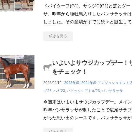
ドバイターフ(G1)、サウジC(G1)と芝とダ
サ。昨年から種牡⾺⼊りしたパンサラッサは
しました。その産駒がすでに続々と誕⽣して
続きを見る
いよいよサウジカップデー！
をチェック！
2025/02/19 |
2023年産
,
2024年産
アンジュシュエット’2
ヴ'23
,
ハキ'23
,
パドックシアトル'23
,
パンサラッサ
今週末はいよいよサウジカップデー。メインレ
昨年パンサラッサが制したことで広尾サラブ
がった思い出のレースです。パンサラッサが