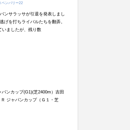
スペンバリー22
パンサラッサが引退を発表しまし
逃げを打ちライバルたちを翻弄。
ていましたが、残り数
ジャパンカップ(G1)(芝2400m）吉田
京１２Ｒ ジャパンカップ（Ｇ１・芝