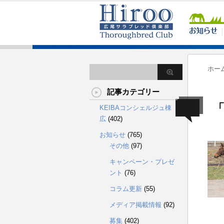
ホー
記事カテゴリー
「
KEIBAコンシェルジュ棟
広
(402)
お知らせ
(765)
その他
(97)
キャンペーン・プレゼ
ント
(76)
コラム更新
(55)
メディア掲載情報
(92)
募集
(402)