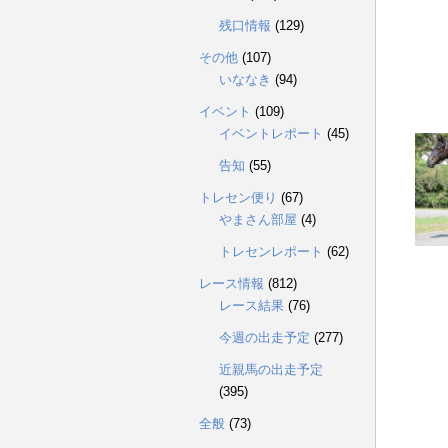
残口情報
(129)
その他
(107)
いななき
(94)
イベント
(109)
イベントレポート
(45)
告知
(55)
トレセン便り
(67)
やまさん部屋
(4)
トレセンレポート
(62)
レース情報
(812)
レース結果
(76)
今週の出走予定
(277)
近親馬の出走予定
(395)
全般
(73)