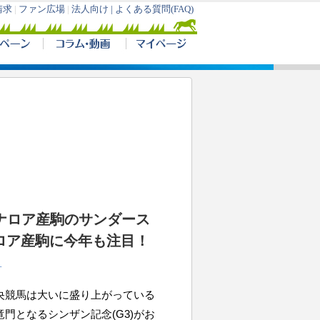
カナロア産駒のサンダース
ロア産駒に今年も注目！
サ
央競馬は大いに盛り上がっている
門となるシンザン記念(G3)がお