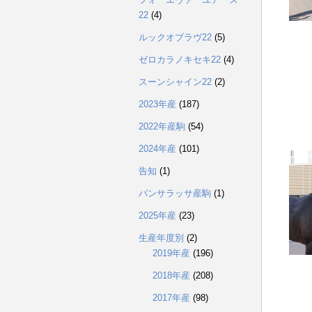
22
(4)
ルックオブラヴ22
(5)
ゼロカラノキセキ22
(4)
スーンシャイン22
(2)
2023年産
(187)
2022年産駒
(54)
2024年産
(101)
告知
(1)
パンサラッサ産駒
(1)
2025年産
(23)
生産年度別
(2)
2019年産
(196)
2018年産
(208)
2017年産
(98)