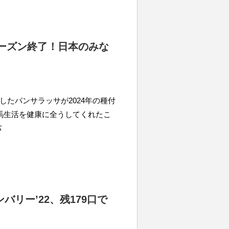
シーズン終了！日本のみな
利したパンサラッサが2024年の種付
馬生活を健康に全うしてくれたこ
パ
リー’22、残179口で