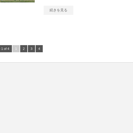
続きを見る
 1 of 4
1
2
3
4