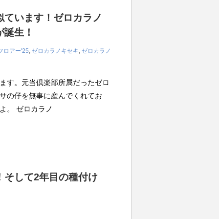
似ています！ゼロカラノ
が誕生！
ロアー'25
,
ゼロカラノキセキ
,
ゼロカラノ
ます。元当倶楽部所属だったゼロ
サの仔を無事に産んでくれてお
よ。 ゼロカラノ
！そして2年⽬の種付け