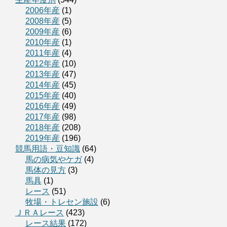
2006年産
(1)
2008年産
(5)
2009年産
(6)
2010年産
(1)
2011年産
(4)
2012年産
(10)
2013年産
(47)
2014年産
(45)
2015年産
(40)
2016年産
(49)
2017年産
(98)
2018年産
(208)
2019年産
(196)
競馬用語・豆知識
(64)
馬の病気やケガ
(4)
馬体の見方
(3)
馬具
(1)
レース
(51)
牧場・トレセン施設
(6)
ＪＲＡレース
(423)
レース結果
(172)