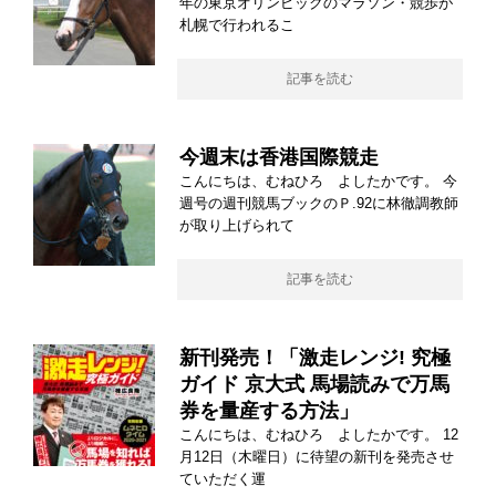
年の東京オリンピックのマラソン・競歩が
札幌で行われるこ
記事を読む
今週末は香港国際競走
こんにちは、むねひろ よしたかです。 今
週号の週刊競馬ブックのＰ.92に林徹調教師
が取り上げられて
記事を読む
新刊発売！「激走レンジ! 究極
ガイド 京大式 馬場読みで万馬
券を量産する方法」
こんにちは、むねひろ よしたかです。 12
月12日（木曜日）に待望の新刊を発売させ
ていただく運