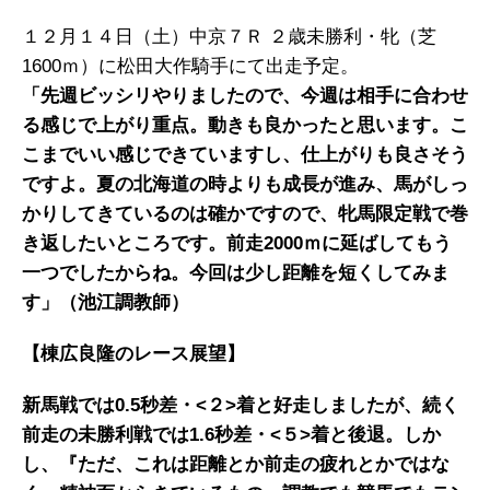
１２月１４日（土）中京７Ｒ ２歳未勝利・牝（芝
1600ｍ）に松田大作騎手にて出走予定。
「先週ビッシリやりましたので、今週は相手に合わせ
る感じで上がり重点。動きも良かったと思います。こ
こまでいい感じできていますし、仕上がりも良さそう
ですよ。夏の北海道の時よりも成長が進み、馬がしっ
かりしてきているのは確かですので、牝馬限定戦で巻
き返したいところです。前走2000ｍに延ばしてもう
一つでしたからね。今回は少し距離を短くしてみま
す」（池江調教師）
【棟広良隆のレース展望】
新馬戦では0.5秒差・<２>着と好走しましたが、続く
前走の未勝利戦では1.6秒差・<５>着と後退。しか
し、『ただ、これは距離とか前走の疲れとかではな