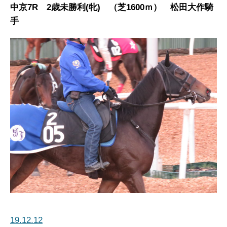
中京7R 2歳未勝利(牝) （芝1600ｍ） 松田大作騎
手
19.12.12