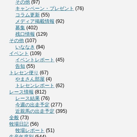
その他
(97)
キャンペーン・プレゼント
(76)
コラム更新
(55)
メディア掲載情報
(92)
募集
(402)
残口情報
(129)
その他
(107)
いななき
(94)
イベント
(109)
イベントレポート
(45)
告知
(55)
トレセン便り
(67)
やまさん部屋
(4)
トレセンレポート
(62)
レース情報
(812)
レース結果
(76)
今週の出走予定
(277)
近親馬の出走予定
(395)
全般
(73)
牧場日記
(56)
牧場レポート
(51)
生産年度別
(544)