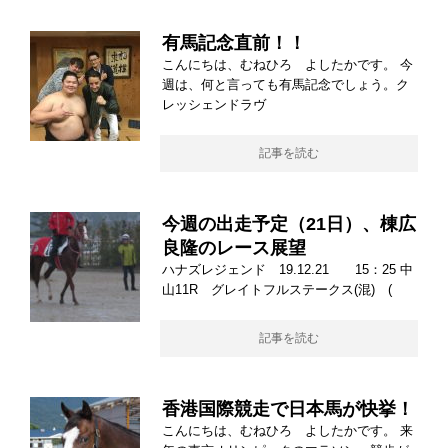
有馬記念直前！！
こんにちは、むねひろ よしたかです。 今
週は、何と言っても有馬記念でしょう。ク
レッシェンドラヴ
記事を読む
今週の出走予定（21日）、棟広
良隆のレース展望
ハナズレジェンド 19.12.21 15：25 中
山11R グレイトフルステークス(混) (
記事を読む
香港国際競走で日本馬が快挙！
こんにちは、むねひろ よしたかです。 来