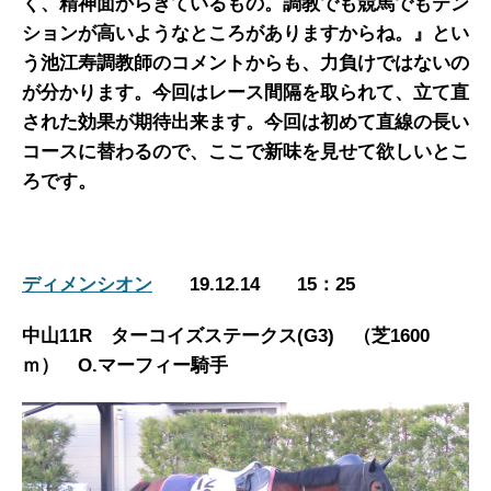
く、精神面からきているもの。調教でも競馬でもテン
ションが高いようなところがありますからね。』とい
う池江寿調教師のコメントからも、力負けではないの
が分かります。今回はレース間隔を取られて、立て直
された効果が期待出来ます。今回は初めて直線の長い
コースに替わるので、ここで新味を見せて欲しいとこ
ろです。
ディメンシオン
19.12.14 15：25
中山11R ターコイズステークス(G3) （芝1600
ｍ） O.マーフィー騎手