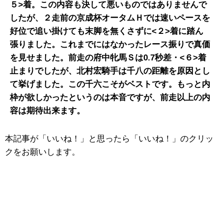
５>着。この内容も決して悪いものではありませんで
したが、２走前の京成杯オータムＨでは速いペースを
好位で追い掛けても末脚を無くさずに<２>着に踏ん
張りました。これまでにはなかったレース振りで真価
を見せました。前走の府中牝馬Ｓは0.7秒差・<６>着
止まりでしたが、北村宏騎手は千八の距離を原因とし
て挙げました。この千六こそがベストです。もっと内
枠が欲しかったというのは本音ですが、前走以上の内
容は期待出来ます。
本記事が「いいね！」と思ったら「いいね！」のクリッ
クをお願いします。