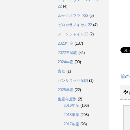
22
(4)
ルックオブラヴ22
(5)
ゼロカラノキセキ22
(4)
スーンシャイン22
(2)
2023年産
(187)
2022年産駒
(54)
2024年産
(99)
告知
(1)
前の
パンサラッサ産駒
(1)
2025年産
(22)
や
生産年度別
(2)
2019年産
(196)
2018年産
(208)
2017年産
(98)