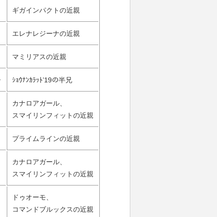
ギガインパクトの近親
エレナレジーナの近親
マミリアスの近親
ー
ｼｮｳﾅﾝｶﾗｯﾄ’19の半兄
カナロアガール、
スマイリンフィットの近親
プライムラインの近親
カナロアガール、
スマイリンフィットの近親
ドゥオーモ、
コマンドブルックスの近親