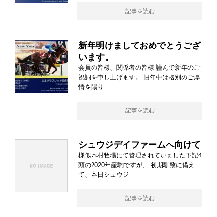
記事を読む
新年明けましておめでとうござ
います。
会員の皆様、関係者の皆様 謹んで新年のご
祝詞を申し上げます。 旧年中は格別のご厚
情を賜り
記事を読む
シュウジデイファームへ向けて
様似木村牧場にて管理されていました下記4
頭の2020年産駒ですが、 初期馴致に備え
て、本日シュウジ
記事を読む