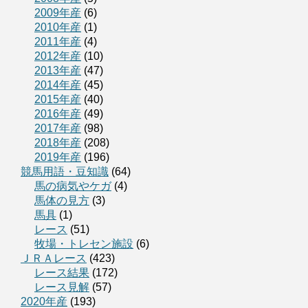
2009年産
(6)
2010年産
(1)
2011年産
(4)
2012年産
(10)
2013年産
(47)
2014年産
(45)
2015年産
(40)
2016年産
(49)
2017年産
(98)
2018年産
(208)
2019年産
(196)
競馬用語・豆知識
(64)
馬の病気やケガ
(4)
馬体の見方
(3)
馬具
(1)
レース
(51)
牧場・トレセン施設
(6)
ＪＲＡレース
(423)
レース結果
(172)
レース見解
(57)
2020年産
(193)