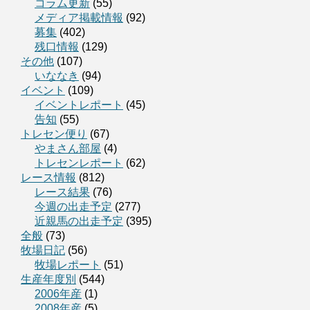
コラム更新
(55)
メディア掲載情報
(92)
募集
(402)
残口情報
(129)
その他
(107)
いななき
(94)
イベント
(109)
イベントレポート
(45)
告知
(55)
トレセン便り
(67)
やまさん部屋
(4)
トレセンレポート
(62)
レース情報
(812)
レース結果
(76)
今週の出走予定
(277)
近親馬の出走予定
(395)
全般
(73)
牧場日記
(56)
牧場レポート
(51)
生産年度別
(544)
2006年産
(1)
2008年産
(5)