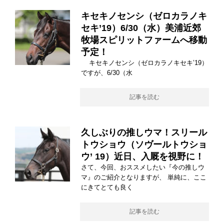
キセキノセンシ（ゼロカラノキ
セキ’19）6/30（水）美浦近郊
牧場スピリットファームへ移動
予定！
キセキノセンシ（ゼロカラノキセキ’19）
ですが、6/30（水
記事を読む
久しぶりの推しウマ！スリール
トウショウ（ソヴールトウショ
ウ’ 19）近日、入厩を視野に！
さて、今回、おススメしたい『今の推しウ
マ』のご紹介となりますが、 単純に、ここ
にきてとても良く
記事を読む