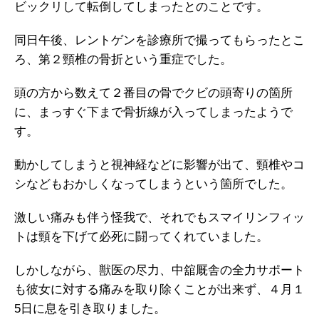
ビックリして転倒してしまったとのことです。
同日午後、レントゲンを診療所で撮ってもらったとこ
ろ、第２頸椎の骨折という重症でした。
頭の方から数えて２番目の骨でクビの頭寄りの箇所
に、まっすぐ下まで骨折線が入ってしまったようで
す。
動かしてしまうと視神経などに影響が出て、頸椎やコ
シなどもおかしくなってしまうという箇所でした。
激しい痛みも伴う怪我で、それでもスマイリンフィッ
トは頸を下げて必死に闘ってくれていました。
しかしながら、獣医の尽力、中舘厩舎の全力サポート
も彼女に対する痛みを取り除くことが出来ず、４月１
5日に息を引き取りました。