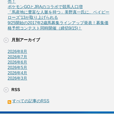
売！
ポケモンGOとJRAのコラボで競馬人口増
「馬産地に豊富な人脈を持つ」美野真一氏に、ベイビー
ローズ’13が取り上げられる
9/25開始の2017年2歳馬募集ラインアップ発表！募集価
格予想コンテスト同時開催（締切9/15)！
月別アーカイブ
2026年8月
2026年7月
2026年6月
2026年5月
2026年4月
2026年3月
RSS
すべての記事のRSS