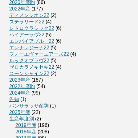
2020年産駒
(86)
2022年産
(177)
ディメンシオン22
(2)
ステラリード22
(4)
レトロクラシック22
(6)
ハイアーラヴ22
(5)
エンパイアブルー22
(6)
エレナレジーナ22
(5)
フォーエヴァーユアーズ22
(4)
ルックオブラヴ22
(5)
ゼロカラノキセキ22
(4)
スーンシャイン22
(2)
2023年産
(187)
2022年産駒
(54)
2024年産
(99)
告知
(1)
パンサラッサ産駒
(1)
2025年産
(22)
生産年度別
(2)
2019年産
(196)
2018年産
(208)