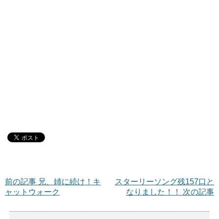
前の記事 兄、姉に続け！キ
スターリーソング残157口と
ャットウォーク
なりました！！ 次の記事