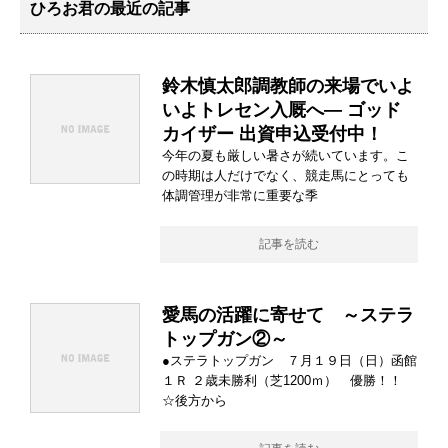
ひろお君の最近の記事
鈴木慎太郎調教師の来場でいよ
いよトレセン入厩へ― ゴッド
カイザー 出資申込受付中！
今年の夏も厳しい暑さが続いています。こ
の時期は人だけでなく、競走馬にとっても
体調管理が非常に重要な季
記事を読む
愛馬の活躍に寄せて ～ステラ
トップガン②～
●ステラトップガン ７月１９日（日）函館
１Ｒ ２歳未勝利（芝1200ｍ） 優勝！！
☆後方から