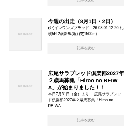
記事を読む
今週の出走（8月1日・2日）
(外)インワンズブラッド 26.08.01 12:20 札
幌5R 2歳新馬(混) (芝1500m)
記事を読む
広尾サラブレッド倶楽部2027年
２歳馬募集「Hiroo no REIW
A」が始まりました！！
本日7月31日（金）より、 広尾サラブレッ
ド倶楽部2027年２歳馬募集「Hiroo no
REIWA
記事を読む