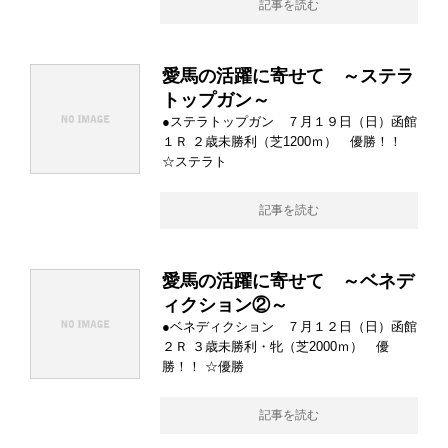
記事を読む
愛馬の活躍に寄せて ～ステラ
トップガン～
●ステラトップガン ７月１９日（日）函館
１Ｒ ２歳未勝利（芝1200ｍ） 優勝！！
☆ステラト
記事を読む
愛馬の活躍に寄せて ～ベネデ
ィクション②～
●ベネディクション ７月１２日（日）函館
２Ｒ ３歳未勝利・牝（芝2000ｍ） 優
勝！！ ☆優勝
記事を読む