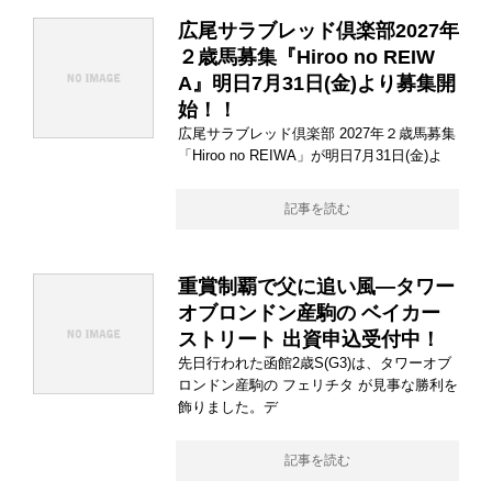
広尾サラブレッド倶楽部2027年
２歳馬募集『Hiroo no REIW
A』明日7月31日(金)より募集開
始！！
広尾サラブレッド倶楽部 2027年２歳馬募集
「Hiroo no REIWA」が明日7月31日(金)よ
記事を読む
重賞制覇で父に追い風―タワー
オブロンドン産駒の ベイカー
ストリート 出資申込受付中！
先日行われた函館2歳S(G3)は、タワーオブ
ロンドン産駒の フェリチタ が見事な勝利を
飾りました。デ
記事を読む