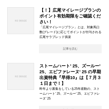
【！】広尾マイレージプランの
ポイント有効期限をご確認くだ
さい！
「広尾マイレージプラン」とは、対象馬口
数(グレード)に応じてポイントが付与される
広尾サラブレッド俱楽
記事を読む
ストームハート’ 25、ズールー’
25、エピファレーヌ’ 25 の早期
出資特典『早得10』は【７月３
１日まで！】
昨年より募集をしている25年産駒の、スト
ームハート' 25、ズールー' 25、エピファレ
ーヌ' 25