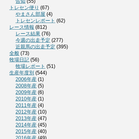
告知
(55)
トレセン便り
(67)
やまさん部屋
(4)
トレセンレポート
(62)
レース情報
(812)
レース結果
(76)
今週の出走予定
(277)
近親馬の出走予定
(395)
全般
(73)
牧場日記
(56)
牧場レポート
(51)
生産年度別
(544)
2006年産
(1)
2008年産
(5)
2009年産
(6)
2010年産
(1)
2011年産
(4)
2012年産
(10)
2013年産
(47)
2014年産
(45)
2015年産
(40)
2016年産
(49)