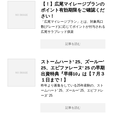
【！】広尾マイレージプランの
ポイント有効期限をご確認くだ
さい！
「広尾マイレージプラン」とは、対象馬口
数(グレード)に応じてポイントが付与される
広尾サラブレッド俱楽
記事を読む
ストームハート’ 25、ズールー’
25、エピファレーヌ’ 25 の早期
出資特典『早得10』は【７月３
１日まで！】
昨年より募集をしている25年産駒の、スト
ームハート' 25、ズールー' 25、エピファレ
ーヌ' 25
記事を読む