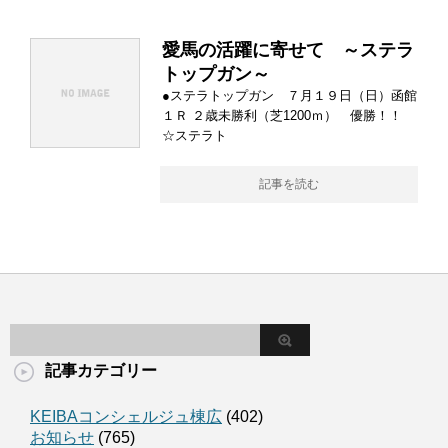
愛馬の活躍に寄せて ～ステラ
トップガン～
●ステラトップガン ７月１９日（日）函館
１Ｒ ２歳未勝利（芝1200ｍ） 優勝！！
☆ステラト
記事を読む
記事カテゴリー
KEIBAコンシェルジュ棟広
(402)
お知らせ
(765)