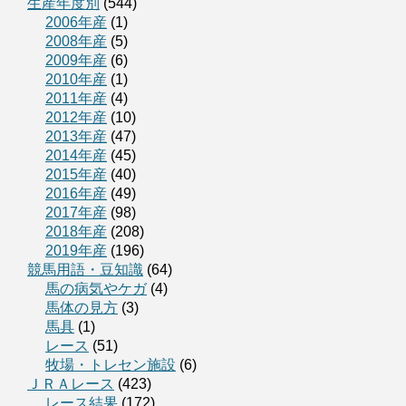
生産年度別
(544)
2006年産
(1)
2008年産
(5)
2009年産
(6)
2010年産
(1)
2011年産
(4)
2012年産
(10)
2013年産
(47)
2014年産
(45)
2015年産
(40)
2016年産
(49)
2017年産
(98)
2018年産
(208)
2019年産
(196)
競馬用語・豆知識
(64)
馬の病気やケガ
(4)
馬体の見方
(3)
馬具
(1)
レース
(51)
牧場・トレセン施設
(6)
ＪＲＡレース
(423)
レース結果
(172)