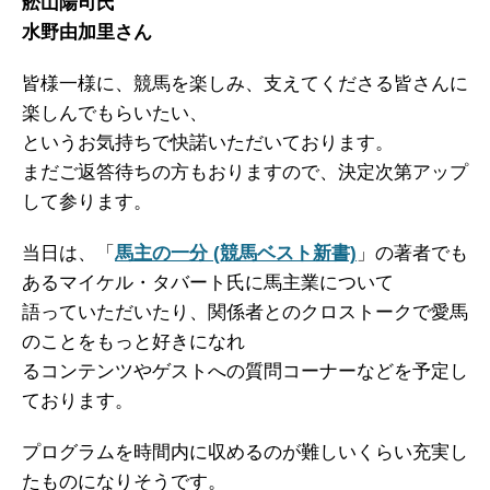
舩山陽司氏
水野由加里さん
皆様一様に、競馬を楽しみ、支えてくださる皆さんに
楽しんでもらいたい、
というお気持ちで快諾いただいております。
まだご返答待ちの方もおりますので、決定次第アップ
して参ります。
当日は、「
馬主の一分 (競馬ベスト新書)
」の著者でも
あるマイケル・タバート氏に馬主業について
語っていただいたり、関係者とのクロストークで愛馬
のことをもっと好きになれ
るコンテンツやゲストへの質問コーナーなどを予定し
ております。
プログラムを時間内に収めるのが難しいくらい充実し
たものになりそうです。