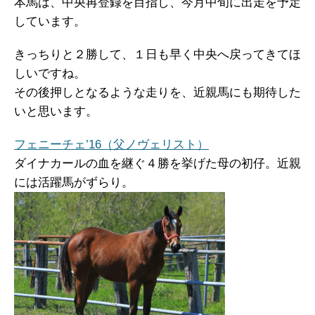
本馬は、中央再登録を目指し、今月中旬に出走を予定
しています。
きっちりと２勝して、１日も早く中央へ戻ってきてほ
しいですね。
その後押しとなるような走りを、近親馬にも期待した
いと思います。
フェニーチェ’16（父ノヴェリスト）
ダイナカールの血を継ぐ４勝を挙げた母の初仔。近親
には活躍馬がずらり。