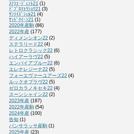
ｽﾃﾗｴｰｼﾞｪﾝﾄ21
(1)
ﾃﾞﾌﾟﾛﾏﾄｳｼｮｳ21
(3)
ｻﾝﾗｲｽﾞｼｪﾙ21
(4)
ｻﾝﾄﾞｸｲｰﾝ21
(1)
2020年産駒
(86)
2022年産
(177)
ディメンシオン22
(2)
ステラリード22
(4)
レトロクラシック22
(6)
ハイアーラヴ22
(5)
エンパイアブルー22
(6)
エレナレジーナ22
(5)
フォーエヴァーユアーズ22
(4)
ルックオブラヴ22
(5)
ゼロカラノキセキ22
(4)
スーンシャイン22
(2)
2023年産
(187)
2022年産駒
(54)
2024年産
(100)
告知
(1)
パンサラッサ産駒
(1)
2025年産
(23)