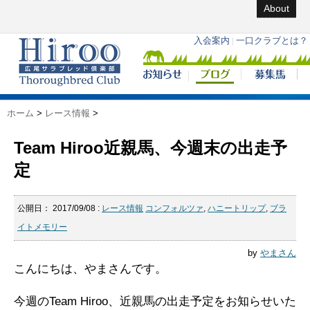
About
ホーム
>
レース情報
>
Team Hiroo近親馬、今週末の出走予
定
公開日：
2017/09/08
:
レース情報
コンフォルツァ
,
ハニートリップ
,
ブラ
イトメモリー
by
やまさん
こんにちは、やまさんです。
今週のTeam Hiroo、近親馬の出走予定をお知らせいた