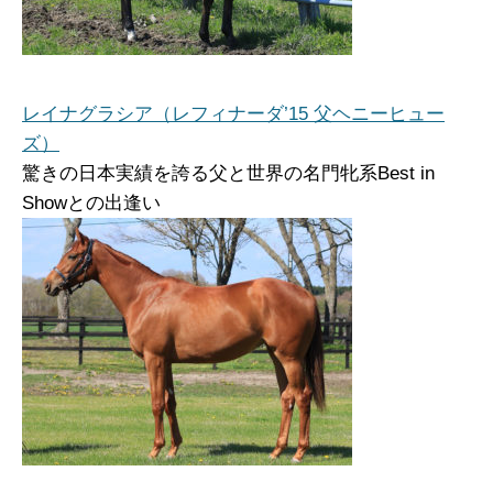
レイナグラシア（レフィナーダ’15 父ヘニーヒュー
ズ）
驚きの日本実績を誇る父と世界の名門牝系Best in
Showとの出逢い