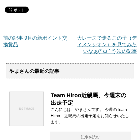
前の記事 9月の新ポイント交
大レースで走るこの子（デ
換賞品
ィメンシオン）を見てみた
いなぁ(*´ω｀*) 次の記事
やまさんの最近の記事
Team Hiroo近親馬、今週末の
出走予定
こんにちは、やまさんです。 今週のTeam
Hiroo、近親馬の出走予定をお知らせいたし
ます。
記事を読む