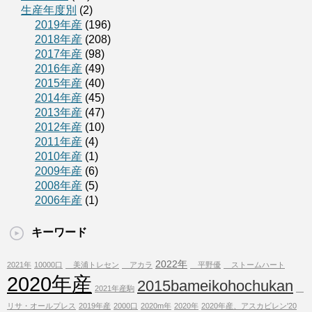
生産年度別
(2)
2019年産
(196)
2018年産
(208)
2017年産
(98)
2016年産
(49)
2015年産
(40)
2014年産
(45)
2013年産
(47)
2012年産
(10)
2011年産
(4)
2010年産
(1)
2009年産
(6)
2008年産
(5)
2006年産
(1)
キーワード
2022年
2021年
10000口
美浦トレセン
アカラ
平野優
ストームハート
2020年産
2015bameikohochukan
2021年産駒
リサ・オールプレス
2019年産
2000口
2020m年
2020年
2020年産、アスカビレン'20