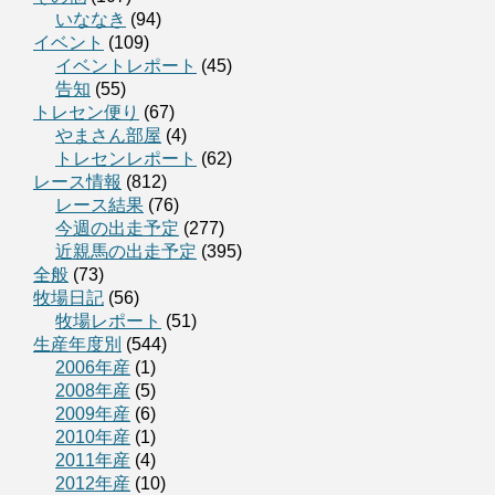
いななき
(94)
イベント
(109)
イベントレポート
(45)
告知
(55)
トレセン便り
(67)
やまさん部屋
(4)
トレセンレポート
(62)
レース情報
(812)
レース結果
(76)
今週の出走予定
(277)
近親馬の出走予定
(395)
全般
(73)
牧場日記
(56)
牧場レポート
(51)
生産年度別
(544)
2006年産
(1)
2008年産
(5)
2009年産
(6)
2010年産
(1)
2011年産
(4)
2012年産
(10)