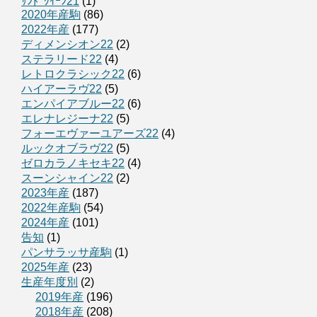
ｻﾝﾄﾞｸｲｰﾝ21
(1)
2020年産駒
(86)
2022年産
(177)
ディメンシオン22
(2)
ステラリード22
(4)
レトロクラシック22
(6)
ハイアーラヴ22
(5)
エンパイアブルー22
(6)
エレナレジーナ22
(5)
フォーエヴァーユアーズ22
(4)
ルックオブラヴ22
(5)
ゼロカラノキセキ22
(4)
スーンシャイン22
(2)
2023年産
(187)
2022年産駒
(54)
2024年産
(101)
告知
(1)
パンサラッサ産駒
(1)
2025年産
(23)
生産年度別
(2)
2019年産
(196)
2018年産
(208)