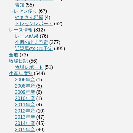
告知
(55)
トレセン便り
(67)
やまさん部屋
(4)
トレセンレポート
(62)
レース情報
(812)
レース結果
(76)
今週の出走予定
(277)
近親馬の出走予定
(395)
全般
(73)
牧場日記
(56)
牧場レポート
(51)
生産年度別
(544)
2006年産
(1)
2008年産
(5)
2009年産
(6)
2010年産
(1)
2011年産
(4)
2012年産
(10)
2013年産
(47)
2014年産
(45)
2015年産
(40)