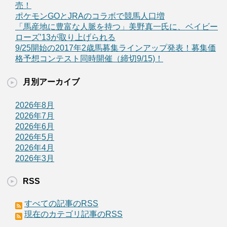
売！
ポケモンGOとJRAのコラボで競馬人口増
「馬産地に豊富な人脈を持つ」美野真一氏に、ベイビー
ローズ’13が取り上げられる
9/25開始の2017年2歳馬募集ラインアップ発表！募集価
格予想コンテスト同時開催（締切9/15)！
月別アーカイブ
2026年8月
2026年7月
2026年6月
2026年5月
2026年4月
2026年3月
RSS
すべての記事のRSS
現在のカテゴリ記事のRSS