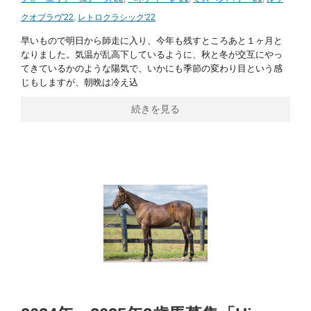
クオブラヴ'22
,
レトロクラシック'22
早いもので明日から師走に入り、今年も残すところあと１ヶ月と
なりました。気温が乱高下しているように、秋と冬が交互にやっ
てきているかのような陽気で、いかにも季節の変わり目という感
じもしますが、朝晩は冷え込
続きを見る