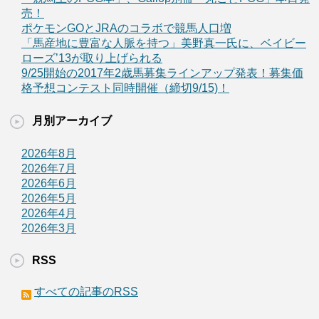
売！
ポケモンGOとJRAのコラボで競馬人口増
「馬産地に豊富な人脈を持つ」美野真一氏に、ベイビー
ローズ’13が取り上げられる
9/25開始の2017年2歳馬募集ラインアップ発表！募集価
格予想コンテスト同時開催（締切9/15)！
月別アーカイブ
2026年8月
2026年7月
2026年6月
2026年5月
2026年4月
2026年3月
RSS
すべての記事のRSS