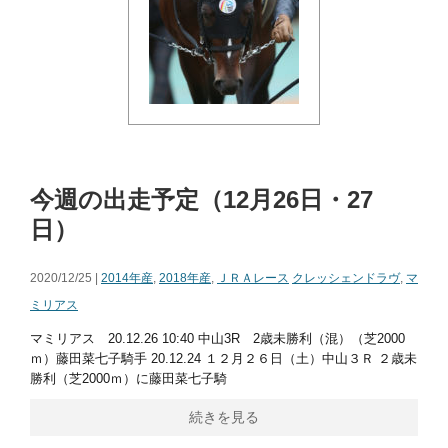
今週の出走予定（12月26日・27
日）
2020/12/25 |
2014年産
,
2018年産
,
ＪＲＡレース
クレッシェンドラヴ
,
マ
ミリアス
マミリアス 20.12.26 10:40 中山3R 2歳未勝利（混）（芝2000
ｍ）藤田菜七子騎手 20.12.24 １２月２６日（土）中山３Ｒ ２歳未
勝利（芝2000ｍ）に藤田菜七子騎
続きを見る