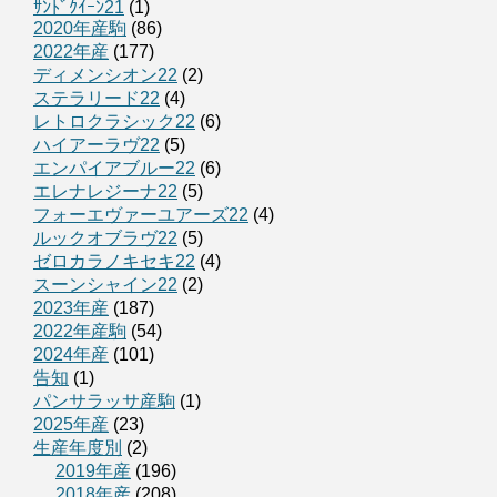
ｻﾝﾄﾞｸｲｰﾝ21
(1)
2020年産駒
(86)
2022年産
(177)
ディメンシオン22
(2)
ステラリード22
(4)
レトロクラシック22
(6)
ハイアーラヴ22
(5)
エンパイアブルー22
(6)
エレナレジーナ22
(5)
フォーエヴァーユアーズ22
(4)
ルックオブラヴ22
(5)
ゼロカラノキセキ22
(4)
スーンシャイン22
(2)
2023年産
(187)
2022年産駒
(54)
2024年産
(101)
告知
(1)
パンサラッサ産駒
(1)
2025年産
(23)
生産年度別
(2)
2019年産
(196)
2018年産
(208)