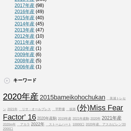
2017年産
(98)
2016年産
(49)
2015年産
(40)
2014年産
(45)
2013年産
(47)
2012年産
(10)
2011年産
(4)
2010年産
(1)
2009年産
(6)
2008年産
(5)
2006年産
(1)
キーワード
2020年産
2015bameikohochukan
美浦トレセ
(外)Miss Fear
ン
2021年
リサ・オールプレス
平野優
坂路
Factor' 16
2021年産
2020年産駒
2019年産
2021年産駒
2020年
2022年
2020m年
アカラ
ストームハート
10000口
2020年産、アスカビレン'20
2000口