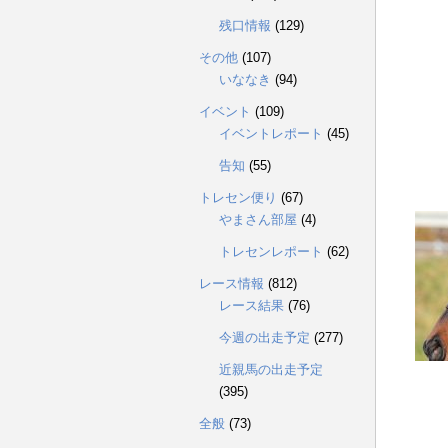
残口情報
(129)
その他
(107)
いななき
(94)
イベント
(109)
イベントレポート
(45)
告知
(55)
トレセン便り
(67)
やまさん部屋
(4)
トレセンレポート
(62)
レース情報
(812)
レース結果
(76)
今週の出走予定
(277)
近親馬の出走予定
(395)
全般
(73)