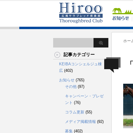
ホー
記事カテゴリー
「
KEIBAコンシェルジュ棟
広
(402)
お知らせ
(765)
その他
(97)
キャンペーン・プレゼ
ント
(76)
コラム更新
(55)
メディア掲載情報
(92)
募集
(402)