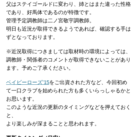
父はステイゴールドに変わり、姉とはまた違った性格
であり、好馬体であるのが特徴です。
管理予定調教師は二ノ宮敬宇調教師。
明日も近況が取得できるようであれば、確認する手は
ずとなっております。
※近況取得につきましては取材時の環境によっては、
調教師・関係者のコメントが取得できないことがあり
ます。予めご了承ください。
ベイビーローズ’15
をご出資された方など、今回初め
て一口クラブを始められた方も多くいらっしゃるかと
お思います。
このような近況の更新のタイミングなどを押えておく
と、
より楽しみが深まることと思われます。