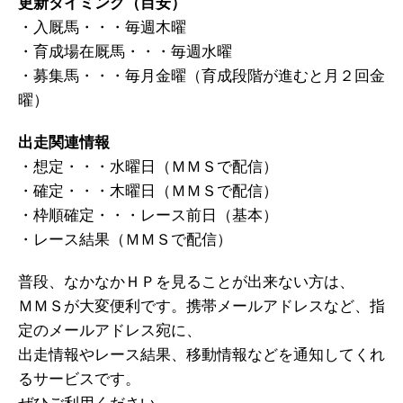
更新タイミング（目安）
・入厩馬・・・毎週木曜
・育成場在厩馬・・・毎週水曜
・募集馬・・・毎月金曜（育成段階が進むと月２回金
曜）
出走関連情報
・想定・・・水曜日（ＭＭＳで配信）
・確定・・・木曜日（ＭＭＳで配信）
・枠順確定・・・レース前日（基本）
・レース結果（ＭＭＳで配信）
普段、なかなかＨＰを見ることが出来ない方は、
ＭＭＳが大変便利です。携帯メールアドレスなど、指
定のメールアドレス宛に、
出走情報やレース結果、移動情報などを通知してくれ
るサービスです。