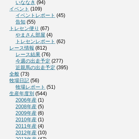
いななき
(94)
イベント
(109)
イベントレポート
(45)
告知
(55)
トレセン便り
(67)
やまさん部屋
(4)
トレセンレポート
(62)
レース情報
(812)
レース結果
(76)
今週の出走予定
(277)
近親馬の出走予定
(395)
全般
(73)
牧場日記
(56)
牧場レポート
(51)
生産年度別
(544)
2006年産
(1)
2008年産
(5)
2009年産
(6)
2010年産
(1)
2011年産
(4)
2012年産
(10)