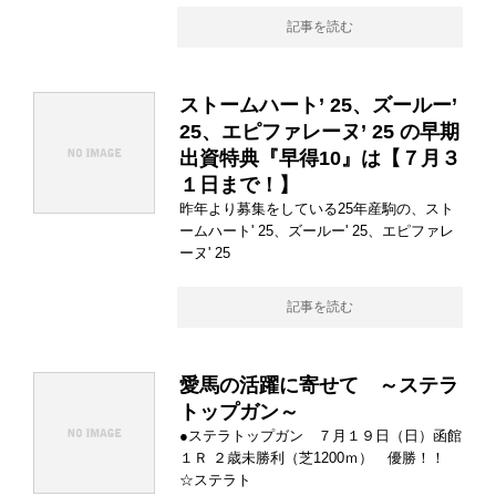
記事を読む
ストームハート’ 25、ズールー’
25、エピファレーヌ’ 25 の早期
出資特典『早得10』は【７月３
１日まで！】
昨年より募集をしている25年産駒の、スト
ームハート' 25、ズールー' 25、エピファレ
ーヌ' 25
記事を読む
愛馬の活躍に寄せて ～ステラ
トップガン～
●ステラトップガン ７月１９日（日）函館
１Ｒ ２歳未勝利（芝1200ｍ） 優勝！！
☆ステラト