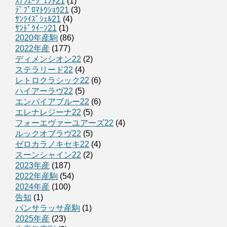
ｽﾃﾗｴｰｼﾞｪﾝﾄ21
(1)
ﾃﾞﾌﾟﾛﾏﾄｳｼｮｳ21
(3)
ｻﾝﾗｲｽﾞｼｪﾙ21
(4)
ｻﾝﾄﾞｸｲｰﾝ21
(1)
2020年産駒
(86)
2022年産
(177)
ディメンシオン22
(2)
ステラリード22
(4)
レトロクラシック22
(6)
ハイアーラヴ22
(5)
エンパイアブルー22
(6)
エレナレジーナ22
(5)
フォーエヴァーユアーズ22
(4)
ルックオブラヴ22
(5)
ゼロカラノキセキ22
(4)
スーンシャイン22
(2)
2023年産
(187)
2022年産駒
(54)
2024年産
(100)
告知
(1)
パンサラッサ産駒
(1)
2025年産
(23)