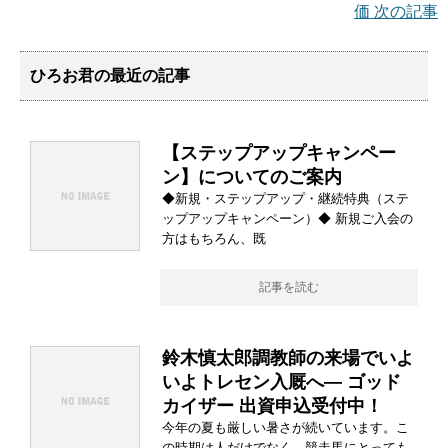
価 次の記事
ひろお君の最近の記事
【ステップアップキャンペー
ン】についてのご案内
◆新規・ステップアップ・継続特典（ステ
ップアップキャンペーン）◆ 新規ご入会の
方はもちろん、既
記事を読む
鈴木慎太郎調教師の来場でいよ
いよトレセン入厩へ― ゴッド
カイザー 出資申込受付中！
今年の夏も厳しい暑さが続いています。こ
の時期は人だけでなく、競走馬にとっても