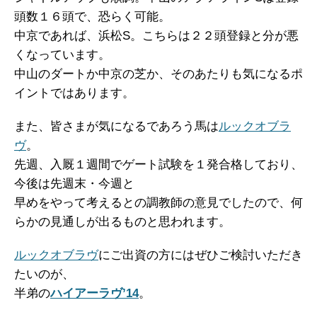
頭数１６頭で、恐らく可能。
中京であれば、浜松S。こちらは２２頭登録と分が悪
くなっています。
中山のダートか中京の芝か、そのあたりも気になるポ
イントではあります。
また、皆さまが気になるであろう馬は
ルックオブラ
ヴ
。
先週、入厩１週間でゲート試験を１発合格しており、
今後は先週末・今週と
早めをやって考えるとの調教師の意見でしたので、何
らかの見通しが出るものと思われます。
ルックオブラヴ
にご出資の方にはぜひご検討いただき
たいのが、
半弟の
ハイアーラヴ’14
。