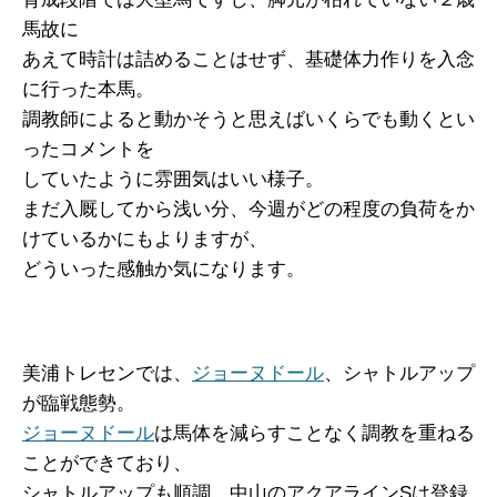
馬故に
あえて時計は詰めることはせず、基礎体力作りを入念
に行った本馬。
調教師によると動かそうと思えばいくらでも動くとい
ったコメントを
していたように雰囲気はいい様子。
まだ入厩してから浅い分、今週がどの程度の負荷をか
けているかにもよりますが、
どういった感触か気になります。
美浦トレセンでは、
ジョーヌドール
、シャトルアップ
が臨戦態勢。
ジョーヌドール
は馬体を減らすことなく調教を重ねる
ことができており、
シャトルアップも順調。中山のアクアラインSは登録