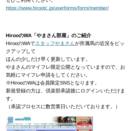
ぜひご利用ください。
https://www.hirootc.jp/userforms/form/member/
HirooのWA「やまさん部屋」のご紹介
HirooのWAで
スタッフやまさん
が所属馬の近況をピッ
クアップして
ほんの少しだけ早く更新しています。
やまさんのマイフレ限定公開となっていますので、お
気軽にマイフレ申請をしてください。
※HirooのWAは会員限定SNSとなります。
新規登録の方は、倶楽部承認後にログインいただけま
す。
（承認プロセスに数営業日いただいております。）