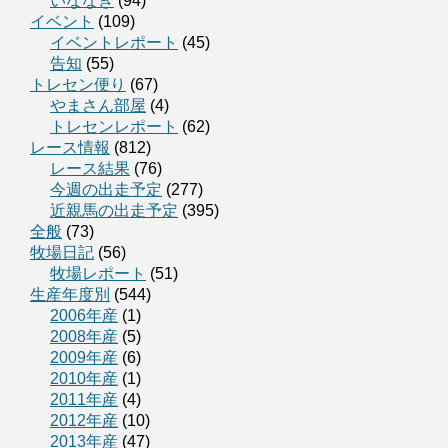
いななき
(94)
イベント
(109)
イベントレポート
(45)
告知
(55)
トレセン便り
(67)
やまさん部屋
(4)
トレセンレポート
(62)
レース情報
(812)
レース結果
(76)
今週の出走予定
(277)
近親馬の出走予定
(395)
全般
(73)
牧場日記
(56)
牧場レポート
(51)
生産年度別
(544)
2006年産
(1)
2008年産
(5)
2009年産
(6)
2010年産
(1)
2011年産
(4)
2012年産
(10)
2013年産
(47)