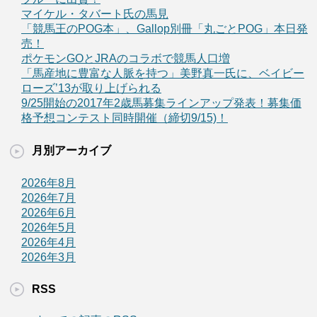
マイケル・タバート氏の馬見
「競馬王のPOG本」、Gallop別冊「丸ごとPOG」本日発
売！
ポケモンGOとJRAのコラボで競馬人口増
「馬産地に豊富な人脈を持つ」美野真一氏に、ベイビー
ローズ’13が取り上げられる
9/25開始の2017年2歳馬募集ラインアップ発表！募集価
格予想コンテスト同時開催（締切9/15)！
月別アーカイブ
2026年8月
2026年7月
2026年6月
2026年5月
2026年4月
2026年3月
RSS