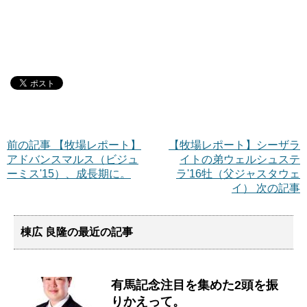
前の記事 【牧場レポート】
【牧場レポート】シーザラ
アドバンスマルス（ビジュ
イトの弟ウェルシュステ
ーミス'15）、成長期に。
ラ'16牡（父ジャスタウェ
イ） 次の記事
棟広 良隆の最近の記事
有馬記念注目を集めた2頭を振
りかえって。