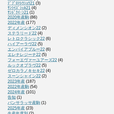
ﾃﾞﾌﾟﾛﾏﾄｳｼｮｳ21
(3)
ｻﾝﾗｲｽﾞｼｪﾙ21
(4)
ｻﾝﾄﾞｸｲｰﾝ21
(1)
2020年産駒
(86)
2022年産
(177)
ディメンシオン22
(2)
ステラリード22
(4)
レトロクラシック22
(6)
ハイアーラヴ22
(5)
エンパイアブルー22
(6)
エレナレジーナ22
(5)
フォーエヴァーユアーズ22
(4)
ルックオブラヴ22
(5)
ゼロカラノキセキ22
(4)
スーンシャイン22
(2)
2023年産
(187)
2022年産駒
(54)
2024年産
(101)
告知
(1)
パンサラッサ産駒
(1)
2025年産
(23)
生産年度別
(2)