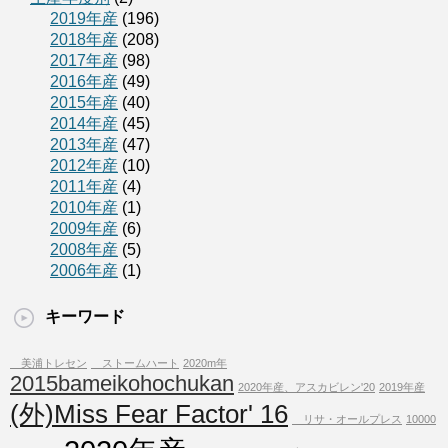
2019年産
(196)
2018年産
(208)
2017年産
(98)
2016年産
(49)
2015年産
(40)
2014年産
(45)
2013年産
(47)
2012年産
(10)
2011年産
(4)
2010年産
(1)
2009年産
(6)
2008年産
(5)
2006年産
(1)
キーワード
美浦トレセン
ストームハート
2020m年
2015bameikohochukan
2020年産、アスカビレン'20
2019年産
(外)Miss Fear Factor' 16
リサ・オールプレス
10000