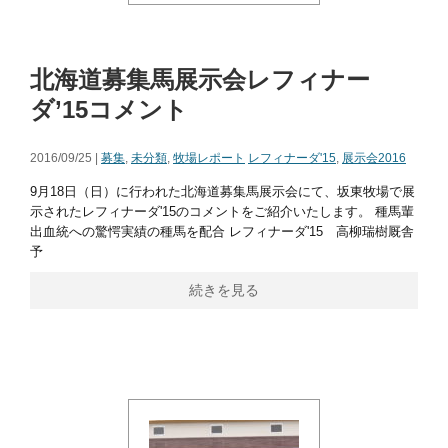
北海道募集馬展示会レフィナー
ダ’15コメント
2016/09/25 |
募集
,
未分類
,
牧場レポート
レフィナーダ'15
,
展示会2016
9月18日（日）に行われた北海道募集馬展示会にて、坂東牧場で展
示されたレフィナーダ'15のコメントをご紹介いたします。 種馬輩
出血統への驚愕実績の種馬を配合 レフィナーダ'15 高柳瑞樹厩舎
予
続きを見る