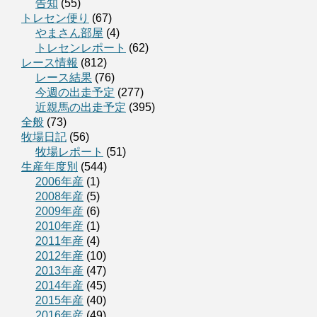
告知
(55)
トレセン便り
(67)
やまさん部屋
(4)
トレセンレポート
(62)
レース情報
(812)
レース結果
(76)
今週の出走予定
(277)
近親馬の出走予定
(395)
全般
(73)
牧場日記
(56)
牧場レポート
(51)
生産年度別
(544)
2006年産
(1)
2008年産
(5)
2009年産
(6)
2010年産
(1)
2011年産
(4)
2012年産
(10)
2013年産
(47)
2014年産
(45)
2015年産
(40)
2016年産
(49)