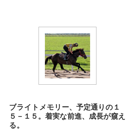
ブライトメモリー、予定通りの１
５－１５。着実な前進、成長が窺え
る。