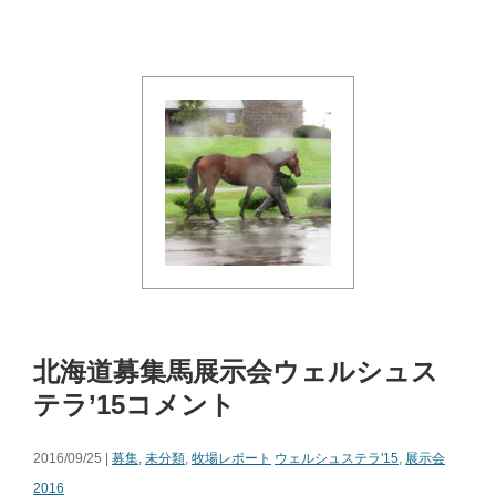
北海道募集馬展示会ウェルシュス
テラ’15コメント
2016/09/25 |
募集
,
未分類
,
牧場レポート
ウェルシュステラ'15
,
展示会
2016