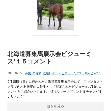
北海道募集馬展示会ビジューミ
ス’１５コメント
2016/09/24 |
募集
,
未分類
,
牧場レポート
ビジューミス'15
,
展示会2016
9月18日（日）に行われた北海道募集馬展示会にて、ファンタスト
クラブ内木村牧場の１番手として展示されたビジューミス'15のコ
メントをご紹介いたします。 姉はサマースプリントＳチャンピオ
ンリトルゲ
続きを見る