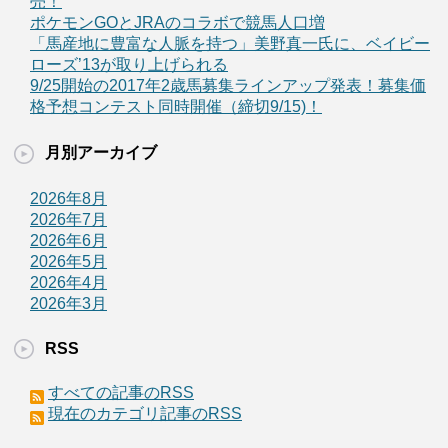
売！
ポケモンGOとJRAのコラボで競馬人口増
「馬産地に豊富な人脈を持つ」美野真一氏に、ベイビー
ローズ’13が取り上げられる
9/25開始の2017年2歳馬募集ラインアップ発表！募集価
格予想コンテスト同時開催（締切9/15)！
月別アーカイブ
2026年8月
2026年7月
2026年6月
2026年5月
2026年4月
2026年3月
RSS
すべての記事のRSS
現在のカテゴリ記事のRSS