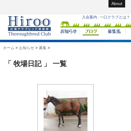
About
ホーム
>
お知らせ
>
募集
>
「 牧場日記 」 一覧