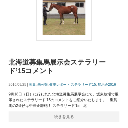
北海道募集馬展示会ステラリー
ド’15コメント
2016/09/25 |
募集
,
未分類
,
牧場レポート
ステラリード'15
,
展示会2016
9月18日（日）に行われた北海道募集馬展示会にて、坂東牧場で展
示されたステラリード’15のコメントをご紹介いたします。 重賞
馬の2番仔は中長距離砲！ ステラリード'15 尾
続きを見る