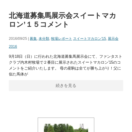
北海道募集馬展示会スイートマカ
ロン’１５コメント
2016/09/25 |
募集
,
未分類
,
牧場レポート
スイートマカロン'15
,
展示会
2016
9月18日（日）に行われた北海道募集馬展示会にて、ファンタスト
クラブ内木村牧場で２番目に展示されたスイートマカロン'15のコ
メントをご紹介いたします。 母の産駒は全てが勝ち上がり！父に
似た馬体が
続きを見る