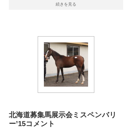
続きを見る
北海道募集馬展示会ミスペンバリ
ー’15コメント