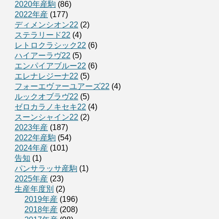
2020年産駒
(86)
2022年産
(177)
ディメンシオン22
(2)
ステラリード22
(4)
レトロクラシック22
(6)
ハイアーラヴ22
(5)
エンパイアブルー22
(6)
エレナレジーナ22
(5)
フォーエヴァーユアーズ22
(4)
ルックオブラヴ22
(5)
ゼロカラノキセキ22
(4)
スーンシャイン22
(2)
2023年産
(187)
2022年産駒
(54)
2024年産
(101)
告知
(1)
パンサラッサ産駒
(1)
2025年産
(23)
生産年度別
(2)
2019年産
(196)
2018年産
(208)