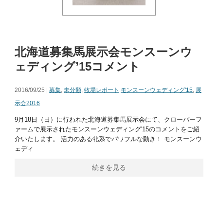
北海道募集馬展示会モンスーンウ
ェディング’15コメント
2016/09/25 |
募集
,
未分類
,
牧場レポート
モンスーンウェディング'15
,
展
示会2016
9月18日（日）に行われた北海道募集馬展示会にて、クローバーフ
ァームで展示されたモンスーンウェディング'15のコメントをご紹
介いたします。 活力のある牝系でパワフルな動き！ モンスーンウ
ェディ
続きを見る