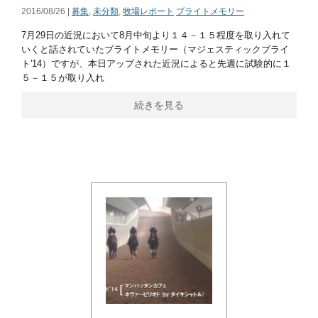
2016/08/26 |
募集
,
未分類
,
牧場レポート
ブライトメモリー
7月29日の近況において8月中旬より１４－１５程度を取り入れて
いくと話されていたブライトメモリー（マジェスティックブライ
ト'14）ですが、本日アップされた近況によると先週に試験的に１
５－１５が取り入れ
続きを見る