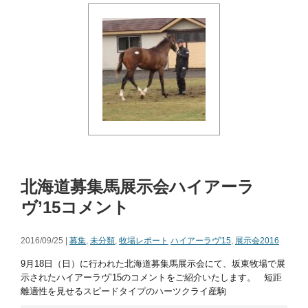
北海道募集馬展示会ハイアーラ
ヴ’15コメント
2016/09/25 |
募集
,
未分類
,
牧場レポート
ハイアーラヴ'15
,
展示会2016
9月18日（日）に行われた北海道募集馬展示会にて、坂東牧場で展
示されたハイアーラヴ’15のコメントをご紹介いたします。 短距
離適性を見せるスピードタイプのハーツクライ産駒