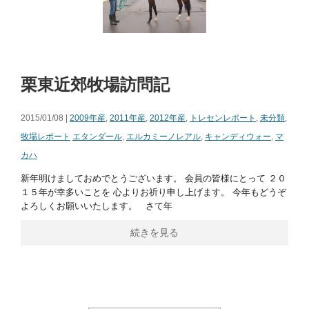
栗東近郊牧場訪問記
2015/01/08 |
2009年産
,
2011年産
,
2012年産
,
トレセンレポート
,
未分類
,
牧場レポート
エタンダール
,
エルカミーノレアル
,
キャンディウォー
,
マ
カハ
新年明けましておめでとうございます。 会員の皆様にとって ２０
１５年が幸多いことを 心よりお祈り申し上げます。 今年もどうぞ
よろしくお願いいたします。 さて年
続きを見る