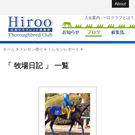
About
ホーム
>
トレセン便り
>
トレセンレポート
>
「 牧場日記 」 一覧