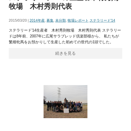
牧場 木村秀則代表
2015/03/20 |
2014年産
,
募集
,
未分類
,
牧場レポート
ステラリード'14
ステラリード'14生産者 木村秀則牧場 木村秀則代表 ステラリー
ドは8年前、2007年に広尾サラブレッド倶楽部様から、 私たちが
繁殖牝馬をお預かりして生産した初めての世代の1頭でした。
続きを見る