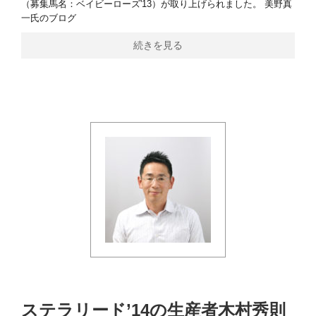
（募集馬名：ベイビーローズ'13）が取り上げられました。 美野真
一氏のブログ
続きを見る
ステラリード’14の生産者木村秀則