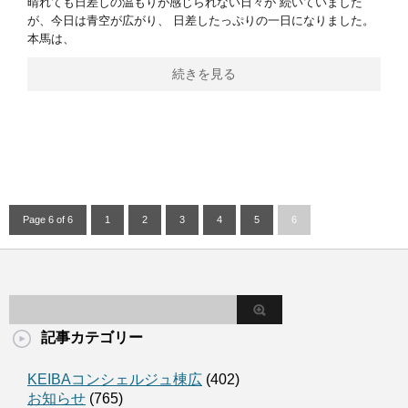
晴れても日差しの温もりが感じられない日々が 続いていました
が、今日は青空が広がり、 日差したっぷりの一日になりました。
本馬は、
続きを見る
Page 6 of 6
1
2
3
4
5
6
記事カテゴリー
KEIBAコンシェルジュ棟広
(402)
お知らせ
(765)