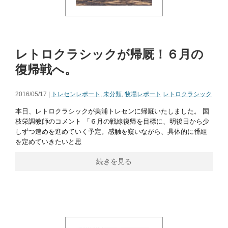
レトロクラシックが帰厩！６月の
復帰戦へ。
2016/05/17 |
トレセンレポート
,
未分類
,
牧場レポート
レトロクラシック
本日、レトロクラシックが美浦トレセンに帰厩いたしました。 国
枝栄調教師のコメント 「６月の戦線復帰を目標に、明後日から少
しずつ速めを進めていく予定。感触を窺いながら、具体的に番組
を定めていきたいと思
続きを見る