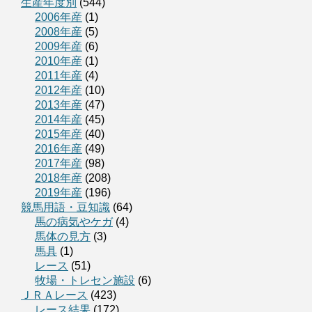
生産年度別
(544)
2006年産
(1)
2008年産
(5)
2009年産
(6)
2010年産
(1)
2011年産
(4)
2012年産
(10)
2013年産
(47)
2014年産
(45)
2015年産
(40)
2016年産
(49)
2017年産
(98)
2018年産
(208)
2019年産
(196)
競馬用語・豆知識
(64)
馬の病気やケガ
(4)
馬体の見方
(3)
馬具
(1)
レース
(51)
牧場・トレセン施設
(6)
ＪＲＡレース
(423)
レース結果
(172)