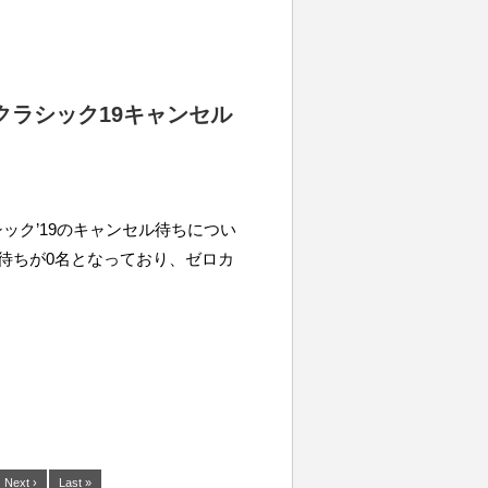
クラシック19キャンセル
ック’19のキャンセル待ちについ
ル待ちが0名となっており、ゼロカ
Next ›
Last »