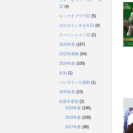
22
(4)
ルックオブラヴ22
(5)
ゼロカラノキセキ22
(4)
スーンシャイン22
(2)
2023年産
(187)
2022年産駒
(54)
2024年産
(100)
告知
(1)
パンサラッサ産駒
(1)
2025年産
(23)
生産年度別
(2)
2019年産
(196)
2018年産
(208)
2017年産
(98)