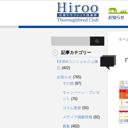
ホー
記事カテゴリー
「
KEIBAコンシェルジュ棟
広
(402)
お知らせ
(765)
その他
(97)
キャンペーン・プレゼ
ント
(76)
コラム更新
(55)
メディア掲載情報
(92)
募集
(402)