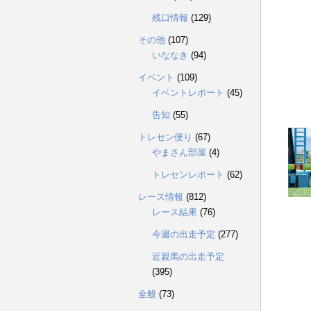
残口情報
(129)
その他
(107)
いななき
(94)
イベント
(109)
イベントレポート
(45)
告知
(55)
トレセン便り
(67)
やまさん部屋
(4)
トレセンレポート
(62)
レース情報
(812)
レース結果
(76)
今週の出走予定
(277)
近親馬の出走予定
(395)
全般
(73)