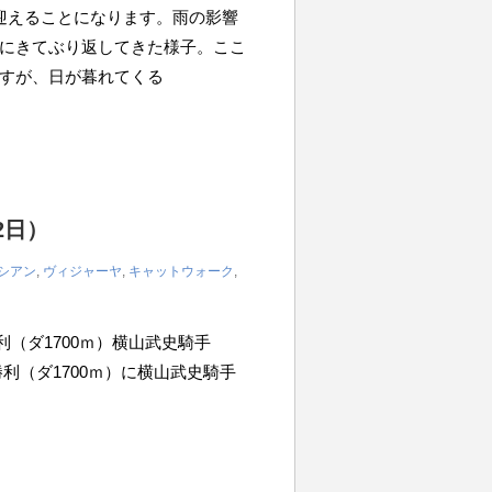
迎えることになります。雨の影響
にきてぶり返してきた様子。ここ
すが、日が暮れてくる
2日）
シアン
,
ヴィジャーヤ
,
キャットウォーク
,
歳未勝利（ダ1700ｍ）横山武史騎手
未勝利（ダ1700ｍ）に横山武史騎手