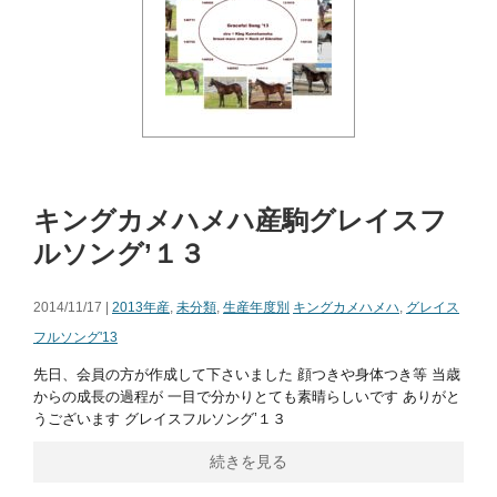
キングカメハメハ産駒グレイスフ
ルソング’１３
2014/11/17 |
2013年産
,
未分類
,
生産年度別
キングカメハメハ
,
グレイス
フルソング'13
先日、会員の方が作成して下さいました 顔つきや身体つき等 当歳
からの成長の過程が 一目で分かりとても素晴らしいです ありがと
うございます グレイスフルソング’１３
続きを見る