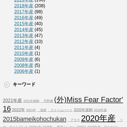
2018年産
(208)
2017年産
(98)
2016年産
(49)
2015年産
(40)
2014年産
(45)
2013年産
(47)
2012年産
(10)
2011年産
(4)
2010年産
(1)
2009年産
(6)
2008年産
(5)
2006年産
(1)
キーワード
(外)Miss Fear Factor'
2021年産
2021年産駒
平野優
16
2022年
2020年産駒
2021年
坂路
ストームハート
2019年産
2020年産
2015bameikohochukan
アカラ
リ