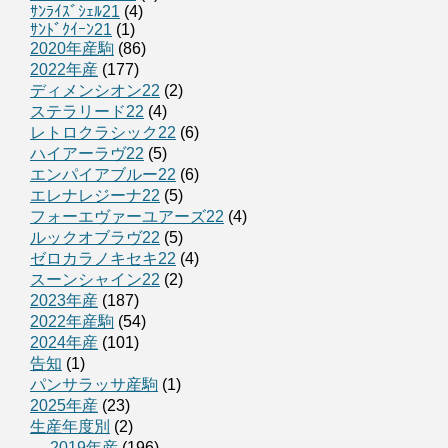
ｻﾝﾗｲｽﾞｼｪﾙ21
(4)
ｻﾝﾄﾞｸｲｰﾝ21
(1)
2020年産駒
(86)
2022年産
(177)
ディメンシオン22
(2)
ステラリード22
(4)
レトロクラシック22
(6)
ハイアーラヴ22
(5)
エンパイアブルー22
(6)
エレナレジーナ22
(5)
フォーエヴァーユアーズ22
(4)
ルックオブラヴ22
(5)
ゼロカラノキセキ22
(4)
スーンシャイン22
(2)
2023年産
(187)
2022年産駒
(54)
2024年産
(101)
告知
(1)
パンサラッサ産駒
(1)
2025年産
(23)
生産年度別
(2)
2019年産
(196)