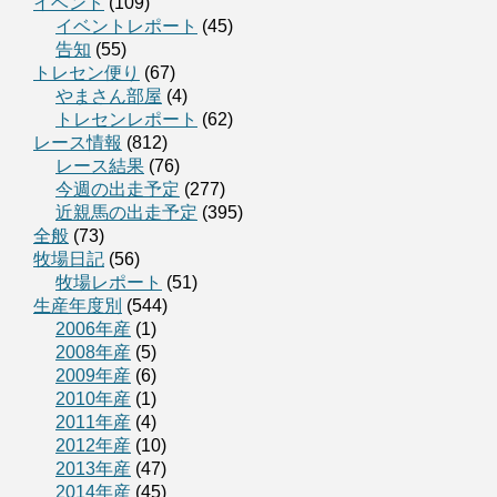
イベント
(109)
イベントレポート
(45)
告知
(55)
トレセン便り
(67)
やまさん部屋
(4)
トレセンレポート
(62)
レース情報
(812)
レース結果
(76)
今週の出走予定
(277)
近親馬の出走予定
(395)
全般
(73)
牧場日記
(56)
牧場レポート
(51)
生産年度別
(544)
2006年産
(1)
2008年産
(5)
2009年産
(6)
2010年産
(1)
2011年産
(4)
2012年産
(10)
2013年産
(47)
2014年産
(45)