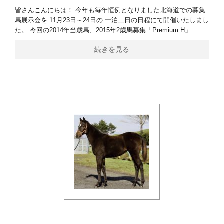
皆さんこんにちは！ 今年も毎年恒例となりました北海道での募集
馬展示会を 11月23日～24日の 一泊二日の日程にて開催いたしまし
た。 今回の2014年当歳馬、2015年2歳馬募集「Premium H」
続きを見る