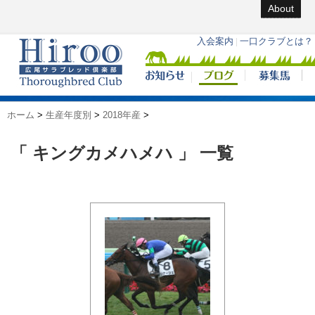
About
ホーム
>
生産年度別
>
2018年産
>
「 キングカメハメハ 」 一覧