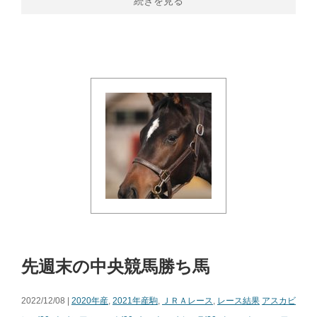
続きを見る
先週末の中央競馬勝ち馬
2022/12/08 |
2020年産
,
2021年産駒
,
ＪＲＡレース
,
レース結果
アスカビ