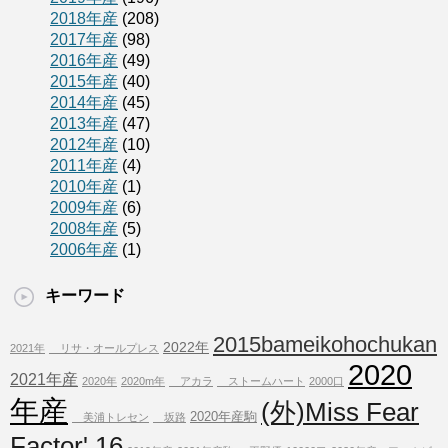
2018年産
(208)
2017年産
(98)
2016年産
(49)
2015年産
(40)
2014年産
(45)
2013年産
(47)
2012年産
(10)
2011年産
(4)
2010年産
(1)
2009年産
(6)
2008年産
(5)
2006年産
(1)
キーワード
2015bameikohochukan
2022年
2021年
リサ・オールプレス
2020
2021年産
2020年
2020m年
アカラ
ストームハート
2000口
年産
(外)Miss Fear
2020年産駒
美浦トレセン
坂路
Factor' 16