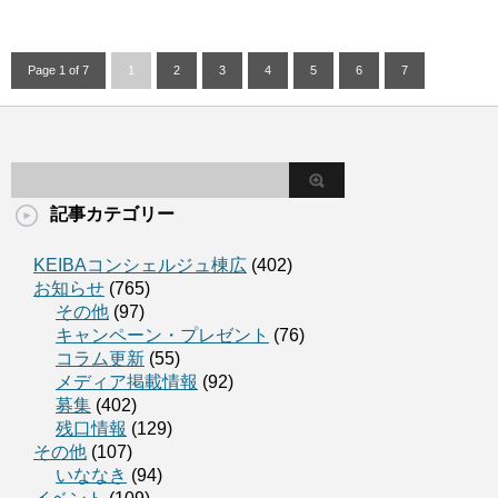
Page 1 of 7
1
2
3
4
5
6
7
記事カテゴリー
KEIBAコンシェルジュ棟広
(402)
お知らせ
(765)
その他
(97)
キャンペーン・プレゼント
(76)
コラム更新
(55)
メディア掲載情報
(92)
募集
(402)
残口情報
(129)
その他
(107)
いななき
(94)