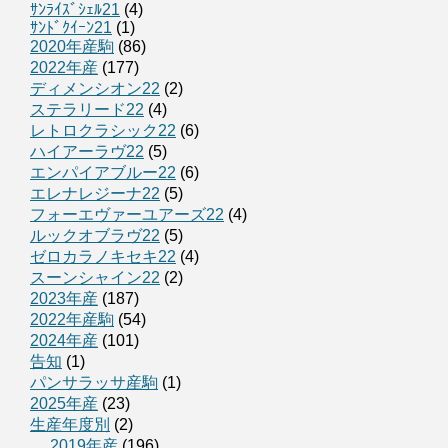
ｻﾝﾗｲｽﾞｼｪﾙ21
(4)
ｻﾝﾄﾞｸｲｰﾝ21
(1)
2020年産駒
(86)
2022年産
(177)
ディメンシオン22
(2)
ステラリード22
(4)
レトロクラシック22
(6)
ハイアーラヴ22
(5)
エンパイアブルー22
(6)
エレナレジーナ22
(5)
フォーエヴァーユアーズ22
(4)
ルックオブラヴ22
(5)
ゼロカラノキセキ22
(4)
スーンシャイン22
(2)
2023年産
(187)
2022年産駒
(54)
2024年産
(101)
告知
(1)
パンサラッサ産駒
(1)
2025年産
(23)
生産年度別
(2)
2019年産
(196)