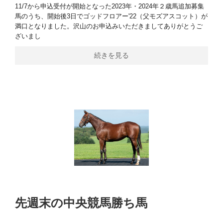
11/7から申込受付が開始となった2023年・2024年２歳馬追加募集
馬のうち、開始後3日でゴッドフロアー'22（父モズアスコット）が
満口となりました。沢山のお申込みいただきましてありがとうご
ざいまし
続きを見る
先週末の中央競馬勝ち馬