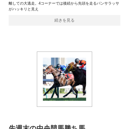
離しての大逃走。4コーナーでは後続から先頭を走るパンサラッサ
がハッキリと見え
続きを見る
先週末の中央競馬勝ち馬