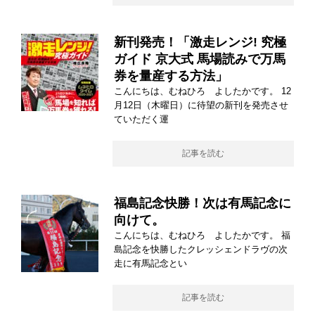
新刊発売！「激走レンジ! 究極
ガイド 京大式 馬場読みで万馬
券を量産する方法」
こんにちは、むねひろ よしたかです。 12
月12日（木曜日）に待望の新刊を発売させ
ていただく運
記事を読む
福島記念快勝！次は有馬記念に
向けて。
こんにちは、むねひろ よしたかです。 福
島記念を快勝したクレッシェンドラヴの次
走に有馬記念とい
記事を読む