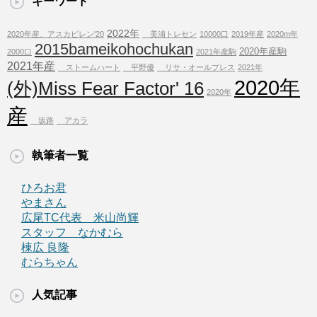
キーワード
2022年
2020年産、アスカビレン'20
美浦トレセン
10000口
2019年産
2020m年
2015bameikohochukan
2020年産駒
2000口
2021年産駒
2021年産
ストームハート
平野優
リサ・オールプレス
2021年
2020年
(外)Miss Fear Factor' 16
2020年
産
坂路
アカラ
執筆者一覧
ひろお君
やまさん
広尾TC代表 米山尚輝
スタッフ なかむら
棟広 良隆
むらちゃん
人気記事