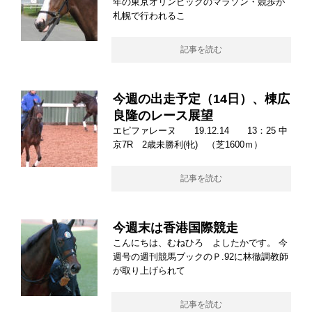
年の東京オリンピックのマラソン・競歩が
札幌で行われるこ
記事を読む
今週の出走予定（14日）、棟広
良隆のレース展望
エピファレーヌ 19.12.14 13：25 中
京7R 2歳未勝利(牝) （芝1600ｍ）
記事を読む
今週末は香港国際競走
こんにちは、むねひろ よしたかです。 今
週号の週刊競馬ブックのＰ.92に林徹調教師
が取り上げられて
記事を読む