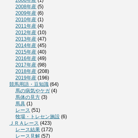
2006年産
(1)
2008年産
(5)
2009年産
(6)
2010年産
(1)
2011年産
(4)
2012年産
(10)
2013年産
(47)
2014年産
(45)
2015年産
(40)
2016年産
(49)
2017年産
(98)
2018年産
(208)
2019年産
(196)
競馬用語・豆知識
(64)
馬の病気やケガ
(4)
馬体の見方
(3)
馬具
(1)
レース
(51)
牧場・トレセン施設
(6)
ＪＲＡレース
(423)
レース結果
(172)
レース見解
(57)