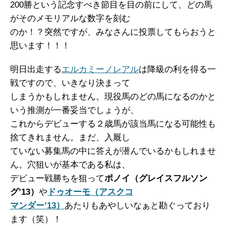
200勝という記念すべき節目を目の前にして、どの馬
がそのメモリアルな数字を刻む
のか！？突然ですが、みなさんに投票してもらおうと
思います！！！
明日出走する
エルカミーノレアル
は降級の利を得る一
戦ですので、いきなり決まって
しまうかもしれません。現役馬のどの馬になるのかと
いう推測が一番妥当でしょうが、
これからデビューする２歳馬が該当馬になる可能性も
捨てきれません。まだ、入厩し
ていない募集馬の中に答えが潜んでいるかもしれませ
ん。穴狙いが基本である私は、
デビュー戦勝ちを狙って
ポノイ（グレイスフルソン
グ’13）
や
ドゥオーモ（アスクコ
マンダー’13）
あたりもあやしいなぁと勘ぐっており
ます（笑）！