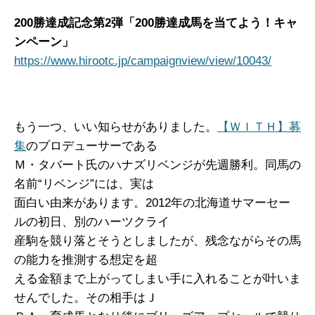
200勝達成記念第2弾「200勝達成馬を当てよう！キャ
ンペーン」
https://www.hirootc.jp/campaignview/view/10043/
もう一つ、いい知らせがありました。
【ＷＩＴＨ】募
集
のプロデューサーである
Ｍ・タバート氏のハナズリベンジが先週勝利。同馬の
名前“リベンジ”には、実は
面白い由来があります。2012年の北海道サマーセー
ルの初日、別のハーツクライ
産駒を競り落とそうとしましたが、残念ながらその馬
の能力を推測する想定を超
える金額まで上がってしまい手に入れることが叶いま
せんでした。その相手はＪ