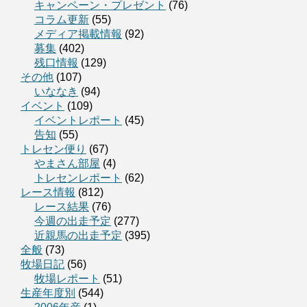
キャンペーン・プレゼント
(76)
コラム更新
(55)
メディア掲載情報
(92)
募集
(402)
残口情報
(129)
その他
(107)
いななき
(94)
イベント
(109)
イベントレポート
(45)
告知
(55)
トレセン便り
(67)
やまさん部屋
(4)
トレセンレポート
(62)
レース情報
(812)
レース結果
(76)
今週の出走予定
(277)
近親馬の出走予定
(395)
全般
(73)
牧場日記
(56)
牧場レポート
(51)
生産年度別
(544)