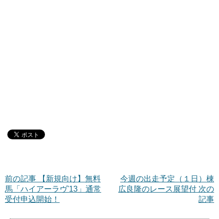
前の記事 【新規向け】無料
今週の出走予定（１日）棟
馬「ハイアーラヴ'13」通常
広良隆のレース展望付 次の
受付申込開始！
記事