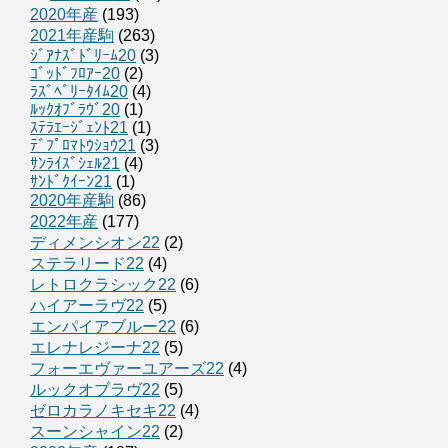
2020年産
(193)
2021年産駒
(263)
ｼﾞｱﾅｽﾞﾄﾞﾘｰﾑ20
(3)
ｺﾞｯﾄﾞﾌﾛｱｰ20
(2)
ﾗｽﾞﾍﾞﾘｰﾀｲﾑ20
(4)
ﾙｯｸｵﾌﾞﾗｳﾞ20
(1)
ｽﾃﾗｴｰｼﾞｪﾝﾄ21
(1)
ﾃﾞﾌﾟﾛﾏﾄｳｼｮｳ21
(3)
ｻﾝﾗｲｽﾞｼｪﾙ21
(4)
ｻﾝﾄﾞｸｲｰﾝ21
(1)
2020年産駒
(86)
2022年産
(177)
ディメンシオン22
(2)
ステラリード22
(4)
レトロクラシック22
(6)
ハイアーラヴ22
(5)
エンパイアブルー22
(6)
エレナレジーナ22
(5)
フォーエヴァーユアーズ22
(4)
ルックオブラヴ22
(5)
ゼロカラノキセキ22
(4)
スーンシャイン22
(2)