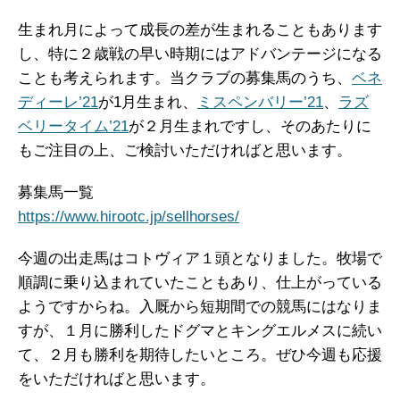
生まれ月によって成長の差が生まれることもあります
し、特に２歳戦の早い時期にはアドバンテージになる
ことも考えられます。当クラブの募集馬のうち、
ベネ
ディーレ’21
が1月生まれ、
ミスペンバリー’21
、
ラズ
ベリータイム’21
が２月生まれですし、そのあたりに
もご注目の上、ご検討いただければと思います。
募集馬一覧
https://www.hirootc.jp/sellhorses/
今週の出走馬はコトヴィア１頭となりました。牧場で
順調に乗り込まれていたこともあり、仕上がっている
ようですからね。入厩から短期間での競馬にはなりま
すが、１月に勝利したドグマとキングエルメスに続い
て、２月も勝利を期待したいところ。ぜひ今週も応援
をいただければと思います。