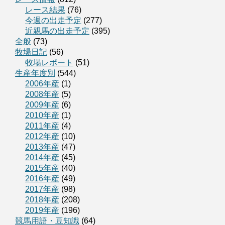
レース結果
(76)
今週の出走予定
(277)
近親馬の出走予定
(395)
全般
(73)
牧場日記
(56)
牧場レポート
(51)
生産年度別
(544)
2006年産
(1)
2008年産
(5)
2009年産
(6)
2010年産
(1)
2011年産
(4)
2012年産
(10)
2013年産
(47)
2014年産
(45)
2015年産
(40)
2016年産
(49)
2017年産
(98)
2018年産
(208)
2019年産
(196)
競馬用語・豆知識
(64)