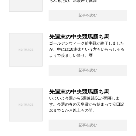
られるため、寒暖差で体調
記事を読む
先週末の中央競馬勝ち馬
ゴールデンウィーク前半戦が終了しました
が、中には10連休という方もいらっしゃる
ようで羨ましい限り。暦
記事を読む
先週末の中央競馬勝ち馬
いよいよ今週から6週連続G1が開幕しま
す。今週の春の天皇賞から始まって安田記
念まで１か月以上もの間、
記事を読む