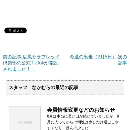
前の記事 広尾サラブレッド
今週の出走（2月5日） 次の
倶楽部の公式TikTokが開設
記事
されました！！
スタッフ なかむらの最近の記事
会員情報変更などのお知らせ
8月は本当に暑い日が続いていましたが、9
月に入ってからは朝晩は少しだけ過ごしや
すくなり、ほんの少しだ