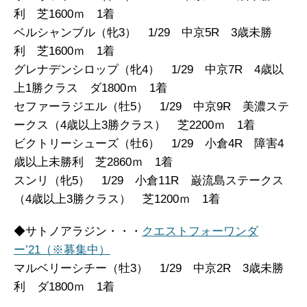
利 芝1600ｍ 1着
ベルシャンブル（牝3） 1/29 中京5R 3歳未勝
利 芝1600ｍ 1着
グレナデンシロップ（牝4） 1/29 中京7R 4歳以
上1勝クラス ダ1800ｍ 1着
セファーラジエル（牡5） 1/29 中京9R 美濃ステ
ークス（4歳以上3勝クラス） 芝2200ｍ 1着
ビクトリーシューズ（牡6） 1/29 小倉4R 障害4
歳以上未勝利 芝2860ｍ 1着
スンリ（牝5） 1/29 小倉11R 巌流島ステークス
（4歳以上3勝クラス） 芝1200ｍ 1着
◆サトノアラジン・・・
クエストフォーワンダ
ー’21（※募集中）
マルベリーシチー（牡3） 1/29 中京2R 3歳未勝
利 ダ1800ｍ 1着