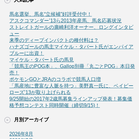
馬名選挙、馬名“立候補”好評受付中！
アスクコマンダー’13ら2013年産馬、馬名応募状況
ストレイトガールの廣崎利洋オーナー、ロングインタビ
ュー
来季のディープインパクトの種付料は？
ハナズゴールの馬主マイケル・タバート氏がエンパイア
ブルーに出資！
マイケル・タバート氏の馬見
「競馬王のPOG本」、Gallop別冊「丸ごとPOG」本日発
売！
ポケモンGOとJRAのコラボで競馬人口増
「馬産地に豊富な人脈を持つ」美野真一氏に、ベイビー
ローズ’13が取り上げられる
9/25開始の2017年2歳馬募集ラインアップ発表！募集価
格予想コンテスト同時開催（締切9/15)！
月別アーカイブ
2026年8月