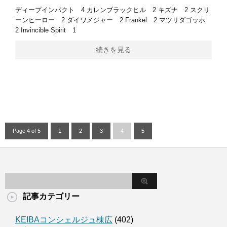
ディープインパクト 4 カレンブラックヒル 2 キズナ 2 スクリ
ーンヒーロー 2 ダイワメジャー 2 Frankel 2 マツリダゴッホ
2 Invincible Spirit 1
続きを見る
Page 4 of 5
1
2
3
4
5
記事カテゴリー
KEIBAコンシェルジュ棟広
(402)