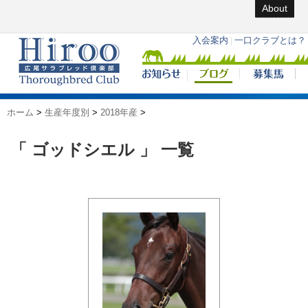
About
ホーム
>
生産年度別
>
2018年産
>
「 ゴッドシエル 」 一覧