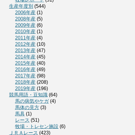
生産年度別
(544)
2006年産
(1)
2008年産
(5)
2009年産
(6)
2010年産
(1)
2011年産
(4)
2012年産
(10)
2013年産
(47)
2014年産
(45)
2015年産
(40)
2016年産
(49)
2017年産
(98)
2018年産
(208)
2019年産
(196)
競馬用語・豆知識
(64)
馬の病気やケガ
(4)
馬体の見方
(3)
馬具
(1)
レース
(51)
牧場・トレセン施設
(6)
ＪＲＡレース
(423)