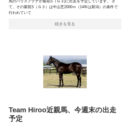
馬のパラスアテナが紫苑S（Ｇ３)に出走を予定しています。 さ
て、その紫苑S（Ｇ３）は中山芝2000ｍ（14年は新潟）の条件で
行われていて
続きを見る
Team Hiroo近親馬、今週末の出走
予定