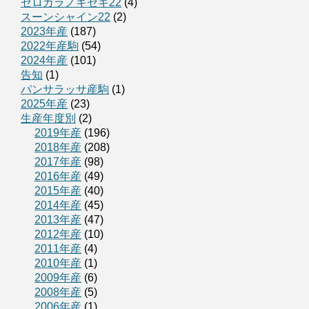
ゼロカラノキセキ22
(4)
スーンシャイン22
(2)
2023年産
(187)
2022年産駒
(54)
2024年産
(101)
告知
(1)
パンサラッサ産駒
(1)
2025年産
(23)
生産年度別
(2)
2019年産
(196)
2018年産
(208)
2017年産
(98)
2016年産
(49)
2015年産
(40)
2014年産
(45)
2013年産
(47)
2012年産
(10)
2011年産
(4)
2010年産
(1)
2009年産
(6)
2008年産
(5)
2006年産
(1)