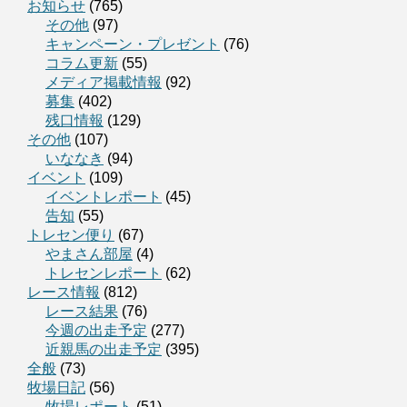
お知らせ
(765)
その他
(97)
キャンペーン・プレゼント
(76)
コラム更新
(55)
メディア掲載情報
(92)
募集
(402)
残口情報
(129)
その他
(107)
いななき
(94)
イベント
(109)
イベントレポート
(45)
告知
(55)
トレセン便り
(67)
やまさん部屋
(4)
トレセンレポート
(62)
レース情報
(812)
レース結果
(76)
今週の出走予定
(277)
近親馬の出走予定
(395)
全般
(73)
牧場日記
(56)
牧場レポート
(51)