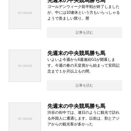
先週末の中央競馬勝ち馬
ゴールデンウィーク前半戦が終了しました
が、中には10連休という方もいらっしゃる
ようで羨ましい限り。暦
記事を読む
先週末の中央競馬勝ち馬
いよいよ今週から6週連続G1が開幕しま
す。今週の春の天皇賞から始まって安田記
念まで１か月以上もの間、
記事を読む
先週末の中央競馬勝ち馬
渋谷の街中では、連日のように観光で訪れ
る外国人に遭遇します。以前は、割とアジ
アからの観光客が多かった