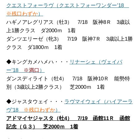
クエストフォーラヴ（クエストフォーワンダー’18
※残口わずか
）
ハギノアレグリアス（牡3） 7/18 阪神8Ｒ 3歳以
上1勝クラス ダ2000ｍ 1着
ダンツエリーゼ（牝3） 7/19 阪神7Ｒ 3歳以上1勝
クラス ダ1800ｍ 1着
◆キングカメハメハ・・・
リナーシェ（ヴェイパ
ー’18
※満口
）
ダンスディライト（牡4） 7/18 阪神10Ｒ 能勢特
別（3歳以上2勝クラス） 芝2000ｍ 1着
◆ジャスタウェイ・・・
ラヴマイウェイ（ハイアーラ
ヴ’18
※残口わずか
）
アドマイヤジャスタ（牡4） 7/19 函館11Ｒ 函館
記念（Ｇ３） 芝2000ｍ
1着