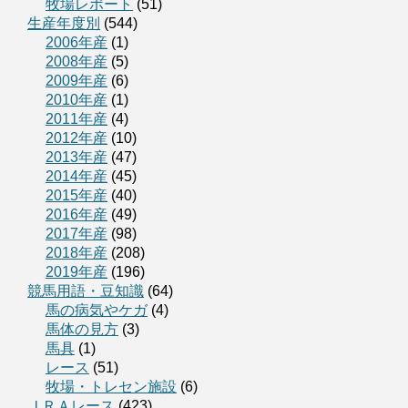
牧場レポート
(51)
生産年度別
(544)
2006年産
(1)
2008年産
(5)
2009年産
(6)
2010年産
(1)
2011年産
(4)
2012年産
(10)
2013年産
(47)
2014年産
(45)
2015年産
(40)
2016年産
(49)
2017年産
(98)
2018年産
(208)
2019年産
(196)
競馬用語・豆知識
(64)
馬の病気やケガ
(4)
馬体の見方
(3)
馬具
(1)
レース
(51)
牧場・トレセン施設
(6)
ＪＲＡレース
(423)