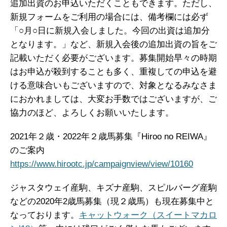
追加出資のお申込いただくこともできます。ただし、
新規フォームをご利用の場合には、備考欄には必ず
「○月○日に新規入会しました。今回の出資は追加分
となります。」など、新規入会後の追加出資の旨をご
記載いただく必要がございます。募集開始早々の時期
はお申込が殺到することも多く、重複しての申込を避
ける意味合いもございますので、対象となるみなさま
におかれましては、大変お手数ではございますが、ご
協力のほど、よろしくお願いいたします。
2021年２歳・2022年２歳馬募集『Hiroo no REIWA』
のご案内
https://www.hirootc.jp/campaignview/view/10160
ジャスタウェイ産駒、キズナ産駒、スピルバーグ産駒
などの2020年2歳馬募集（現２歳馬）も現在募集中と
なっております。
キャットウォーク（スイートマカロ