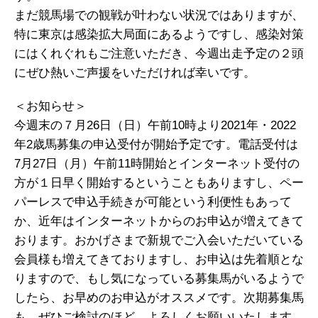
まだ競馬場での観戦が叶わない状況ではありますが、
特に東京は感染拡大局面にあるようですし、感染対策
にはくれぐれもご注意いただき、今週出走予定の２頭
にぜひ熱いご声援をいただければ幸いです。
＜お知らせ＞
今週末の７月26日（日）午前10時より2021年・2022
年2歳馬募集の申込受付が開始予定です。電話受付は
7月27日（月）午前11時開始とインターネット受付の
方が１日早く開始するということもありますし、ペー
パーレスで申込手続きが可能という利便性もあって
か、近年はインターネットからのお申込が増えてきて
おります。おかげさまで新規でご入会いただいている
会員様も増えてきておりますし、お申込は先着順とな
りますので、もし気になっている募集馬がいるようで
したら、お早めのお申込がオススメです。次期募集馬
も、ぜひご検討のほど、よろしくお願いいたします。