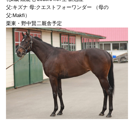
父:キズナ 母:クエストフォーワンダー （母の
父:Makfi）
栗東・野中賢二厩舎予定