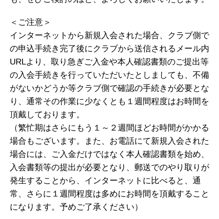
＜ご注意＞
インターネットから新規入会された場合、クラブ側で
の申込手続き完了後にクラブから送信されるメール内
URLより、取り急ぎご入金や本人確認書類のご提出等
の入会手続きを行っていただいたとしましても、不備
がないかどうか等クラブ側で確認の手続きが必要とな
り、通常その作業に少なくとも１週間程度はお時間を
頂戴しております。
（繁忙期はさらにもう１～２週間ほどお時間がかかる
場合もございます。また、お電話にて新規入会された
場合には、ご入金だけではなく本人確認書類を始め、
入会書類等の提出が必要となり、郵送でのやり取りが
発生することから、インターネットに比べると、通
常、さらに１週間程度は多めにお時間を頂戴すること
になります。予めご了承ください）