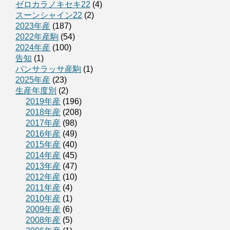
ゼロカラノキセキ22
(4)
スーンシャイン22
(2)
2023年産
(187)
2022年産駒
(54)
2024年産
(100)
告知
(1)
パンサラッサ産駒
(1)
2025年産
(23)
生産年度別
(2)
2019年産
(196)
2018年産
(208)
2017年産
(98)
2016年産
(49)
2015年産
(40)
2014年産
(45)
2013年産
(47)
2012年産
(10)
2011年産
(4)
2010年産
(1)
2009年産
(6)
2008年産
(5)