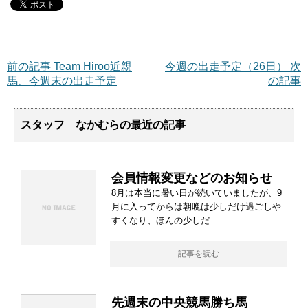
前の記事 Team Hiroo近親
今週の出走予定（26日） 次
馬、今週末の出走予定
の記事
スタッフ なかむらの最近の記事
会員情報変更などのお知らせ
8月は本当に暑い日が続いていましたが、9
月に入ってからは朝晩は少しだけ過ごしや
すくなり、ほんの少しだ
記事を読む
先週末の中央競馬勝ち馬