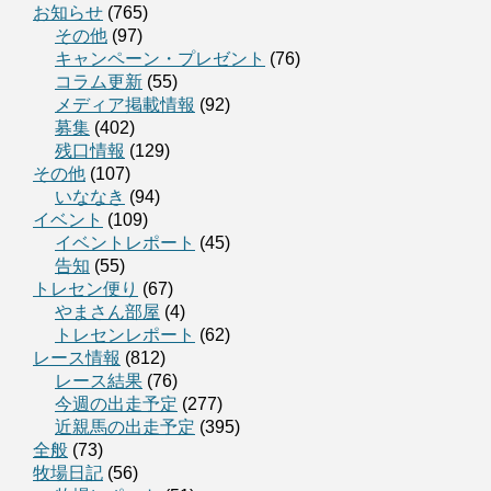
お知らせ
(765)
その他
(97)
キャンペーン・プレゼント
(76)
コラム更新
(55)
メディア掲載情報
(92)
募集
(402)
残口情報
(129)
その他
(107)
いななき
(94)
イベント
(109)
イベントレポート
(45)
告知
(55)
トレセン便り
(67)
やまさん部屋
(4)
トレセンレポート
(62)
レース情報
(812)
レース結果
(76)
今週の出走予定
(277)
近親馬の出走予定
(395)
全般
(73)
牧場日記
(56)