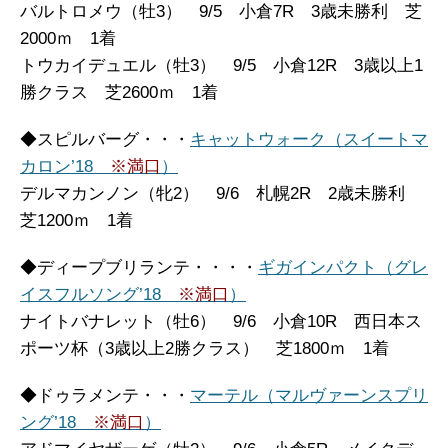
バルトロメウ（牡3） 9/5 小倉7R 3歳未勝利 芝
2000ｍ 1着
トウカイデュエル（牡3） 9/5 小倉12R 3歳以上1
勝クラス 芝2600ｍ 1着
◆スピルバーグ・・・
キャットウォーク（スイートマ
カロン’18
※満口
）
デルマカンノン（牝2） 9/6 札幌2R 2歳未勝利
芝1200ｍ 1着
◆ディープブリランテ・・・・
ギガインパクト（グレ
イスフルソング’18
※満口
）
ナイトバナレット（牡6） 9/6 小倉10R 西日本ス
ポーツ杯（3歳以上2勝クラス） 芝1800ｍ 1着
◆ドゥラメンテ・・・
マーテル（マルヴァーンスプリ
ング’18
※満口
）