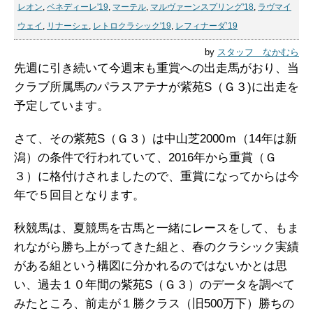
レオン
,
ベネディーレ'19
,
マーテル
,
マルヴァーンスプリング'18
,
ラヴマイ
ウェイ
,
リナーシェ
,
レトロクラシック'19
,
レフィナーダ’19
by
スタッフ なかむら
先週に引き続いて今週末も重賞への出走馬がおり、当
クラブ所属馬のパラスアテナが紫苑S（Ｇ３)に出走を
予定しています。
さて、その紫苑S（Ｇ３）は中山芝2000ｍ（14年は新
潟）の条件で行われていて、2016年から重賞（Ｇ
３）に格付けされましたので、重賞になってからは今
年で５回目となります。
秋競馬は、夏競馬を古馬と一緒にレースをして、もま
れながら勝ち上がってきた組と、春のクラシック実績
がある組という構図に分かれるのではないかとは思
い、過去１０年間の紫苑S（Ｇ３）のデータを調べて
みたところ、前走が１勝クラス（旧500万下）勝ちの