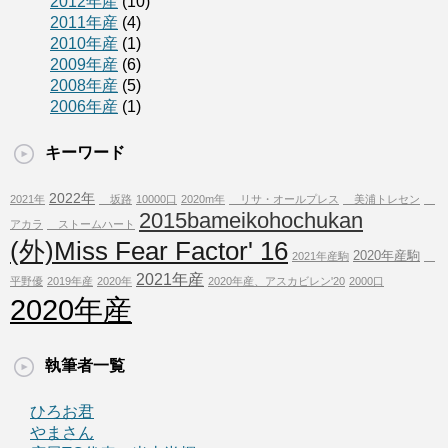
2012年産
(10)
2011年産
(4)
2010年産
(1)
2009年産
(6)
2008年産
(5)
2006年産
(1)
キーワード
2022年
2021年
坂路
10000口
2020m年
リサ・オールプレス
美浦トレセン
2015bameikohochukan
アカラ
ストームハート
(外)Miss Fear Factor' 16
2020年産駒
2021年産駒
2021年産
平野優
2019年産
2020年
2020年産、アスカビレン'20
2000口
2020年産
執筆者一覧
ひろお君
やまさん