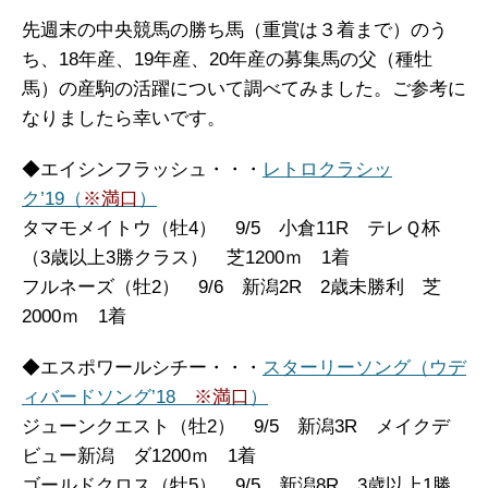
先週末の中央競馬の勝ち馬（重賞は３着まで）のう
ち、18年産、19年産、20年産の募集馬の父（種牡
馬）の産駒の活躍について調べてみました。ご参考に
なりましたら幸いです。
◆エイシンフラッシュ・・・
レトロクラシッ
ク’19（
※満口
）
タマモメイトウ（牡4） 9/5 小倉11R テレＱ杯
（3歳以上3勝クラス） 芝1200ｍ 1着
フルネーズ（牡2） 9/6 新潟2R 2歳未勝利 芝
2000ｍ 1着
◆エスポワールシチー・・・
スターリーソング（ウデ
ィバードソング’18
※満口
）
ジューンクエスト（牡2） 9/5 新潟3R メイクデ
ビュー新潟 ダ1200ｍ 1着
ゴールドクロス（牡5） 9/5 新潟8R 3歳以上1勝