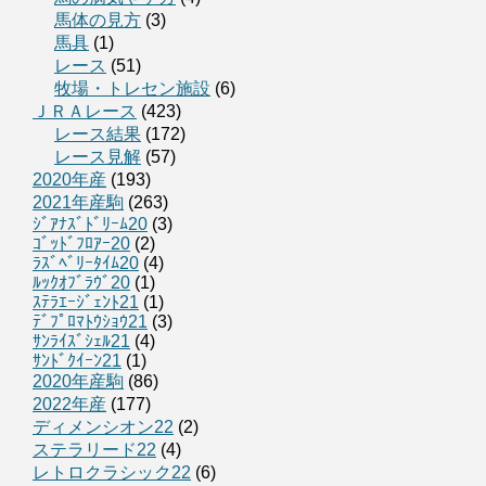
馬体の見方
(3)
馬具
(1)
レース
(51)
牧場・トレセン施設
(6)
ＪＲＡレース
(423)
レース結果
(172)
レース見解
(57)
2020年産
(193)
2021年産駒
(263)
ｼﾞｱﾅｽﾞﾄﾞﾘｰﾑ20
(3)
ｺﾞｯﾄﾞﾌﾛｱｰ20
(2)
ﾗｽﾞﾍﾞﾘｰﾀｲﾑ20
(4)
ﾙｯｸｵﾌﾞﾗｳﾞ20
(1)
ｽﾃﾗｴｰｼﾞｪﾝﾄ21
(1)
ﾃﾞﾌﾟﾛﾏﾄｳｼｮｳ21
(3)
ｻﾝﾗｲｽﾞｼｪﾙ21
(4)
ｻﾝﾄﾞｸｲｰﾝ21
(1)
2020年産駒
(86)
2022年産
(177)
ディメンシオン22
(2)
ステラリード22
(4)
レトロクラシック22
(6)