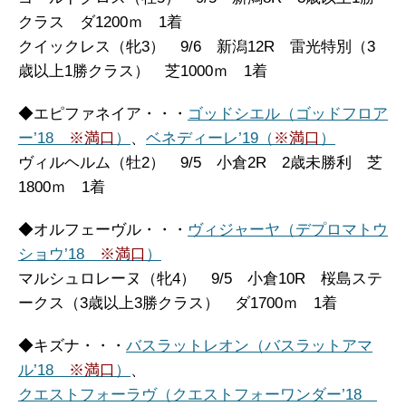
クラス ダ1200ｍ 1着
クイックレス（牝3） 9/6 新潟12R 雷光特別（3
歳以上1勝クラス） 芝1000ｍ 1着
◆エピファネイア・・・
ゴッドシエル（ゴッドフロア
ー’18
※満口
）
、
ベネディーレ’19（
※満口
）
ヴィルヘルム（牡2） 9/5 小倉2R 2歳未勝利 芝
1800ｍ 1着
◆オルフェーヴル・・・
ヴィジャーヤ（デプロマトウ
ショウ’18
※満口
）
マルシュロレーヌ（牝4） 9/5 小倉10R 桜島ステ
ークス（3歳以上3勝クラス） ダ1700ｍ 1着
◆キズナ・・・
バスラットレオン（バスラットアマ
ル’18
※満口
）
、
クエストフォーラヴ（クエストフォーワンダー’18