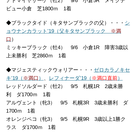
アドマイヤザーゲ（牡2） 9/6 小倉5R メイクデ
ビュー小倉 芝1800ｍ 1着
◆ブラックタイド（キタサンブラックの父）・・・
シ
ョウナンカラット’19（父キタサンブラック
※満
口
）
ミッキーブラック（牡4） 9/6 小倉1R 障害3歳以
上未勝利 芝2860ｍ 1着
◆マジェスティックウォリアー・・・
ゼロカラノキセ
キ’19（
※満口
）
、
レフィナーダ’19（
※満口直前
）
レッドソルダード（牡2） 9/5 札幌1R 2歳未勝
利 ダ1700ｍ 1着
アルヴェント（牝3） 9/5 札幌3R 3歳未勝利 ダ
1700ｍ 1着
オレンジペコ（牝3） 9/5 札幌9R 3歳以上1勝ク
ラス ダ1700ｍ 1着