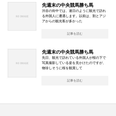
先週末の中央競馬勝ち馬
渋谷の街中では、連日のように観光で訪れ
る外国人に遭遇します。以前は、割とアジ
アからの観光客が多かった
記事を読む
先週末の中央競馬勝ち馬
先日、観光で訪れている外国人が桜の下で
写真撮影している姿を見かけたのですが、
物珍しそうに桜を観賞して
記事を読む