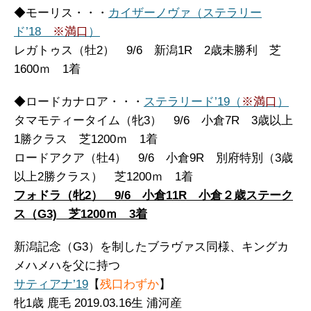
◆モーリス・・・
カイザーノヴァ（ステラリー
ド’18
※満口
）
レガトゥス（牡2） 9/6 新潟1R 2歳未勝利 芝
1600ｍ 1着
◆ロードカナロア・・・
ステラリード’19（
※満口
）
タマモティータイム（牝3） 9/6 小倉7R 3歳以上
1勝クラス 芝1200ｍ 1着
ロードアクア（牡4） 9/6 小倉9R 別府特別（3歳
以上2勝クラス） 芝1200ｍ 1着
フォドラ（牝2） 9/6 小倉11R 小倉２歳ステーク
ス（G3) 芝1200ｍ 3着
新潟記念（G3）を制したブラヴァス同様、キングカ
メハメハを父に持つ
サティアナ’19
【
残口わずか
】
牝
1歳 鹿毛 2019.03.16生 浦河産