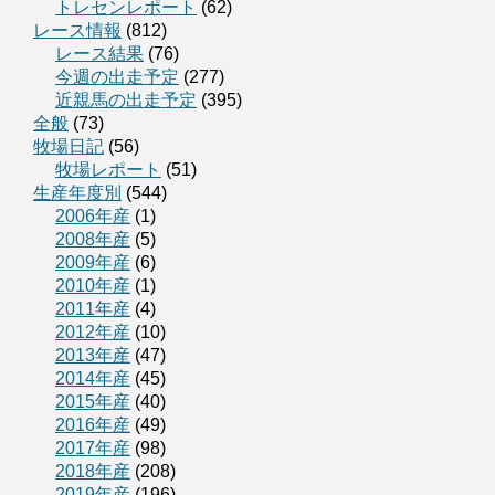
トレセンレポート
(62)
レース情報
(812)
レース結果
(76)
今週の出走予定
(277)
近親馬の出走予定
(395)
全般
(73)
牧場日記
(56)
牧場レポート
(51)
生産年度別
(544)
2006年産
(1)
2008年産
(5)
2009年産
(6)
2010年産
(1)
2011年産
(4)
2012年産
(10)
2013年産
(47)
2014年産
(45)
2015年産
(40)
2016年産
(49)
2017年産
(98)
2018年産
(208)
2019年産
(196)