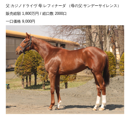
父:カジノドライヴ 母:レフィナーダ （母の父:サンデーサイレンス）
販売総額 1,800万円 / 総口数 2000口
一口価格 9,000円