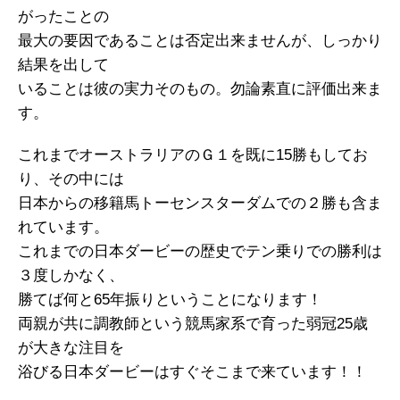
がったことの
最大の要因であることは否定出来ませんが、しっかり
結果を出して
いることは彼の実力そのもの。勿論素直に評価出来ま
す。
これまでオーストラリアのＧ１を既に15勝もしてお
り、その中には
日本からの移籍馬トーセンスターダムでの２勝も含ま
れています。
これまでの日本ダービーの歴史でテン乗りでの勝利は
３度しかなく、
勝てば何と65年振りということになります！
両親が共に調教師という競馬家系で育った弱冠25歳
が大きな注目を
浴びる日本ダービーはすぐそこまで来ています！！