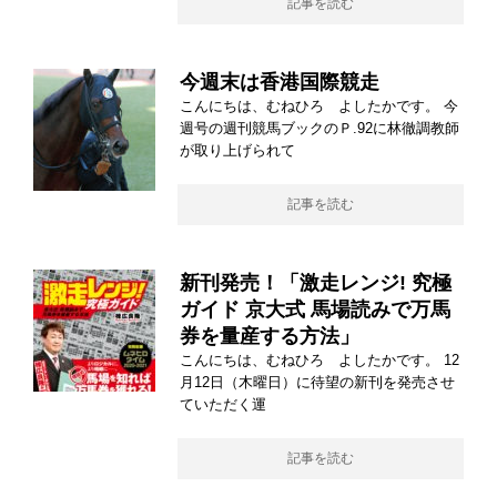
記事を読む
今週末は香港国際競走
こんにちは、むねひろ よしたかです。 今
週号の週刊競馬ブックのＰ.92に林徹調教師
が取り上げられて
記事を読む
新刊発売！「激走レンジ! 究極
ガイド 京大式 馬場読みで万馬
券を量産する方法」
こんにちは、むねひろ よしたかです。 12
月12日（木曜日）に待望の新刊を発売させ
ていただく運
記事を読む