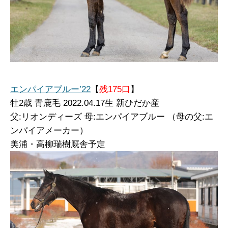
エンパイアブルー’22
【
残175口
】
牡
2歳 青鹿毛 2022.04.17生 新ひだか産
父:リオンディーズ 母:エンパイアブルー （母の父:エ
ンパイアメーカー）
美浦・高柳瑞樹厩舎予定