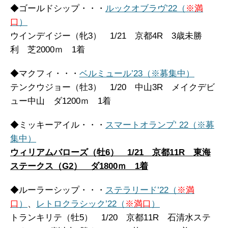
◆ゴールドシップ・・・
ルックオブラヴ’22（
※満
口
）
ウインデイジー（牝3） 1/21 京都4R 3歳未勝
利 芝2000ｍ 1着
◆マクフィ・・・
ベルミュール’23（※募集中）
テンクウジョー（牡3） 1/20 中山3R メイクデビ
ュー中山 ダ1200ｍ 1着
◆ミッキーアイル・・・
スマートオランプ’ 22（※募
集中）
ウィリアムバローズ（牡6） 1/21 京都11R 東海
ステークス（G2） ダ1800ｍ 1着
◆ルーラーシップ・・・
ステラリード’22（
※満
口
）
、
レトロクラシック’22（
※満口
）
トランキリテ（牡5） 1/20 京都11R 石清水ステ