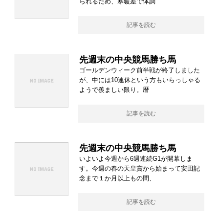
られるため、寒暖差で体調
記事を読む
先週末の中央競馬勝ち馬
ゴールデンウィーク前半戦が終了しました
が、中には10連休という方もいらっしゃる
ようで羨ましい限り。暦
記事を読む
先週末の中央競馬勝ち馬
いよいよ今週から6週連続G1が開幕しま
す。今週の春の天皇賞から始まって安田記
念まで１か月以上もの間、
記事を読む