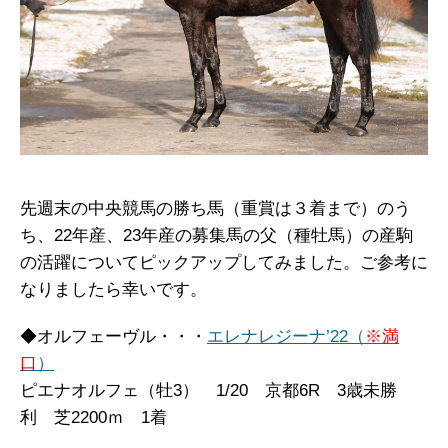
先週末の中央競馬の勝ち馬（重賞は３着まで）のう
ち、22年産、23年産の募集馬の父（種牡馬）の産駒
の活躍についてピックアップしてみました。ご参考に
なりましたら幸いです。
◆オルフェーヴル・・・
エレナレジーナ’22（
※満
口
）
ピエナオルフェ（牡3） 1/20 京都6R 3歳未勝
利 芝2200ｍ 1着