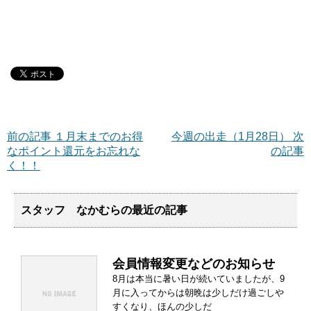
前の記事 １月末までのお得
今週の出走（1月28日） 次
なポイント還元をお忘れな
の記事
く！！
スタッフ なかむらの最近の記事
会員情報変更などのお知らせ
8月は本当に暑い日が続いていましたが、9
月に入ってからは朝晩は少しだけ過ごしや
すくなり、ほんの少しだ