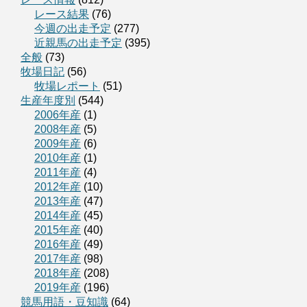
レース結果
(76)
今週の出走予定
(277)
近親馬の出走予定
(395)
全般
(73)
牧場日記
(56)
牧場レポート
(51)
生産年度別
(544)
2006年産
(1)
2008年産
(5)
2009年産
(6)
2010年産
(1)
2011年産
(4)
2012年産
(10)
2013年産
(47)
2014年産
(45)
2015年産
(40)
2016年産
(49)
2017年産
(98)
2018年産
(208)
2019年産
(196)
競馬用語・豆知識
(64)