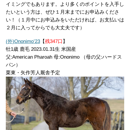
イミングでもあります。より多くのポイントを入手し
たいという方は、ぜひ１月末までにお申込みくださ
い！（１月中にお申込みをいただければ、お支払いは
２月に入ってからでも大丈夫です）
(外)Ononimo’23
【
残347口
】
牡1
歳 鹿毛 2023.01.31生 米国産
父:American Pharoah 母:Ononimo （母の父:ハードス
パン）
栗東・矢作芳人厩舎予定