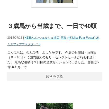
３歳馬から当歳まで、一日で40頭
2018/07/13 |
KEIBAコンシェルジュ棟広
,
募集
(外)Miss Fear Factor' 16
,
ミスフィアファクター'16
こんにちは、むねひろ よしたかです。 今週の月曜日・火曜日
（９・10日）に国内最大のセリ＝セレクトセールが行われまし
た。 最高取引額は２日目の当歳セッションに出ました。金額は２
億9000万円で
続きを見る