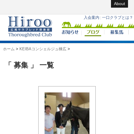
About
ホーム
>
KEIBAコンシェルジュ棟広
>
「 募集 」 一覧