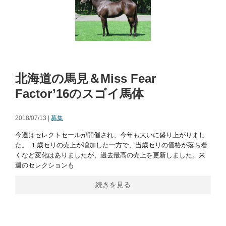
北海道の馬見＆Miss Fear
Factor’16のスゴイ馬体
2018/07/13 |
募集
今週はセレクトセールが開催され、今年も大いに盛り上がりまし
た。 １歳セリの売上が増加した一方で、当歳セリの価格が落ち着
くなど変化はありましたが、過去最高の売上を更新しました。来
週のセレクションも
続きを見る