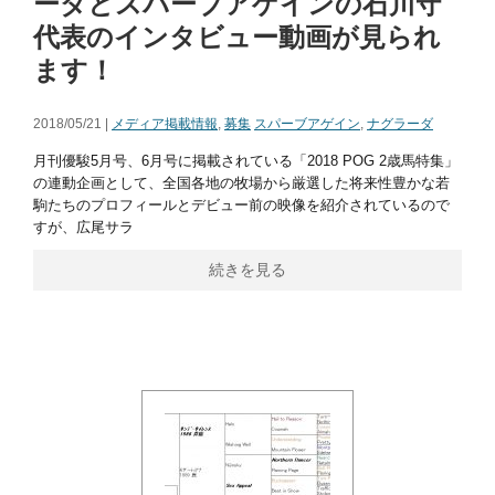
ーダとスパーブアゲインの石川守
代表のインタビュー動画が見られ
ます！
2018/05/21 |
メディア掲載情報
,
募集
スパーブアゲイン
,
ナグラーダ
月刊優駿5月号、6月号に掲載されている「2018 POG 2歳馬特集」
の連動企画として、全国各地の牧場から厳選した将来性豊かな若
駒たちのプロフィールとデビュー前の映像を紹介されているので
すが、広尾サラ
続きを見る