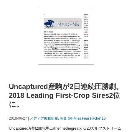
Uncaptured産駒が2日連続圧勝劇。
2018 Leading First-Crop Sires2位
に。
2018/06/27 |
メディア掲載情報
,
募集
(外)Miss Fear Factor' 16
Uncaptured産駒2歳牝馬Catherinethegreatが6/23ガルフストリーム