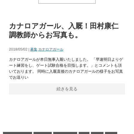
カナロアガール、入厩！田村康仁
調教師からお写真も。
2018/05/02 |
募集
カナロアガール
カナロアガールが本日無事入厩いたしました。 「早速明日よりゲ
ート練習をし、ゲート試験合格を目指します。」とコメントも頂
いております。 同時に入厩直後のカナロアガールの様子をお写真
でお送りい
続きを見る