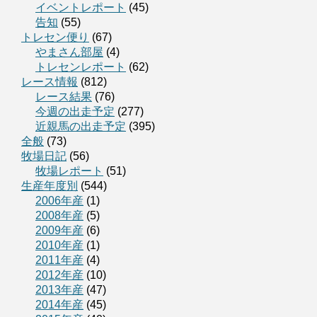
イベントレポート
(45)
告知
(55)
トレセン便り
(67)
やまさん部屋
(4)
トレセンレポート
(62)
レース情報
(812)
レース結果
(76)
今週の出走予定
(277)
近親馬の出走予定
(395)
全般
(73)
牧場日記
(56)
牧場レポート
(51)
生産年度別
(544)
2006年産
(1)
2008年産
(5)
2009年産
(6)
2010年産
(1)
2011年産
(4)
2012年産
(10)
2013年産
(47)
2014年産
(45)