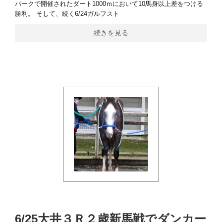
パークで開催されたダート1000ｍにおいて10馬身以上差をつける
勝利。 そして、続く6/24ガルフスト
続きを見る
6/25大井３Ｒ２歳新馬戦でダンカー