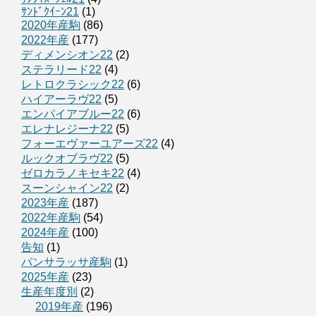
ｻﾝﾄﾞｸｲｰﾝ21
(1)
2020年産駒
(86)
2022年産
(177)
ディメンシオン22
(2)
ステラリード22
(4)
レトロクラシック22
(6)
ハイアーラヴ22
(5)
エンパイアブルー22
(6)
エレナレジーナ22
(5)
フォーエヴァーユアーズ22
(4)
ルックオブラヴ22
(5)
ゼロカラノキセキ22
(4)
スーンシャイン22
(2)
2023年産
(187)
2022年産駒
(54)
2024年産
(100)
告知
(1)
パンサラッサ産駒
(1)
2025年産
(23)
生産年度別
(2)
2019年産
(196)