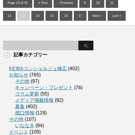
Page 13 of 41
« First
‹ Previous
9
10
11
12
13
14
15
16
17
Next ›
Last »
記事カテゴリー
KEIBAコンシェルジュ棟広
(402)
お知らせ
(765)
その他
(97)
キャンペーン・プレゼント
(76)
コラム更新
(55)
メディア掲載情報
(92)
募集
(402)
残口情報
(129)
その他
(107)
いななき
(94)
イベント
(109)