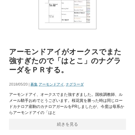
アーモンドアイがオークスでまた
強すぎたので「はとこ」のナグラ
ーダをＰＲする。
2018/05/20 |
募集
アーモンドアイ
,
ナグラーダ
アーモンドアイ、オークスでまた強すぎました。国枝調教師、ル
メール騎手おめでとうございます。桜花賞を勝った時は同じロー
ドカナロア産駒のカナロアガールをPRしましたが、今度は母系か
らアーモンドアイの「はと
続きを見る