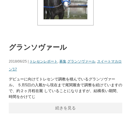
グランソヴァール
2018/06/25 |
トレセンレポート
,
募集
グランソヴァール
,
スイートマカロ
ン'17
デビューに向けてトレセンで調教を積んでいるグランソヴァー
ル。 ５月5日の入厩から現在まで尾関厩舎で調整を続けていますの
で、約２ヶ月程在厩 していることになりますが、結構長い期間、
時間をかけてじ
続きを見る